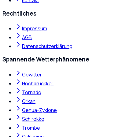
Kontakt
Rechtliches
Impressum
AGB
Datenschutzerklärung
Spannende Wetterphänomene
Gewitter
Hochdruckkeil
Tornado
Orkan
Genua-Zyklone
Schirokko
Trombe
Okklusion