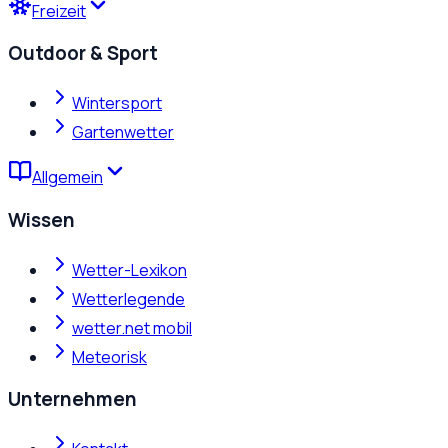
Freizeit
Outdoor & Sport
Wintersport
Gartenwetter
Allgemein
Wissen
Wetter-Lexikon
Wetterlegende
wetter.net mobil
Meteorisk
Unternehmen