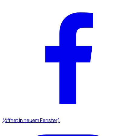
(öffnet in neuem Fenster)