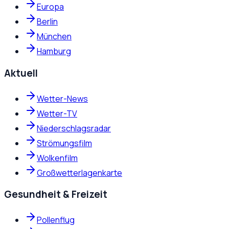
Europa
Berlin
München
Hamburg
Aktuell
Wetter-News
Wetter-TV
Niederschlagsradar
Strömungsfilm
Wolkenfilm
Großwetterlagenkarte
Gesundheit & Freizeit
Pollenflug