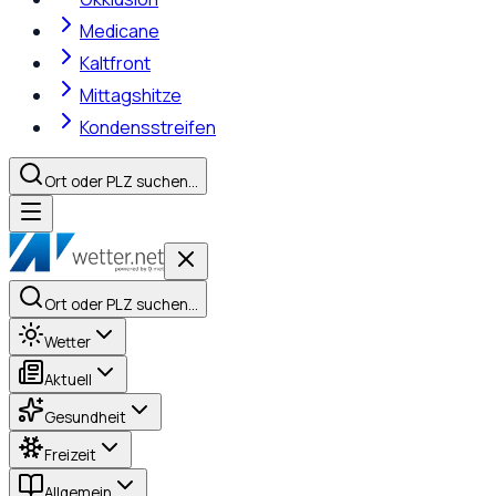
Medicane
Kaltfront
Mittagshitze
Kondensstreifen
Ort oder PLZ suchen…
Ort oder PLZ suchen…
Wetter
Aktuell
Gesundheit
Freizeit
Allgemein