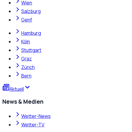
Wien
Salzburg
Genf
Hamburg
Köln
Stuttgart
Graz
Zürich
Bern
Aktuell
News & Medien
Wetter-News
Wetter-TV