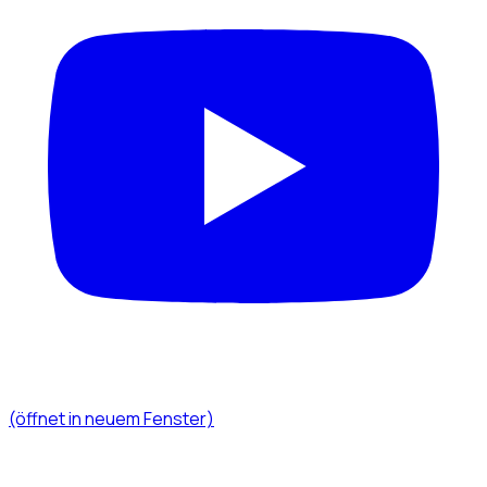
(öffnet in neuem Fenster)