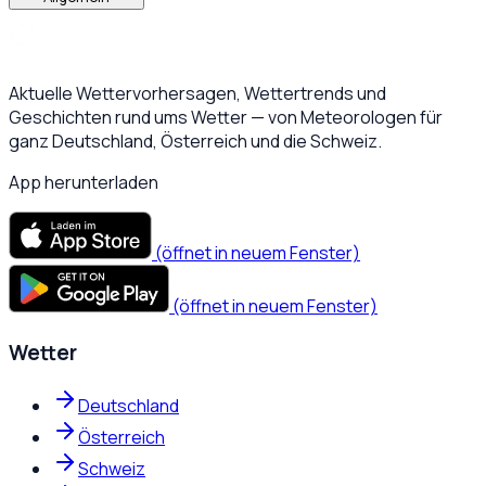
Aktuelle Wettervorhersagen, Wettertrends und
Geschichten rund ums Wetter — von Meteorologen für
ganz Deutschland, Österreich und die Schweiz.
App herunterladen
(öffnet in neuem Fenster)
(öffnet in neuem Fenster)
Wetter
Deutschland
Österreich
Schweiz