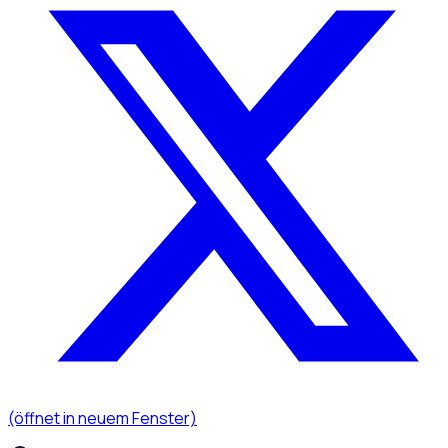
(öffnet in neuem Fenster)