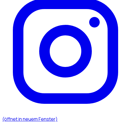
(öffnet in neuem Fenster)