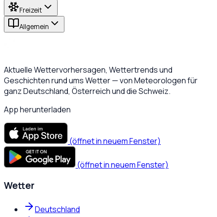
Freizeit
Allgemein
Aktuelle Wettervorhersagen, Wettertrends und
Geschichten rund ums Wetter — von Meteorologen für
ganz Deutschland, Österreich und die Schweiz.
App herunterladen
(öffnet in neuem Fenster)
(öffnet in neuem Fenster)
Wetter
Deutschland