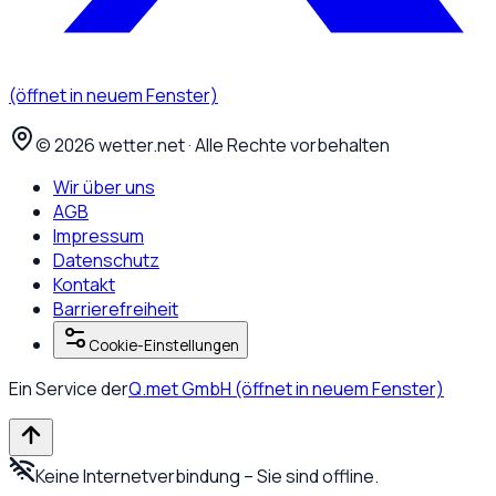
(öffnet in neuem Fenster)
©
2026
wetter.net · Alle Rechte vorbehalten
Wir über uns
AGB
Impressum
Datenschutz
Kontakt
Barrierefreiheit
Cookie-Einstellungen
Ein Service der
Q.met GmbH
(öffnet in neuem Fenster)
Keine Internetverbindung – Sie sind offline.