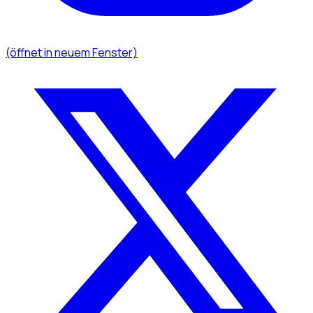
(öffnet in neuem Fenster)