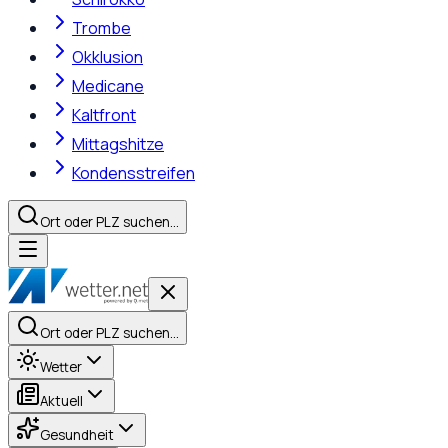
Trombe
Okklusion
Medicane
Kaltfront
Mittagshitze
Kondensstreifen
Ort oder PLZ suchen…
Ort oder PLZ suchen…
Wetter
Aktuell
Gesundheit