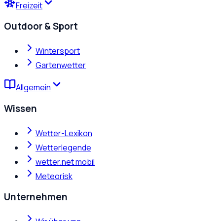
Freizeit
Outdoor & Sport
Wintersport
Gartenwetter
Allgemein
Wissen
Wetter-Lexikon
Wetterlegende
wetter.net mobil
Meteorisk
Unternehmen