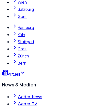
Wien
Salzburg
Genf
Hamburg
Köln
Stuttgart
Graz
Zürich
Bern
Aktuell
News & Medien
Wetter-News
Wetter-TV