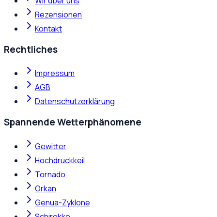
Wir über uns
Rezensionen
Kontakt
Rechtliches
Impressum
AGB
Datenschutzerklärung
Spannende Wetterphänomene
Gewitter
Hochdruckkeil
Tornado
Orkan
Genua-Zyklone
Schirokko