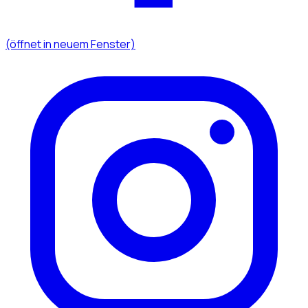
(öffnet in neuem Fenster)