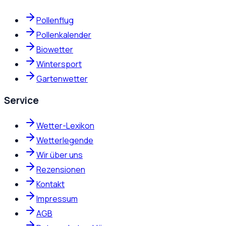
Pollenflug
Pollenkalender
Biowetter
Wintersport
Gartenwetter
Service
Wetter-Lexikon
Wetterlegende
Wir über uns
Rezensionen
Kontakt
Impressum
AGB