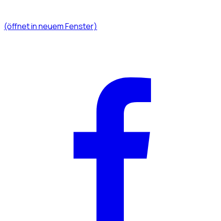
(öffnet in neuem Fenster)