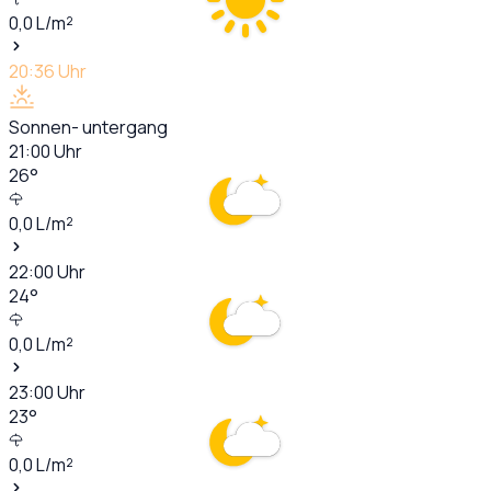
0,0
L/m²
20:36
Uhr
Sonnen- untergang
21:00
Uhr
26
°
0,0
L/m²
22:00
Uhr
24
°
0,0
L/m²
23:00
Uhr
23
°
0,0
L/m²