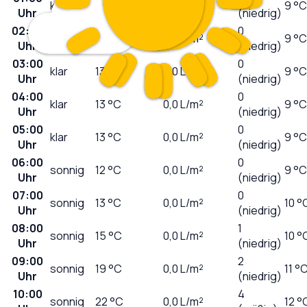
klar
14
°C
0,0
L/m²
9 °C
Uhr
(niedrig)
02:00
0
klar
14
°C
0,0
L/m²
9 °C
Uhr
(niedrig)
03:00
0
klar
13
°C
0,0
L/m²
9 °C
Uhr
(niedrig)
04:00
0
klar
13
°C
0,0
L/m²
9 °C
Uhr
(niedrig)
05:00
0
klar
13
°C
0,0
L/m²
9 °C
Uhr
(niedrig)
06:00
0
sonnig
12
°C
0,0
L/m²
9 °C
Uhr
(niedrig)
07:00
0
sonnig
13
°C
0,0
L/m²
10 °
Uhr
(niedrig)
08:00
1
sonnig
15
°C
0,0
L/m²
10 °
Uhr
(niedrig)
09:00
2
sonnig
19
°C
0,0
L/m²
11 °
Uhr
(niedrig)
10:00
4
sonnig
22
°C
0,0
L/m²
12 °