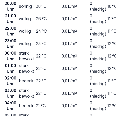
20:00
0
sonnig
30
°C
0,0
L/m²
10 °
Uhr
(niedrig)
21:00
0
wolkig
26
°C
0,0
L/m²
11 °
Uhr
(niedrig)
22:00
0
wolkig
24
°C
0,0
L/m²
11 °
Uhr
(niedrig)
23:00
0
wolkig
23
°C
0,0
L/m²
12 °
Uhr
(niedrig)
00:00
stark
0
22
°C
0,0
L/m²
12 °
Uhr
bewölkt
(niedrig)
01:00
stark
0
22
°C
0,0
L/m²
12 °
Uhr
bewölkt
(niedrig)
02:00
0
bedeckt
22
°C
0,0
L/m²
11 °
Uhr
(niedrig)
03:00
stark
0
22
°C
0,0
L/m²
11 °
Uhr
bewölkt
(niedrig)
04:00
0
bedeckt
21
°C
0,0
L/m²
12 °
Uhr
(niedrig)
05:00
stark
0