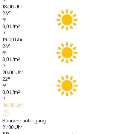
18:00
Uhr
24
°
0,0
L/m²
19:00
Uhr
24
°
0,0
L/m²
20:00
Uhr
22
°
0,0
L/m²
20:38
Uhr
Sonnen- untergang
21:00
Uhr
19
°