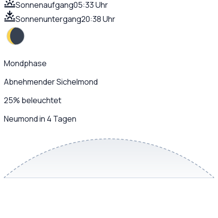
Sonnenaufgang
05:33 Uhr
Sonnenuntergang
20:38 Uhr
Mondphase
Abnehmender Sichelmond
25
%
beleuchtet
Neumond in 4 Tagen