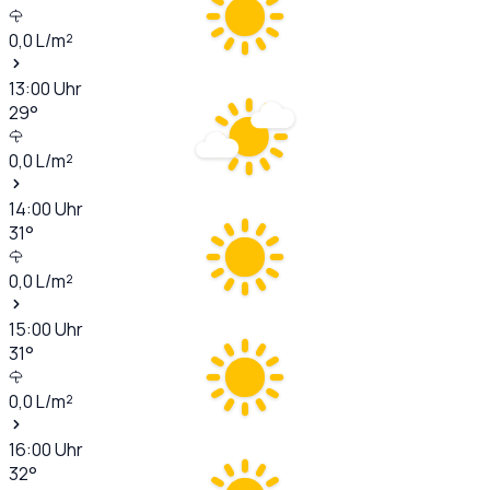
0,0
L/m²
13:00
Uhr
29
°
0,0
L/m²
14:00
Uhr
31
°
0,0
L/m²
15:00
Uhr
31
°
0,0
L/m²
16:00
Uhr
32
°