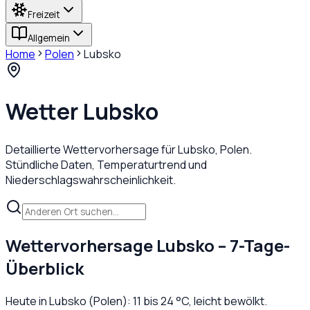
Freizeit
Allgemein
Home
Polen
Lubsko
Wetter
Lubsko
Detaillierte Wettervorhersage für
Lubsko
,
Polen
.
Stündliche Daten, Temperaturtrend und
Niederschlagswahrscheinlichkeit.
Wettervorhersage
Lubsko
– 7-Tage-
Überblick
Heute in
Lubsko
(
Polen
):
11
bis
24
°C,
leicht bewölkt
.