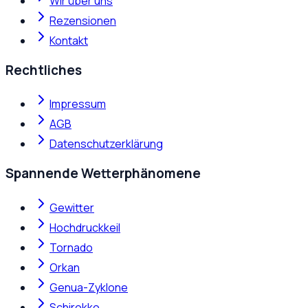
Wir über uns
Rezensionen
Kontakt
Rechtliches
Impressum
AGB
Datenschutzerklärung
Spannende Wetterphänomene
Gewitter
Hochdruckkeil
Tornado
Orkan
Genua-Zyklone
Schirokko