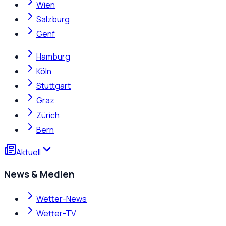
Wien
Salzburg
Genf
Hamburg
Köln
Stuttgart
Graz
Zürich
Bern
Aktuell
News & Medien
Wetter-News
Wetter-TV