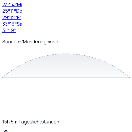
23
°
14
°
Mi
25
°
11
°
Do
29
°
12
°
Fr
33
°
13
°
Sa
31
°
19
°
Sonnen-/Mondereignisse
15h 5m
Tageslichtstunden