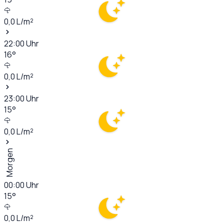
0,0
L/m²
22:00
Uhr
16
°
0,0
L/m²
23:00
Uhr
15
°
0,0
L/m²
Morgen
00:00
Uhr
15
°
0,0
L/m²