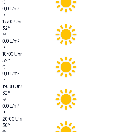
0,0
L/m²
17:00
Uhr
32
°
0,0
L/m²
18:00
Uhr
32
°
0,0
L/m²
19:00
Uhr
32
°
0,0
L/m²
20:00
Uhr
30
°