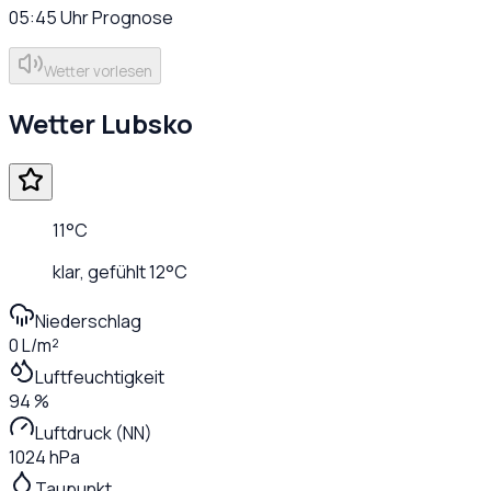
05:45
Uhr
Prognose
Wetter vorlesen
Wetter
Lubsko
11
°C
klar
, gefühlt
12
°C
Niederschlag
0 L/m²
Luftfeuchtigkeit
94 %
Luftdruck (NN)
1024 hPa
Taupunkt