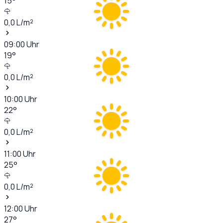
15
°
0,0
L/m²
09:00
Uhr
19
°
0,0
L/m²
10:00
Uhr
22
°
0,0
L/m²
11:00
Uhr
25
°
0,0
L/m²
12:00
Uhr
27
°