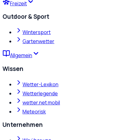
Freizeit
Outdoor & Sport
Wintersport
Gartenwetter
Allgemein
Wissen
Wetter-Lexikon
Wetterlegende
wetter.net mobil
Meteorisk
Unternehmen