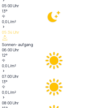
05:00
Uhr
13
°
0,0
L/m²
05:34
Uhr
Sonnen- aufgang
06:00
Uhr
12
°
0,0
L/m²
07:00
Uhr
13
°
0,0
L/m²
08:00
Uhr