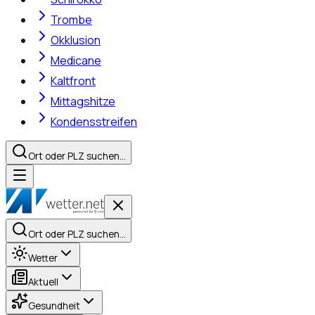
Trombe
Okklusion
Medicane
Kaltfront
Mittagshitze
Kondensstreifen
Ort oder PLZ suchen…
Ort oder PLZ suchen…
Wetter
Aktuell
Gesundheit