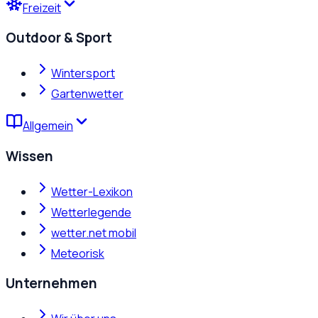
Freizeit
Outdoor & Sport
Wintersport
Gartenwetter
Allgemein
Wissen
Wetter-Lexikon
Wetterlegende
wetter.net mobil
Meteorisk
Unternehmen