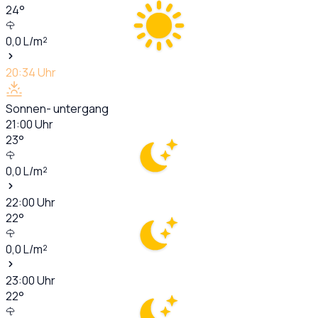
24
°
0,0
L/m²
20:34
Uhr
Sonnen- untergang
21:00
Uhr
23
°
0,0
L/m²
22:00
Uhr
22
°
0,0
L/m²
23:00
Uhr
22
°