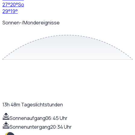
27
°
20
°
So
29
°
19
°
Sonnen-/Mondereignisse
13h 48m
Tageslichtstunden
Sonnenaufgang
06:45 Uhr
Sonnenuntergang
20:34 Uhr