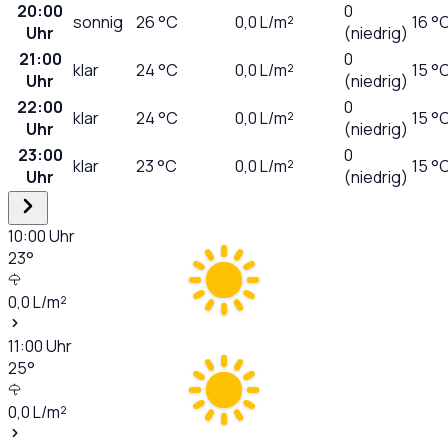
20:00
0
sonnig
26
°C
0,0
L/m²
16 °
Uhr
(niedrig)
21:00
0
klar
24
°C
0,0
L/m²
15 °
Uhr
(niedrig)
22:00
0
klar
24
°C
0,0
L/m²
15 °
Uhr
(niedrig)
23:00
0
klar
23
°C
0,0
L/m²
15 °
Uhr
(niedrig)
10:00
Uhr
23
°
0,0
L/m²
11:00
Uhr
25
°
0,0
L/m²