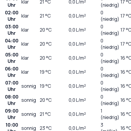
klar
21
°C
0,0
L/m²
17 °
Uhr
(niedrig)
02:00
0
klar
21
°C
0,0
L/m²
17 °
Uhr
(niedrig)
03:00
0
klar
20
°C
0,0
L/m²
17 °
Uhr
(niedrig)
04:00
0
klar
20
°C
0,0
L/m²
17 °
Uhr
(niedrig)
05:00
0
klar
20
°C
0,0
L/m²
16 °
Uhr
(niedrig)
06:00
0
klar
19
°C
0,0
L/m²
16 °
Uhr
(niedrig)
07:00
0
sonnig
19
°C
0,0
L/m²
16 °
Uhr
(niedrig)
08:00
0
sonnig
20
°C
0,0
L/m²
16 °
Uhr
(niedrig)
09:00
1
sonnig
21
°C
0,0
L/m²
16 °
Uhr
(niedrig)
10:00
3
sonnig
23
°C
0,0
L/m²
16 °