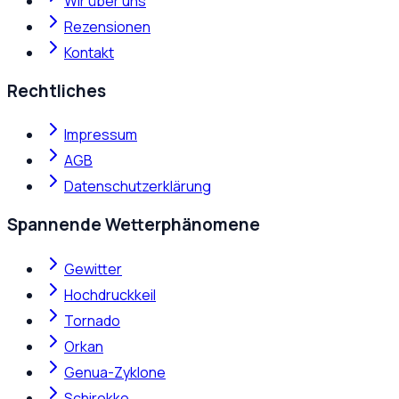
Wir über uns
Rezensionen
Kontakt
Rechtliches
Impressum
AGB
Datenschutzerklärung
Spannende Wetterphänomene
Gewitter
Hochdruckkeil
Tornado
Orkan
Genua-Zyklone
Schirokko