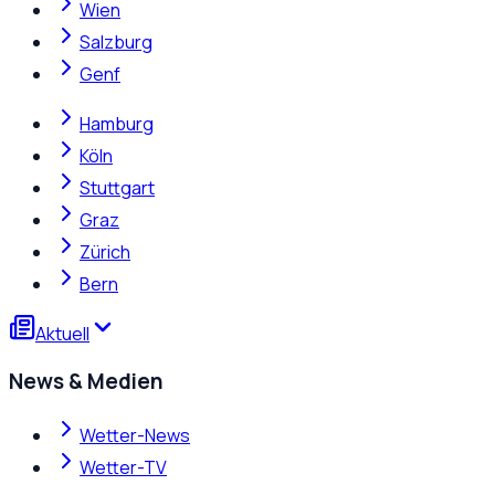
Wien
Salzburg
Genf
Hamburg
Köln
Stuttgart
Graz
Zürich
Bern
Aktuell
News & Medien
Wetter-News
Wetter-TV