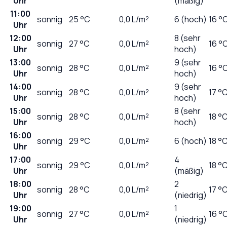
Uhr
(mäßig)
11:00
sonnig
25
°C
0,0
L/m²
6 (hoch)
16 °
Uhr
12:00
8 (sehr
sonnig
27
°C
0,0
L/m²
16 °
Uhr
hoch)
13:00
9 (sehr
sonnig
28
°C
0,0
L/m²
16 °
Uhr
hoch)
14:00
9 (sehr
sonnig
28
°C
0,0
L/m²
17 °
Uhr
hoch)
15:00
8 (sehr
sonnig
28
°C
0,0
L/m²
18 °
Uhr
hoch)
16:00
sonnig
29
°C
0,0
L/m²
6 (hoch)
18 °
Uhr
17:00
4
sonnig
29
°C
0,0
L/m²
18 °
Uhr
(mäßig)
18:00
2
sonnig
28
°C
0,0
L/m²
17 °
Uhr
(niedrig)
19:00
1
sonnig
27
°C
0,0
L/m²
16 °
Uhr
(niedrig)