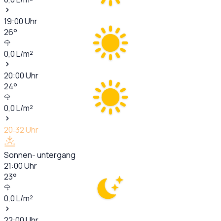
19:00
Uhr
26
°
0,0
L/m²
20:00
Uhr
24
°
0,0
L/m²
20:32
Uhr
Sonnen- untergang
21:00
Uhr
23
°
0,0
L/m²
22:00
Uhr