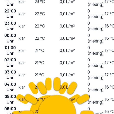
klar
23
°C
0,0
L/m²
17 °
Uhr
(niedrig)
22:00
0
klar
22
°C
0,0
L/m²
17 °
Uhr
(niedrig)
23:00
0
klar
22
°C
0,0
L/m²
16 °
Uhr
(niedrig)
00:00
0
klar
22
°C
0,0
L/m²
16 °
Uhr
(niedrig)
01:00
0
klar
21
°C
0,0
L/m²
17 °
Uhr
(niedrig)
02:00
0
klar
21
°C
0,0
L/m²
17 °
Uhr
(niedrig)
03:00
0
klar
21
°C
0,0
L/m²
17 °
Uhr
(niedrig)
04:00
0
klar
20
°C
0,0
L/m²
16 °
Uhr
(niedrig)
05:00
0
klar
20
°C
0,0
L/m²
16 °
Uhr
(niedrig)
06:00
0
klar
20
°C
0,0
L/m²
16 °