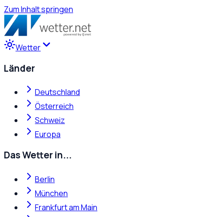
Zum Inhalt springen
Wetter
Länder
Deutschland
Österreich
Schweiz
Europa
Das Wetter in...
Berlin
München
Frankfurt am Main