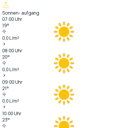
Sonnen- aufgang
07:00
Uhr
19
°
0,0
L/m²
08:00
Uhr
20
°
0,0
L/m²
09:00
Uhr
21
°
0,0
L/m²
10:00
Uhr
23
°