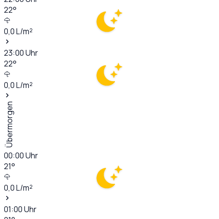
22
°
0,0
L/m²
23:00
Uhr
22
°
0,0
L/m²
Übermorgen
00:00
Uhr
21
°
0,0
L/m²
01:00
Uhr