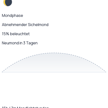
Mondphase
Abnehmender Sichelmond
15
%
beleuchtet
Neumond in 3 Tagen