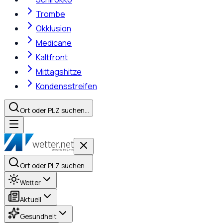
Trombe
Okklusion
Medicane
Kaltfront
Mittagshitze
Kondensstreifen
Ort oder PLZ suchen…
Ort oder PLZ suchen…
Wetter
Aktuell
Gesundheit