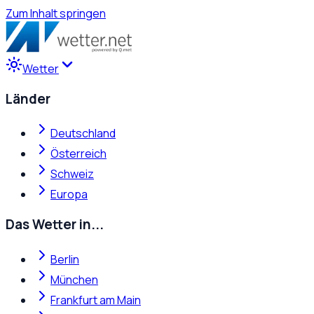
Zum Inhalt springen
Wetter
Länder
Deutschland
Österreich
Schweiz
Europa
Das Wetter in...
Berlin
München
Frankfurt am Main