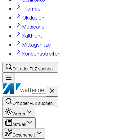
Trombe
Okklusion
Medicane
Kaltfront
Mittagshitze
Kondensstreifen
Ort oder PLZ suchen…
Ort oder PLZ suchen…
Wetter
Aktuell
Gesundheit