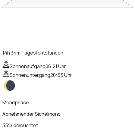
14h 34m
Tageslichtstunden
Sonnenaufgang
06:21 Uhr
Sonnenuntergang
20:55 Uhr
Mondphase
Abnehmender Sichelmond
35
%
beleuchtet