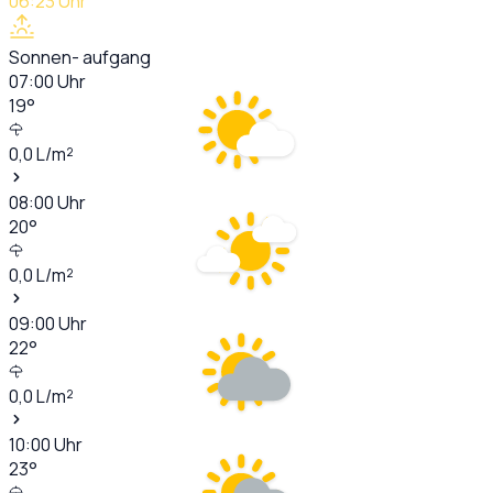
06:23
Uhr
Sonnen- aufgang
07:00
Uhr
19
°
0,0
L/m²
08:00
Uhr
20
°
0,0
L/m²
09:00
Uhr
22
°
0,0
L/m²
10:00
Uhr
23
°