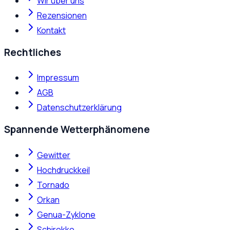
Wir über uns
Rezensionen
Kontakt
Rechtliches
Impressum
AGB
Datenschutzerklärung
Spannende Wetterphänomene
Gewitter
Hochdruckkeil
Tornado
Orkan
Genua-Zyklone
Schirokko