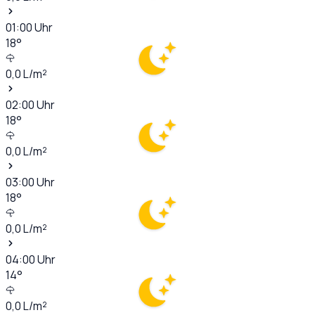
01:00
Uhr
18
°
0,0
L/m²
02:00
Uhr
18
°
0,0
L/m²
03:00
Uhr
18
°
0,0
L/m²
04:00
Uhr
14
°
0,0
L/m²