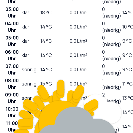
Uhr
(niedrig)
03:00
0
klar
18
°C
0,0
L/m²
14 °
Uhr
(niedrig)
04:00
0
klar
14
°C
0,0
L/m²
10 °
Uhr
(niedrig)
05:00
0
klar
14
°C
0,0
L/m²
9 °C
Uhr
(niedrig)
06:00
0
klar
14
°C
0,0
L/m²
9 °C
Uhr
(niedrig)
07:00
0
sonnig
14
°C
0,0
L/m²
9 °C
Uhr
(niedrig)
08:00
1
sonnig
15
°C
0,0
L/m²
11 °C
Uhr
(niedrig)
09:00
2
sonnig
18
°C
0,0
L/m²
13 °
Uhr
(niedrig)
10:00
3
sonnig
19
°C
0,0
L/m²
14 °
Uhr
(mäßig)
11:00
5
sonnig
21
°C
0,0
L/m²
14 °
Uhr
(mäßig)