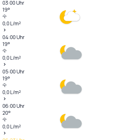
03:00
Uhr
19
°
0,0
L/m²
04:00
Uhr
19
°
0,0
L/m²
05:00
Uhr
19
°
0,0
L/m²
06:00
Uhr
20
°
0,0
L/m²