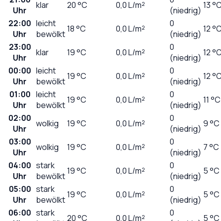
klar
20
°C
0,0
L/m²
13 °
Uhr
(niedrig)
22:00
leicht
0
18
°C
0,0
L/m²
12 °
Uhr
bewölkt
(niedrig)
23:00
0
klar
19
°C
0,0
L/m²
12 °
Uhr
(niedrig)
00:00
leicht
0
19
°C
0,0
L/m²
12 °
Uhr
bewölkt
(niedrig)
01:00
leicht
0
19
°C
0,0
L/m²
11 °C
Uhr
bewölkt
(niedrig)
02:00
0
wolkig
19
°C
0,0
L/m²
9 °C
Uhr
(niedrig)
03:00
0
wolkig
19
°C
0,0
L/m²
7 °C
Uhr
(niedrig)
04:00
stark
0
19
°C
0,0
L/m²
5 °C
Uhr
bewölkt
(niedrig)
05:00
stark
0
19
°C
0,0
L/m²
5 °C
Uhr
bewölkt
(niedrig)
06:00
stark
0
20
°C
0,0
L/m²
5 °C