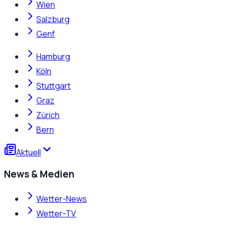
Wien
Salzburg
Genf
Hamburg
Köln
Stuttgart
Graz
Zürich
Bern
Aktuell
News & Medien
Wetter-News
Wetter-TV