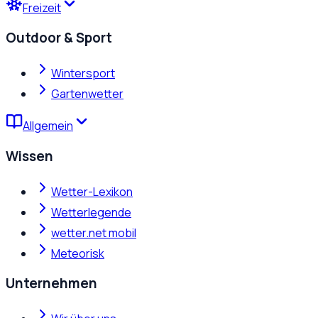
Freizeit
Outdoor & Sport
Wintersport
Gartenwetter
Allgemein
Wissen
Wetter-Lexikon
Wetterlegende
wetter.net mobil
Meteorisk
Unternehmen