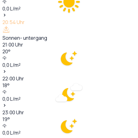
0,0
L/m²
20:54
Uhr
Sonnen- untergang
21:00
Uhr
20
°
0,0
L/m²
22:00
Uhr
18
°
0,0
L/m²
23:00
Uhr
19
°
0,0
L/m²