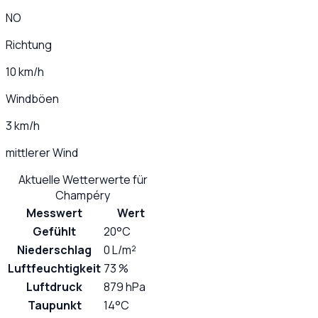
NO
Richtung
10 km/h
Windböen
3 km/h
mittlerer Wind
Aktuelle Wetterwerte für
Champéry
Messwert
Wert
Gefühlt
20°C
Niederschlag
0 L/m²
Luftfeuchtigkeit
73 %
Luftdruck
879 hPa
Taupunkt
14°C