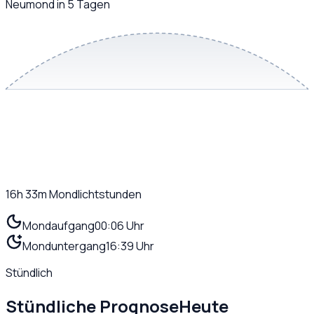
Neumond in 5 Tagen
16h 33m
Mondlichtstunden
Mondaufgang
00:06 Uhr
Monduntergang
16:39 Uhr
Stündlich
Stündliche Prognose
Heute