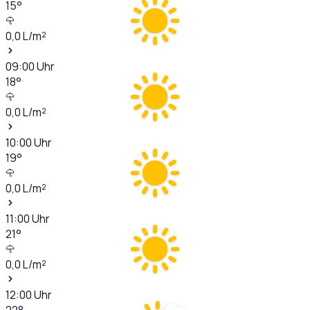
15
°
0,0
L/m²
09:00
Uhr
18
°
0,0
L/m²
10:00
Uhr
19
°
0,0
L/m²
11:00
Uhr
21
°
0,0
L/m²
12:00
Uhr
22
°