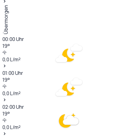
Übermorgen
00:00
Uhr
19
°
0,0
L/m²
01:00
Uhr
19
°
0,0
L/m²
02:00
Uhr
19
°
0,0
L/m²