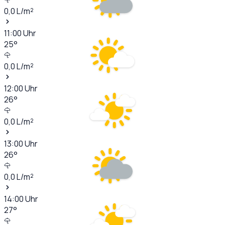
0,0
L/m²
11:00
Uhr
25
°
0,0
L/m²
12:00
Uhr
26
°
0,0
L/m²
13:00
Uhr
26
°
0,0
L/m²
14:00
Uhr
27
°