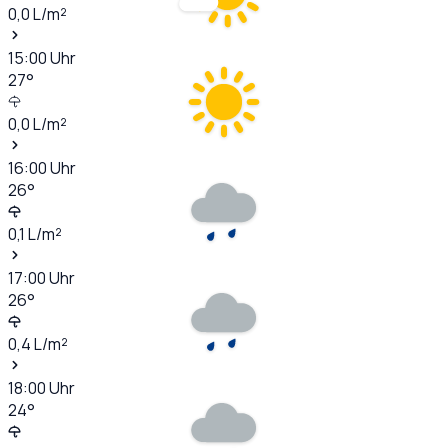
0,0
L/m²
15:00
Uhr
27
°
0,0
L/m²
16:00
Uhr
26
°
0,1
L/m²
17:00
Uhr
26
°
0,4
L/m²
18:00
Uhr
24
°