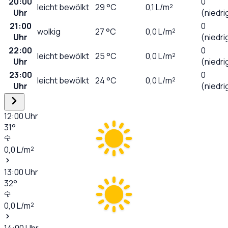
20:00
0
leicht bewölkt
29
°C
0,1
L/m²
Uhr
(niedri
21:00
0
wolkig
27
°C
0,0
L/m²
Uhr
(niedri
22:00
0
leicht bewölkt
25
°C
0,0
L/m²
Uhr
(niedri
23:00
0
leicht bewölkt
24
°C
0,0
L/m²
Uhr
(niedri
12:00
Uhr
31
°
0,0
L/m²
13:00
Uhr
32
°
0,0
L/m²
14:00
Uhr