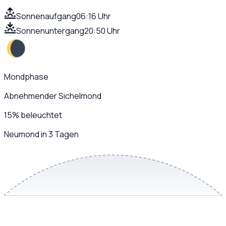
Sonnenaufgang
06:16 Uhr
Sonnenuntergang
20:50 Uhr
Mondphase
Abnehmender Sichelmond
15
%
beleuchtet
Neumond in 3 Tagen