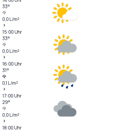
33
°
0,0
L/m²
15:00
Uhr
33
°
0,0
L/m²
16:00
Uhr
31
°
0,1
L/m²
17:00
Uhr
29
°
0,0
L/m²
18:00
Uhr