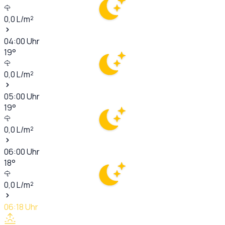
0,0
L/m²
04:00
Uhr
19
°
0,0
L/m²
05:00
Uhr
19
°
0,0
L/m²
06:00
Uhr
18
°
0,0
L/m²
06:18
Uhr