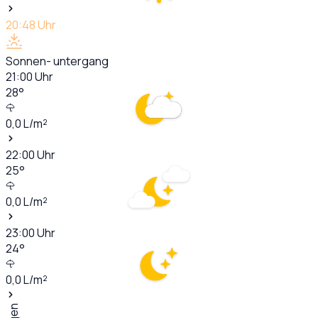
20:48
Uhr
Sonnen- untergang
21:00
Uhr
28
°
0,0
L/m²
22:00
Uhr
25
°
0,0
L/m²
23:00
Uhr
24
°
0,0
L/m²