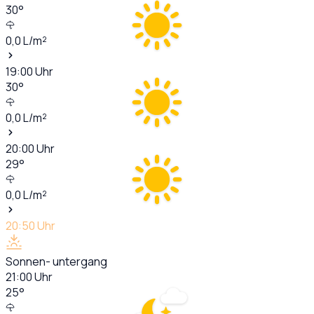
30
°
0,0
L/m²
19:00
Uhr
30
°
0,0
L/m²
20:00
Uhr
29
°
0,0
L/m²
20:50
Uhr
Sonnen- untergang
21:00
Uhr
25
°