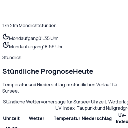
17h 21m
Mondlichtstunden
Mondaufgang
01:35 Uhr
Monduntergang
18:56 Uhr
Stündlich
Stündliche Prognose
Heute
Temperatur und Niederschlag im stündlichen Verlauf für
Sursee
.
Stündliche Wettervorhersage für
Sursee
: Uhrzeit, Wetterl
UV-Index, Taupunkt und Nullgradg
UV-
Uhrzeit
Wetter
Temperatur
Niederschlag
Inde