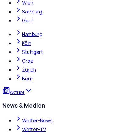
Wien
Salzburg
Genf
Hamburg
Köln
Stuttgart
Graz
Zürich
Bern
Aktuell
News & Medien
Wetter-News
Wetter-TV