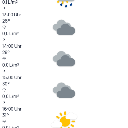
0,1
L/m²
13:00
Uhr
26
°
0,0
L/m²
14:00
Uhr
28
°
0,0
L/m²
15:00
Uhr
30
°
0,0
L/m²
16:00
Uhr
31
°
0,0
L/m²