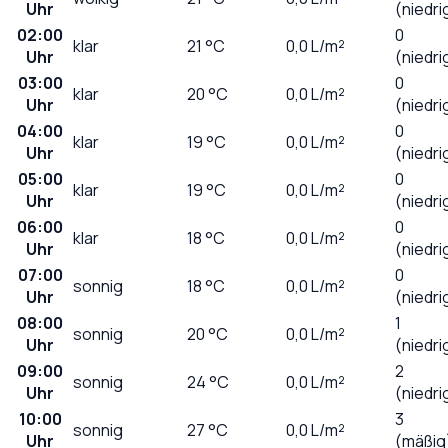
Uhr
(niedri
02:00
0
klar
21
°C
0,0
L/m²
Uhr
(niedri
03:00
0
klar
20
°C
0,0
L/m²
Uhr
(niedri
04:00
0
klar
19
°C
0,0
L/m²
Uhr
(niedri
05:00
0
klar
19
°C
0,0
L/m²
Uhr
(niedri
06:00
0
klar
18
°C
0,0
L/m²
Uhr
(niedri
07:00
0
sonnig
18
°C
0,0
L/m²
Uhr
(niedri
08:00
1
sonnig
20
°C
0,0
L/m²
Uhr
(niedri
09:00
2
sonnig
24
°C
0,0
L/m²
Uhr
(niedri
10:00
3
sonnig
27
°C
0,0
L/m²
Uhr
(mäßig