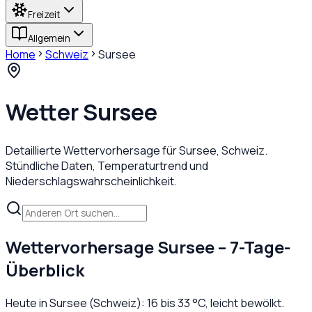
Freizeit
Allgemein
Home
Schweiz
Sursee
Wetter
Sursee
Detaillierte Wettervorhersage für
Sursee
,
Schweiz
.
Stündliche Daten, Temperaturtrend und
Niederschlagswahrscheinlichkeit.
Wettervorhersage
Sursee
– 7-Tage-
Überblick
Heute in
Sursee
(
Schweiz
):
16
bis
33
°C,
leicht bewölkt
.