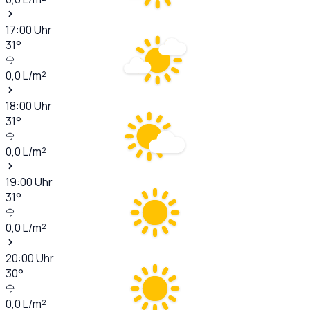
17:00
Uhr
31
°
0,0
L/m²
18:00
Uhr
31
°
0,0
L/m²
19:00
Uhr
31
°
0,0
L/m²
20:00
Uhr
30
°
0,0
L/m²