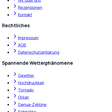
Wir über uns
Rezensionen
Kontakt
Rechtliches
Impressum
AGB
Datenschutzerklärung
Spannende Wetterphänomene
Gewitter
Hochdruckkeil
Tornado
Orkan
Genua-Zyklone
Schirokko