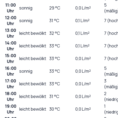
11:00
5
sonnig
29
°C
0,0
L/m²
Uhr
(mäßig
12:00
sonnig
31
°C
0,1
L/m²
7 (hoc
Uhr
13:00
leicht bewölkt
32
°C
0,1
L/m²
7 (hoc
Uhr
14:00
leicht bewölkt
33
°C
0,1
L/m²
7 (hoc
Uhr
15:00
leicht bewölkt
33
°C
0,0
L/m²
7 (hoc
Uhr
16:00
5
sonnig
33
°C
0,0
L/m²
Uhr
(mäßig
17:00
3
leicht bewölkt
33
°C
0,0
L/m²
Uhr
(mäßig
18:00
2
leicht bewölkt
31
°C
0,0
L/m²
Uhr
(niedri
19:00
1
leicht bewölkt
30
°C
0,0
L/m²
Uhr
(niedri