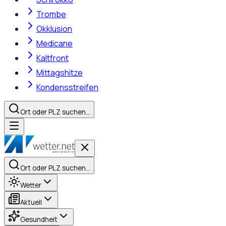
Trombe
Okklusion
Medicane
Kaltfront
Mittagshitze
Kondensstreifen
Ort oder PLZ suchen…
Ort oder PLZ suchen…
Wetter
Aktuell
Gesundheit