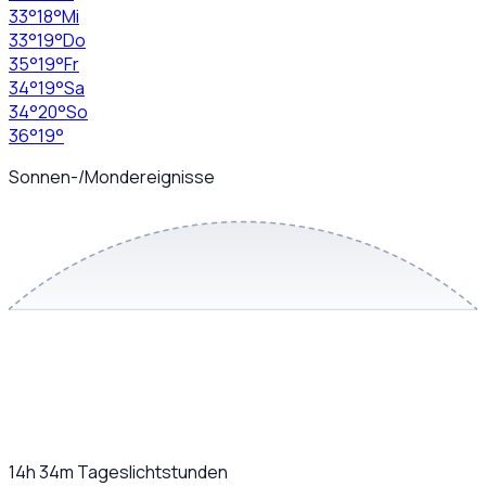
33
°
18
°
Mi
33
°
19
°
Do
35
°
19
°
Fr
34
°
19
°
Sa
34
°
20
°
So
36
°
19
°
Sonnen-/Mondereignisse
14h 34m
Tageslichtstunden