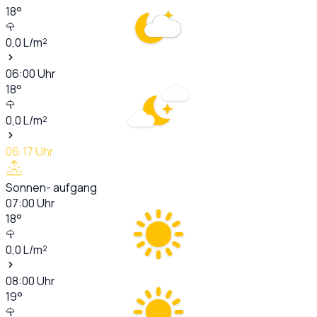
18
°
0,0
L/m²
06:00
Uhr
18
°
0,0
L/m²
06:17
Uhr
Sonnen- aufgang
07:00
Uhr
18
°
0,0
L/m²
08:00
Uhr
19
°