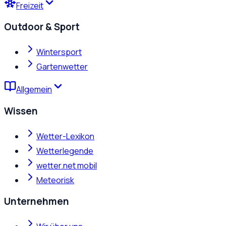
Freizeit
Outdoor & Sport
Wintersport
Gartenwetter
Allgemein
Wissen
Wetter-Lexikon
Wetterlegende
wetter.net mobil
Meteorisk
Unternehmen