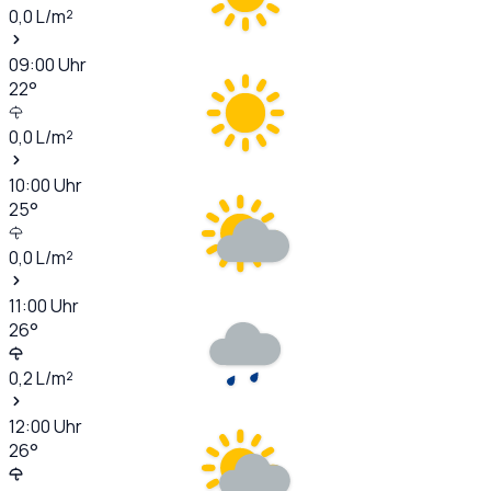
0,0
L/m²
09:00
Uhr
22
°
0,0
L/m²
10:00
Uhr
25
°
0,0
L/m²
11:00
Uhr
26
°
0,2
L/m²
12:00
Uhr
26
°