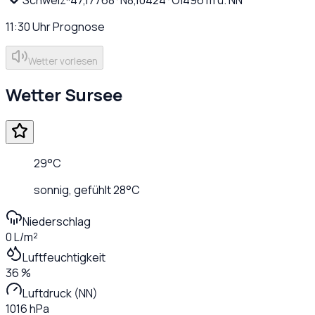
11:30
Uhr
Prognose
Wetter vorlesen
Wetter
Sursee
29
°C
sonnig
, gefühlt
28
°C
Niederschlag
0 L/m²
Luftfeuchtigkeit
36 %
Luftdruck (NN)
1016 hPa