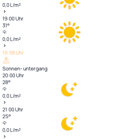
0,0
L/m²
19:00
Uhr
31
°
0,0
L/m²
19:58
Uhr
Sonnen- untergang
20:00
Uhr
28
°
0,0
L/m²
21:00
Uhr
25
°
0,0
L/m²