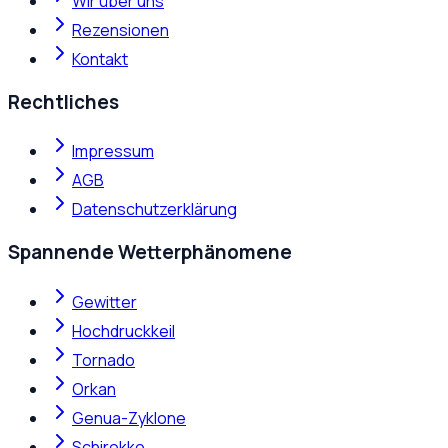
Wir über uns
Rezensionen
Kontakt
Rechtliches
Impressum
AGB
Datenschutzerklärung
Spannende Wetterphänomene
Gewitter
Hochdruckkeil
Tornado
Orkan
Genua-Zyklone
Schirokko