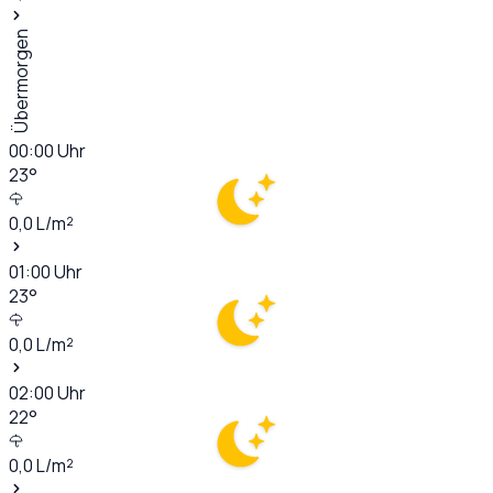
Übermorgen
00:00
Uhr
23
°
0,0
L/m²
01:00
Uhr
23
°
0,0
L/m²
02:00
Uhr
22
°
0,0
L/m²