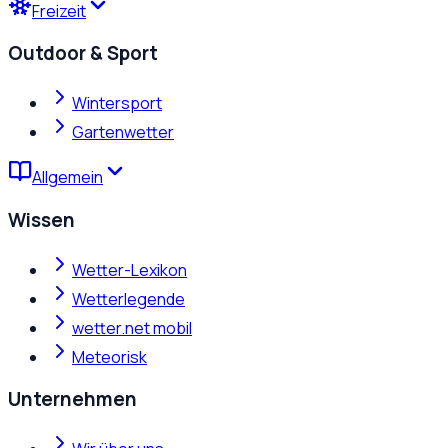
Freizeit
Outdoor & Sport
Wintersport
Gartenwetter
Allgemein
Wissen
Wetter-Lexikon
Wetterlegende
wetter.net mobil
Meteorisk
Unternehmen