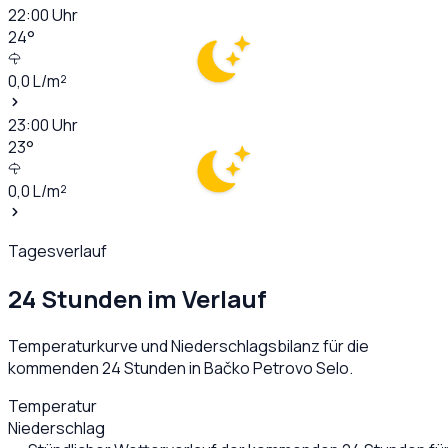
22:00
Uhr
24
°
0,0
L/m²
23:00
Uhr
23
°
0,0
L/m²
Tagesverlauf
24 Stunden im Verlauf
Temperaturkurve und Niederschlagsbilanz für die
kommenden 24 Stunden in
Bačko Petrovo Selo
.
Temperatur
Niederschlag