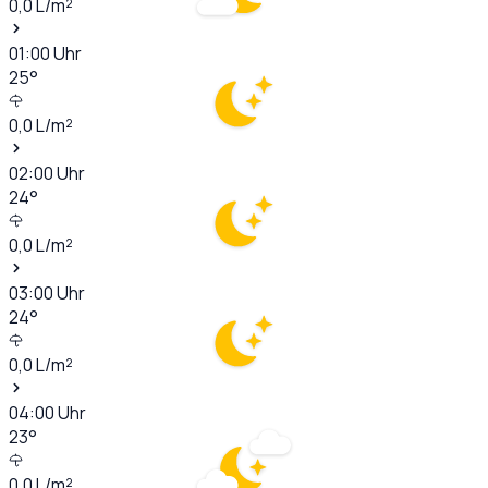
0,0
L/m²
01:00
Uhr
25
°
0,0
L/m²
02:00
Uhr
24
°
0,0
L/m²
03:00
Uhr
24
°
0,0
L/m²
04:00
Uhr
23
°
0,0
L/m²