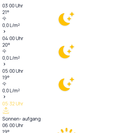
03:00
Uhr
21
°
0,0
L/m²
04:00
Uhr
20
°
0,0
L/m²
05:00
Uhr
19
°
0,0
L/m²
05:32
Uhr
Sonnen- aufgang
06:00
Uhr
19
°