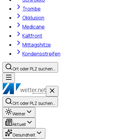
Trombe
Okklusion
Medicane
Kaltfront
Mittagshitze
Kondensstreifen
Ort oder PLZ suchen…
Ort oder PLZ suchen…
Wetter
Aktuell
Gesundheit