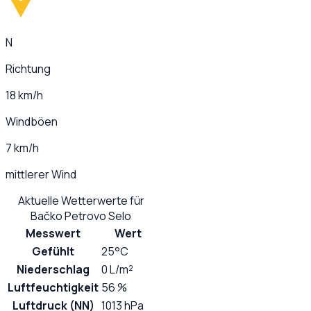
N
Richtung
18 km/h
Windböen
7 km/h
mittlerer Wind
Aktuelle Wetterwerte für
Bačko Petrovo Selo
Messwert
Wert
Gefühlt
25°C
Niederschlag
0 L/m²
Luftfeuchtigkeit
56 %
Luftdruck (NN)
1013 hPa