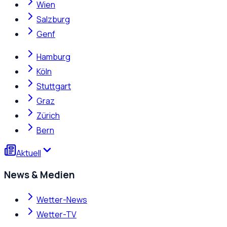
Wien
Salzburg
Genf
Hamburg
Köln
Stuttgart
Graz
Zürich
Bern
Aktuell
News & Medien
Wetter-News
Wetter-TV