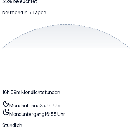
35
%
beleuchtet
Neumond in 5 Tagen
16h 59m
Mondlichtstunden
Mondaufgang
23:56 Uhr
Monduntergang
16:55 Uhr
Stündlich