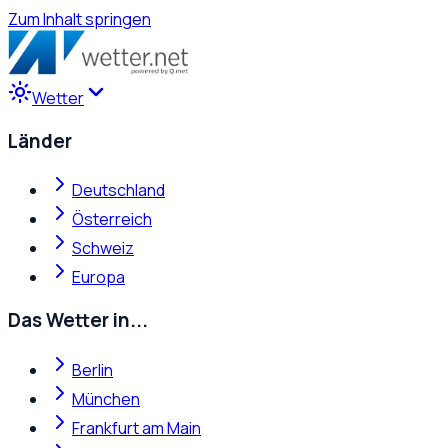
Zum Inhalt springen
Wetter
Länder
Deutschland
Österreich
Schweiz
Europa
Das Wetter in...
Berlin
München
Frankfurt am Main