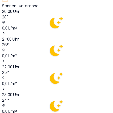
Sonnen- untergang
20:00
Uhr
28
°
0,0
L/m²
21:00
Uhr
26
°
0,0
L/m²
22:00
Uhr
25
°
0,0
L/m²
23:00
Uhr
24
°
0,0
L/m²