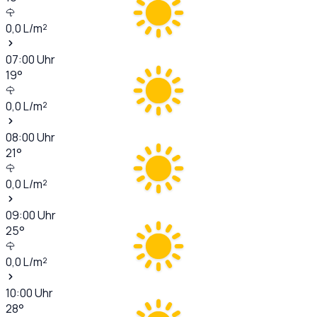
0,0
L/m²
07:00
Uhr
19
°
0,0
L/m²
08:00
Uhr
21
°
0,0
L/m²
09:00
Uhr
25
°
0,0
L/m²
10:00
Uhr
28
°