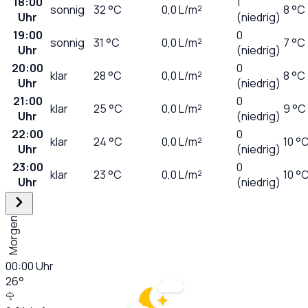
18:00
1
sonnig
32
°C
0,0
L/m²
8 °C
Uhr
(niedrig)
19:00
0
sonnig
31
°C
0,0
L/m²
7 °C
Uhr
(niedrig)
20:00
0
klar
28
°C
0,0
L/m²
8 °C
Uhr
(niedrig)
21:00
0
klar
25
°C
0,0
L/m²
9 °C
Uhr
(niedrig)
22:00
0
klar
24
°C
0,0
L/m²
10 °
Uhr
(niedrig)
23:00
0
klar
23
°C
0,0
L/m²
10 °
Uhr
(niedrig)
Morgen
00:00
Uhr
26
°