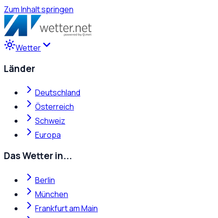
Zum Inhalt springen
Wetter
Länder
Deutschland
Österreich
Schweiz
Europa
Das Wetter in...
Berlin
München
Frankfurt am Main