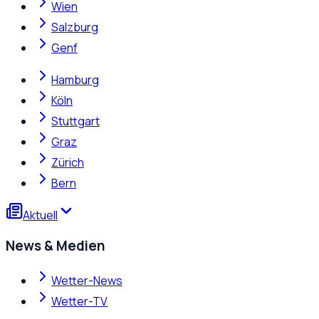
Wien
Salzburg
Genf
Hamburg
Köln
Stuttgart
Graz
Zürich
Bern
Aktuell
News & Medien
Wetter-News
Wetter-TV