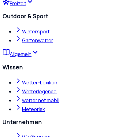
Freizeit
Outdoor & Sport
Wintersport
Gartenwetter
Allgemein
Wissen
Wetter-Lexikon
Wetterlegende
wetter.net mobil
Meteorisk
Unternehmen