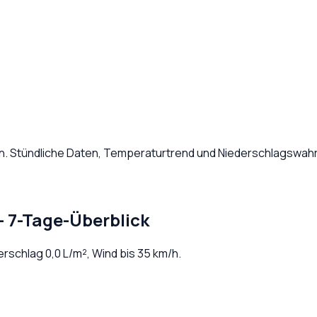
n
. Stündliche Daten, Temperaturtrend und Niederschlagswahrs
– 7-Tage-Überblick
derschlag
0,0
L/m², Wind bis
35
km/h.