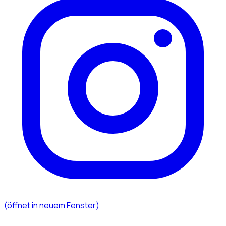
(öffnet in neuem Fenster)