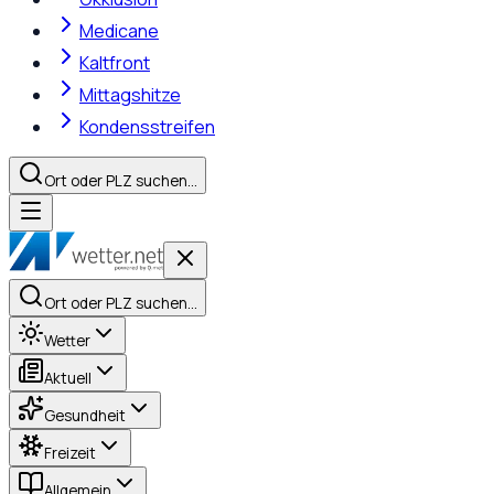
Medicane
Kaltfront
Mittagshitze
Kondensstreifen
Ort oder PLZ suchen…
Ort oder PLZ suchen…
Wetter
Aktuell
Gesundheit
Freizeit
Allgemein