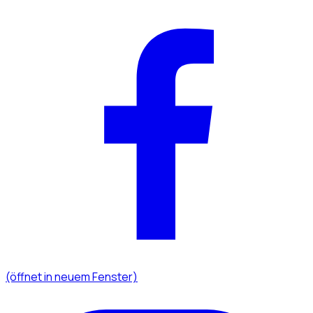
(öffnet in neuem Fenster)