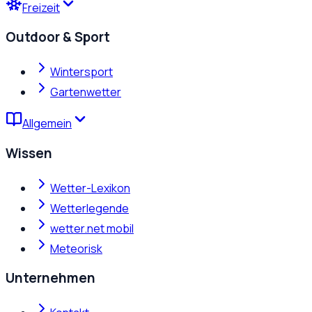
Freizeit
Outdoor & Sport
Wintersport
Gartenwetter
Allgemein
Wissen
Wetter-Lexikon
Wetterlegende
wetter.net mobil
Meteorisk
Unternehmen