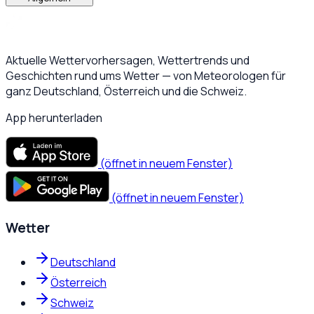
Aktuelle Wettervorhersagen, Wettertrends und
Geschichten rund ums Wetter — von Meteorologen für
ganz Deutschland, Österreich und die Schweiz.
App herunterladen
(öffnet in neuem Fenster)
(öffnet in neuem Fenster)
Wetter
Deutschland
Österreich
Schweiz