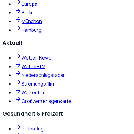
Europa
Berlin
München
Hamburg
Aktuell
Wetter-News
Wetter-TV
Niederschlagsradar
Strömungsfilm
Wolkenfilm
Großwetterlagenkarte
Gesundheit & Freizeit
Pollenflug