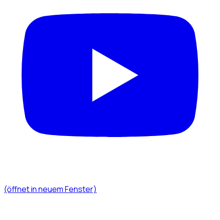
(öffnet in neuem Fenster)