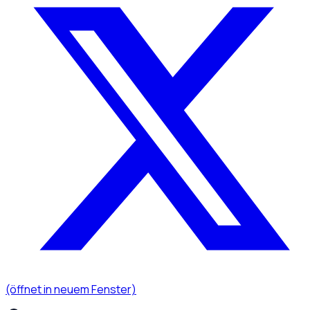
(öffnet in neuem Fenster)