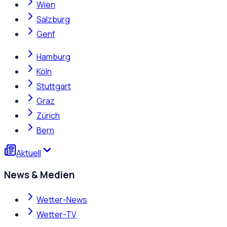
Wien
Salzburg
Genf
Hamburg
Köln
Stuttgart
Graz
Zürich
Bern
Aktuell
News & Medien
Wetter-News
Wetter-TV