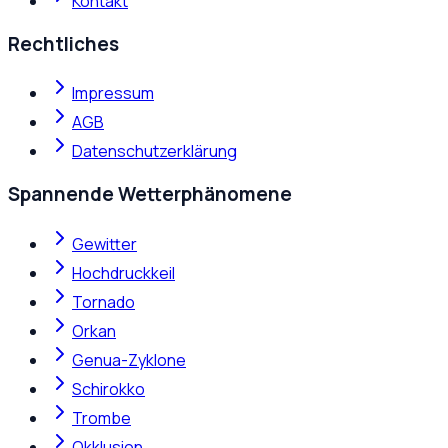
Kontakt
Rechtliches
Impressum
AGB
Datenschutzerklärung
Spannende Wetterphänomene
Gewitter
Hochdruckkeil
Tornado
Orkan
Genua-Zyklone
Schirokko
Trombe
Okklusion