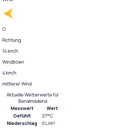
O
Richtung
14 km/h
Windböen
4 km/h
mittlerer Wind
Aktuelle Wetterwerte für
Benalmádena
Messwert
Wert
Gefühlt
27°C
Niederschlag
0 L/m²