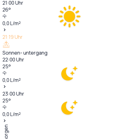
21:00
Uhr
26
°
0,0
L/m²
21:19
Uhr
Sonnen- untergang
22:00
Uhr
25
°
0,0
L/m²
23:00
Uhr
25
°
0,0
L/m²