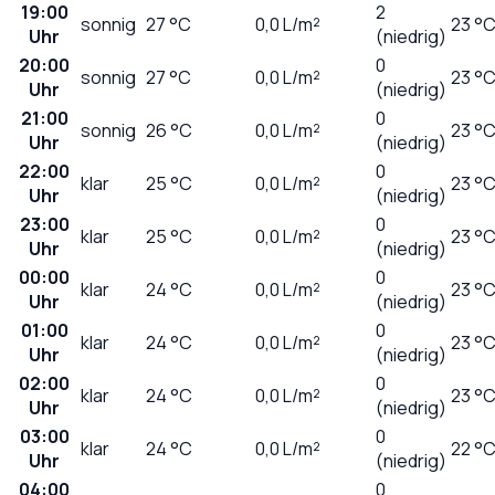
19:00
2
sonnig
27
°C
0,0
L/m²
23 °
Uhr
(niedrig)
20:00
0
sonnig
27
°C
0,0
L/m²
23 °
Uhr
(niedrig)
21:00
0
sonnig
26
°C
0,0
L/m²
23 °
Uhr
(niedrig)
22:00
0
klar
25
°C
0,0
L/m²
23 °
Uhr
(niedrig)
23:00
0
klar
25
°C
0,0
L/m²
23 °
Uhr
(niedrig)
00:00
0
klar
24
°C
0,0
L/m²
23 °
Uhr
(niedrig)
01:00
0
klar
24
°C
0,0
L/m²
23 °
Uhr
(niedrig)
02:00
0
klar
24
°C
0,0
L/m²
23 °
Uhr
(niedrig)
03:00
0
klar
24
°C
0,0
L/m²
22 °
Uhr
(niedrig)
04:00
0