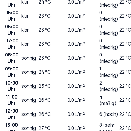
klar
24
°C
0,0
L/m²
22 °
Uhr
(niedrig)
05:00
0
klar
23
°C
0,0
L/m²
22 °
Uhr
(niedrig)
06:00
0
klar
23
°C
0,0
L/m²
22 °
Uhr
(niedrig)
07:00
0
klar
23
°C
0,0
L/m²
22 °
Uhr
(niedrig)
08:00
0
sonnig
23
°C
0,0
L/m²
22 °
Uhr
(niedrig)
09:00
1
sonnig
24
°C
0,0
L/m²
22 °
Uhr
(niedrig)
10:00
2
sonnig
25
°C
0,0
L/m²
22 °
Uhr
(niedrig)
11:00
4
sonnig
26
°C
0,0
L/m²
22 °
Uhr
(mäßig)
12:00
sonnig
26
°C
0,0
L/m²
6 (hoch)
22 °
Uhr
13:00
8 (sehr
sonnig
27
°C
0,0
L/m²
22 °