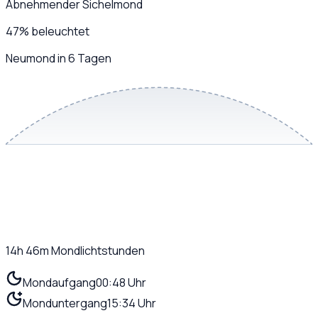
Abnehmender Sichelmond
47
%
beleuchtet
Neumond in 6 Tagen
14h 46m
Mondlichtstunden
Mondaufgang
00:48 Uhr
Monduntergang
15:34 Uhr