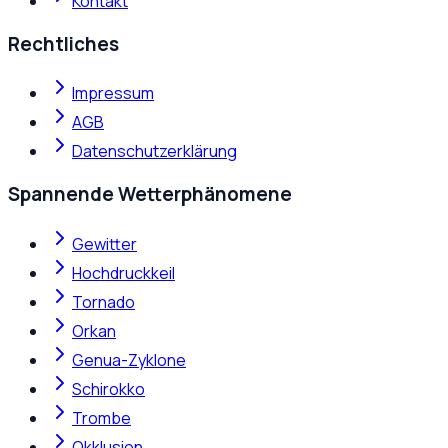
Kontakt
Rechtliches
Impressum
AGB
Datenschutzerklärung
Spannende Wetterphänomene
Gewitter
Hochdruckkeil
Tornado
Orkan
Genua-Zyklone
Schirokko
Trombe
Okklusion