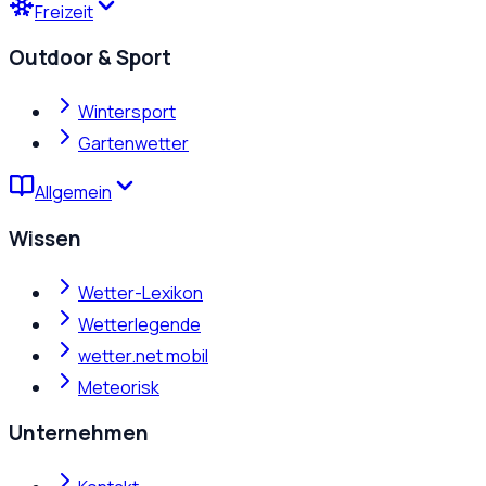
Freizeit
Outdoor & Sport
Wintersport
Gartenwetter
Allgemein
Wissen
Wetter-Lexikon
Wetterlegende
wetter.net mobil
Meteorisk
Unternehmen