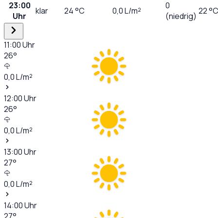
23:00
0
klar
24
°C
0,0
L/m²
22 °
Uhr
(niedrig)
11:00
Uhr
26
°
0,0
L/m²
12:00
Uhr
26
°
0,0
L/m²
13:00
Uhr
27
°
0,0
L/m²
14:00
Uhr
27
°