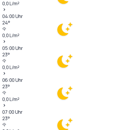
0,0
L/m²
04:00
Uhr
24
°
0,0
L/m²
05:00
Uhr
23
°
0,0
L/m²
06:00
Uhr
23
°
0,0
L/m²
07:00
Uhr
23
°