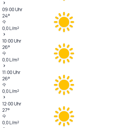
09:00
Uhr
24
°
0,0
L/m²
10:00
Uhr
26
°
0,0
L/m²
11:00
Uhr
26
°
0,0
L/m²
12:00
Uhr
27
°
0,0
L/m²