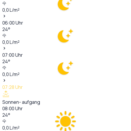
0,0
L/m²
06:00
Uhr
24
°
0,0
L/m²
07:00
Uhr
24
°
0,0
L/m²
07:28
Uhr
Sonnen- aufgang
08:00
Uhr
24
°
0,0
L/m²