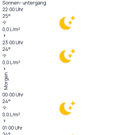
Sonnen- untergang
22:00
Uhr
25
°
0,0
L/m²
23:00
Uhr
24
°
0,0
L/m²
Morgen
00:00
Uhr
24
°
0,0
L/m²
01:00
Uhr
24
°