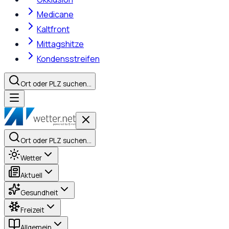
Medicane
Kaltfront
Mittagshitze
Kondensstreifen
Ort oder PLZ suchen…
Ort oder PLZ suchen…
Wetter
Aktuell
Gesundheit
Freizeit
Allgemein