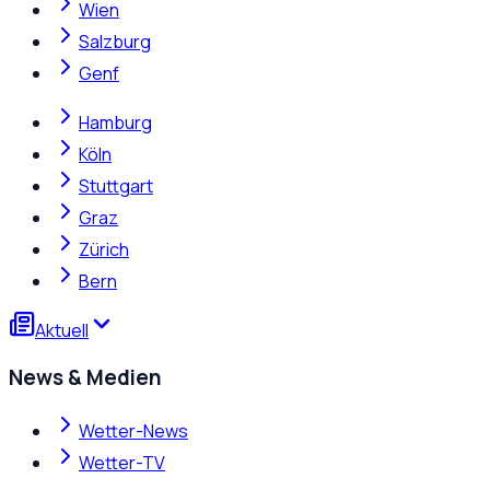
Wien
Salzburg
Genf
Hamburg
Köln
Stuttgart
Graz
Zürich
Bern
Aktuell
News & Medien
Wetter-News
Wetter-TV