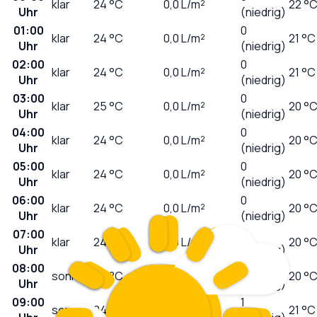
klar
24
°C
0,0
L/m²
22 °
Uhr
(niedrig)
01:00
0
klar
24
°C
0,0
L/m²
21 °C
Uhr
(niedrig)
02:00
0
klar
24
°C
0,0
L/m²
21 °C
Uhr
(niedrig)
03:00
0
klar
25
°C
0,0
L/m²
20 °
Uhr
(niedrig)
04:00
0
klar
24
°C
0,0
L/m²
20 °
Uhr
(niedrig)
05:00
0
klar
24
°C
0,0
L/m²
20 °
Uhr
(niedrig)
06:00
0
klar
24
°C
0,0
L/m²
20 °
Uhr
(niedrig)
07:00
0
klar
24
°C
0,0
L/m²
20 °
Uhr
(niedrig)
08:00
0
sonnig
24
°C
0,0
L/m²
20 °
Uhr
(niedrig)
09:00
1
sonnig
24
°C
0,0
L/m²
21 °C