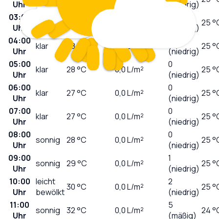
Uhr
(niedrig)
03:00
0
klar
28
°C
0,0
L/m²
25 °
Uhr
(niedrig)
04:00
0
klar
28
°C
0,0
L/m²
25 °
Uhr
(niedrig)
05:00
0
klar
28
°C
0,0
L/m²
25 °
Uhr
(niedrig)
06:00
0
klar
27
°C
0,0
L/m²
25 °
Uhr
(niedrig)
07:00
0
klar
27
°C
0,0
L/m²
25 °
Uhr
(niedrig)
08:00
0
sonnig
28
°C
0,0
L/m²
25 °
Uhr
(niedrig)
09:00
1
sonnig
29
°C
0,0
L/m²
25 °
Uhr
(niedrig)
10:00
leicht
2
30
°C
0,0
L/m²
25 °
Uhr
bewölkt
(niedrig)
11:00
5
sonnig
32
°C
0,0
L/m²
24 °
Uhr
(mäßig)