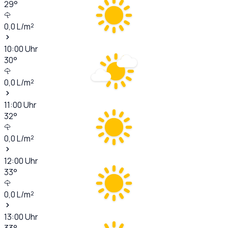
29
°
0,0
L/m²
10:00
Uhr
30
°
0,0
L/m²
11:00
Uhr
32
°
0,0
L/m²
12:00
Uhr
33
°
0,0
L/m²
13:00
Uhr
33
°