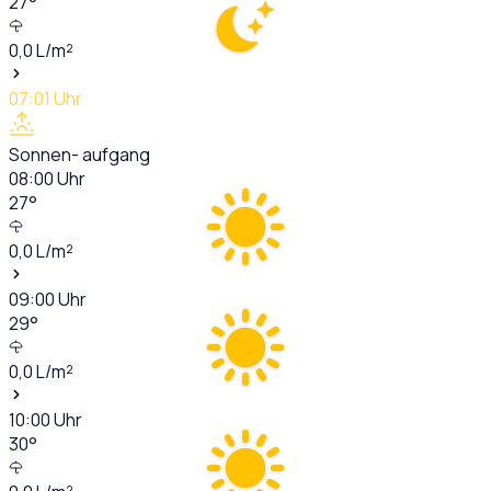
27
°
0,0
L/m²
07:01
Uhr
Sonnen- aufgang
08:00
Uhr
27
°
0,0
L/m²
09:00
Uhr
29
°
0,0
L/m²
10:00
Uhr
30
°