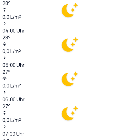
28
°
0,0
L/m²
04:00
Uhr
28
°
0,0
L/m²
05:00
Uhr
27
°
0,0
L/m²
06:00
Uhr
27
°
0,0
L/m²
07:00
Uhr