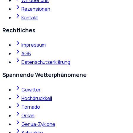
Wir über uns
Rezensionen
Kontakt
Rechtliches
Impressum
AGB
Datenschutzerklärung
Spannende Wetterphänomene
Gewitter
Hochdruckkeil
Tornado
Orkan
Genua-Zyklone
Schirokko