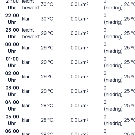
21:00
leicht
0
30
°C
0,0
L/m²
24 °
Uhr
bewölkt
(niedrig)
22:00
0
klar
30
°C
0,0
L/m²
25 °
Uhr
(niedrig)
23:00
leicht
0
29
°C
0,0
L/m²
25 °
Uhr
bewölkt
(niedrig)
00:00
0
klar
29
°C
0,0
L/m²
26 °
Uhr
(niedrig)
01:00
0
klar
29
°C
0,0
L/m²
25 °
Uhr
(niedrig)
02:00
0
klar
29
°C
0,0
L/m²
25 °
Uhr
(niedrig)
03:00
0
klar
29
°C
0,0
L/m²
25 °
Uhr
(niedrig)
04:00
0
klar
28
°C
0,0
L/m²
25 °
Uhr
(niedrig)
05:00
0
klar
28
°C
0,0
L/m²
25 °
Uhr
(niedrig)
06:00
0
klar
28
°C
0,0
L/m²
26 °