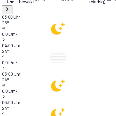
Uhr
bewölkt
(niedrig)
03:00
Uhr
25
°
0,0
L/m²
04:00
Uhr
24
°
0,0
L/m²
05:00
Uhr
24
°
0,0
L/m²
06:00
Uhr
24
°