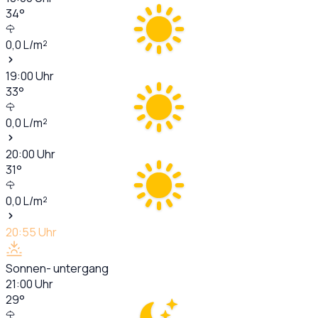
34
°
0,0
L/m²
19:00
Uhr
33
°
0,0
L/m²
20:00
Uhr
31
°
0,0
L/m²
20:55
Uhr
Sonnen- untergang
21:00
Uhr
29
°