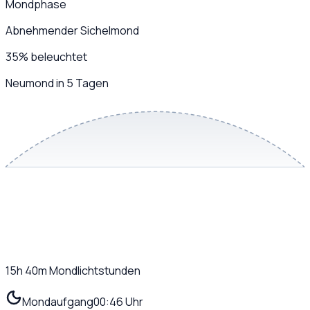
Mondphase
Abnehmender Sichelmond
35
%
beleuchtet
Neumond in 5 Tagen
15h 40m
Mondlichtstunden
Mondaufgang
00:46 Uhr