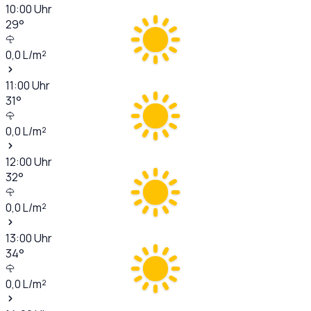
10:00
Uhr
29
°
0,0
L/m²
11:00
Uhr
31
°
0,0
L/m²
12:00
Uhr
32
°
0,0
L/m²
13:00
Uhr
34
°
0,0
L/m²