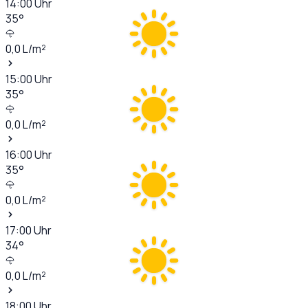
14:00
Uhr
35
°
0,0
L/m²
15:00
Uhr
35
°
0,0
L/m²
16:00
Uhr
35
°
0,0
L/m²
17:00
Uhr
34
°
0,0
L/m²
18:00
Uhr