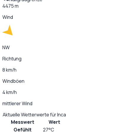
4475 m
Wind
NW
Richtung
8 km/h
Windböen
4 km/h
mittlerer Wind
Aktuelle Wetterwerte für
Inca
Messwert
Wert
Gefühlt
27°C