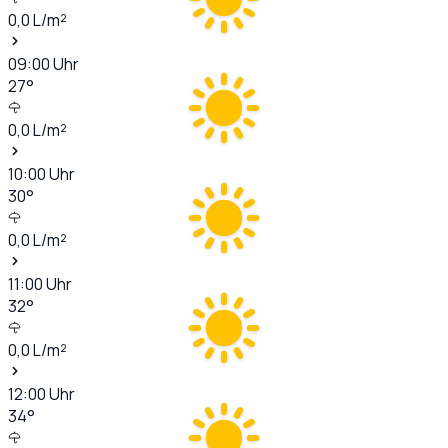
0,0
L/m²
09:00
Uhr
27
°
0,0
L/m²
10:00
Uhr
30
°
0,0
L/m²
11:00
Uhr
32
°
0,0
L/m²
12:00
Uhr
34
°