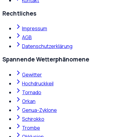
Kontakt
Rechtliches
Impressum
AGB
Datenschutzerklärung
Spannende Wetterphänomene
Gewitter
Hochdruckkeil
Tornado
Orkan
Genua-Zyklone
Schirokko
Trombe
Okklusion