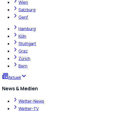
Wien
Salzburg
Genf
Hamburg
Köln
Stuttgart
Graz
Zürich
Bern
Aktuell
News & Medien
Wetter-News
Wetter-TV