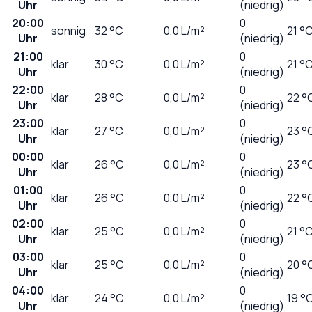
Uhr
(niedrig)
20:00
0
sonnig
32
°C
0,0
L/m²
21 °
Uhr
(niedrig)
21:00
0
klar
30
°C
0,0
L/m²
21 °
Uhr
(niedrig)
22:00
0
klar
28
°C
0,0
L/m²
22 °
Uhr
(niedrig)
23:00
0
klar
27
°C
0,0
L/m²
23 °
Uhr
(niedrig)
00:00
0
klar
26
°C
0,0
L/m²
23 °
Uhr
(niedrig)
01:00
0
klar
26
°C
0,0
L/m²
22 °
Uhr
(niedrig)
02:00
0
klar
25
°C
0,0
L/m²
21 °
Uhr
(niedrig)
03:00
0
klar
25
°C
0,0
L/m²
20 °
Uhr
(niedrig)
04:00
0
klar
24
°C
0,0
L/m²
19 °
Uhr
(niedrig)