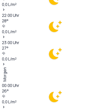
0,0
L/m²
22:00
Uhr
28
°
0,0
L/m²
23:00
Uhr
27
°
0,0
L/m²
Morgen
00:00
Uhr
26
°
0,0
L/m²