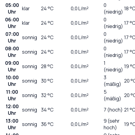
05:00
0
klar
24
°C
0,0
L/m²
18 °
Uhr
(niedrig)
06:00
0
klar
24
°C
0,0
L/m²
17 °
Uhr
(niedrig)
07:00
0
sonnig
24
°C
0,0
L/m²
17 °
Uhr
(niedrig)
08:00
0
sonnig
24
°C
0,0
L/m²
17 °
Uhr
(niedrig)
09:00
1
sonnig
28
°C
0,0
L/m²
19 °
Uhr
(niedrig)
10:00
3
sonnig
30
°C
0,0
L/m²
20 °
Uhr
(mäßig)
11:00
5
sonnig
32
°C
0,0
L/m²
20 °
Uhr
(mäßig)
12:00
sonnig
34
°C
0,0
L/m²
7 (hoch)
21 °
Uhr
13:00
9 (sehr
sonnig
36
°C
0,0
L/m²
19 °
Uhr
hoch)