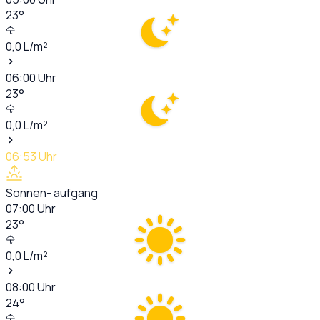
23
°
0,0
L/m²
06:00
Uhr
23
°
0,0
L/m²
06:53
Uhr
Sonnen- aufgang
07:00
Uhr
23
°
0,0
L/m²
08:00
Uhr
24
°