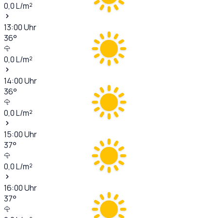
0,0
L/m²
13:00
Uhr
36
°
0,0
L/m²
14:00
Uhr
36
°
0,0
L/m²
15:00
Uhr
37
°
0,0
L/m²
16:00
Uhr
37
°