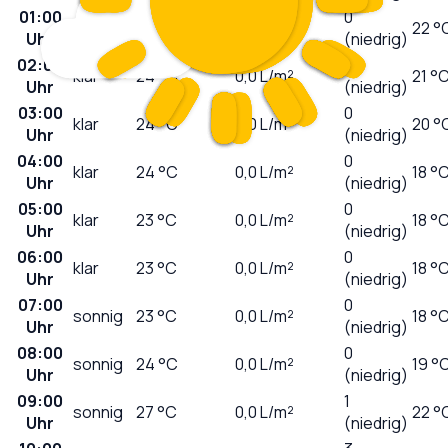
01:00
0
klar
25
°C
0,0
L/m²
22 °
Uhr
(niedrig)
02:00
0
klar
24
°C
0,0
L/m²
21 °
Uhr
(niedrig)
03:00
0
klar
24
°C
0,0
L/m²
20 °
Uhr
(niedrig)
04:00
0
klar
24
°C
0,0
L/m²
18 °
Uhr
(niedrig)
05:00
0
klar
23
°C
0,0
L/m²
18 °
Uhr
(niedrig)
06:00
0
klar
23
°C
0,0
L/m²
18 °
Uhr
(niedrig)
07:00
0
sonnig
23
°C
0,0
L/m²
18 °
Uhr
(niedrig)
08:00
0
sonnig
24
°C
0,0
L/m²
19 °
Uhr
(niedrig)
09:00
1
sonnig
27
°C
0,0
L/m²
22 °
Uhr
(niedrig)