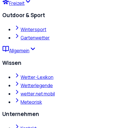
Freizeit
Outdoor & Sport
Wintersport
Gartenwetter
Allgemein
Wissen
Wetter-Lexikon
Wetterlegende
wetter.net mobil
Meteorisk
Unternehmen