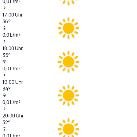
0,0
L/m²
17:00
Uhr
36
°
0,0
L/m²
18:00
Uhr
35
°
0,0
L/m²
19:00
Uhr
34
°
0,0
L/m²
20:00
Uhr
32
°
0,0
L/m²