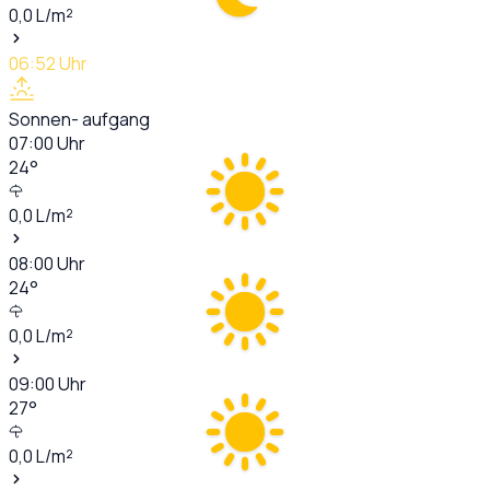
0,0
L/m²
06:52
Uhr
Sonnen- aufgang
07:00
Uhr
24
°
0,0
L/m²
08:00
Uhr
24
°
0,0
L/m²
09:00
Uhr
27
°
0,0
L/m²