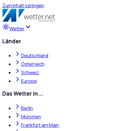
Zum Inhalt springen
Wetter
Länder
Deutschland
Österreich
Schweiz
Europa
Das Wetter in...
Berlin
München
Frankfurt am Main