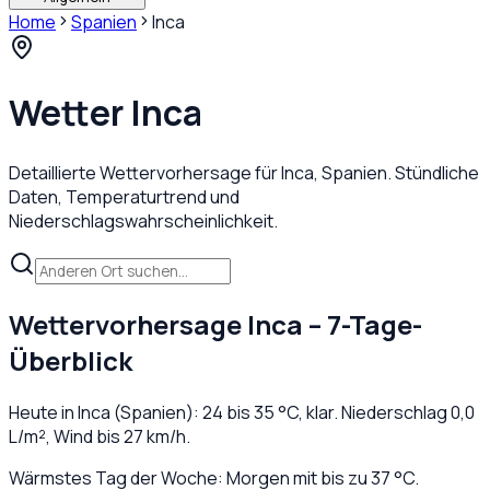
Home
Spanien
Inca
Wetter
Inca
Detaillierte Wettervorhersage für
Inca
,
Spanien
. Stündliche
Daten, Temperaturtrend und
Niederschlagswahrscheinlichkeit.
Wettervorhersage
Inca
– 7-Tage-
Überblick
Heute in
Inca
(
Spanien
):
24
bis
35
°C,
klar
. Niederschlag
0,0
L/m², Wind bis
27
km/h.
Wärmstes Tag der Woche: Morgen mit bis zu 37 °C.