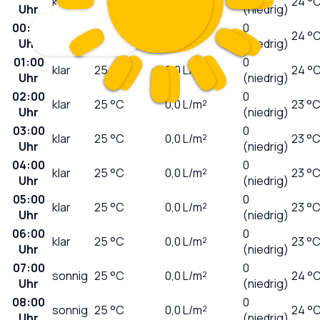
klar
26
°C
0,0
L/m²
24 °
Uhr
(niedrig)
00:00
0
klar
26
°C
0,0
L/m²
24 °
Uhr
(niedrig)
01:00
0
klar
25
°C
0,0
L/m²
24 °
Uhr
(niedrig)
02:00
0
klar
25
°C
0,0
L/m²
23 °
Uhr
(niedrig)
03:00
0
klar
25
°C
0,0
L/m²
23 °
Uhr
(niedrig)
04:00
0
klar
25
°C
0,0
L/m²
23 °
Uhr
(niedrig)
05:00
0
klar
25
°C
0,0
L/m²
23 °
Uhr
(niedrig)
06:00
0
klar
25
°C
0,0
L/m²
23 °
Uhr
(niedrig)
07:00
0
sonnig
25
°C
0,0
L/m²
24 °
Uhr
(niedrig)
08:00
0
sonnig
25
°C
0,0
L/m²
24 °
Uhr
(niedrig)