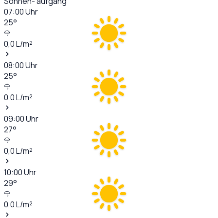
Sonnen- aufgang
07:00
Uhr
25
°
0,0
L/m²
08:00
Uhr
25
°
0,0
L/m²
09:00
Uhr
27
°
0,0
L/m²
10:00
Uhr
29
°
0,0
L/m²