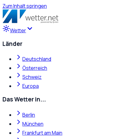
Zum Inhalt springen
Wetter
Länder
Deutschland
Österreich
Schweiz
Europa
Das Wetter in...
Berlin
München
Frankfurt am Main