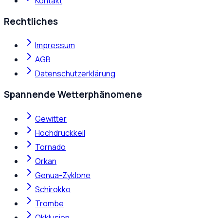
Kontakt
Rechtliches
Impressum
AGB
Datenschutzerklärung
Spannende Wetterphänomene
Gewitter
Hochdruckkeil
Tornado
Orkan
Genua-Zyklone
Schirokko
Trombe
Okklusion