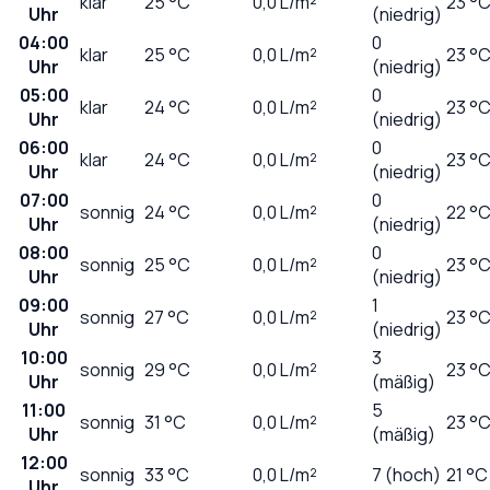
klar
25
°C
0,0
L/m²
23 °
Uhr
(niedrig)
04:00
0
klar
25
°C
0,0
L/m²
23 °
Uhr
(niedrig)
05:00
0
klar
24
°C
0,0
L/m²
23 °
Uhr
(niedrig)
06:00
0
klar
24
°C
0,0
L/m²
23 °
Uhr
(niedrig)
07:00
0
sonnig
24
°C
0,0
L/m²
22 °
Uhr
(niedrig)
08:00
0
sonnig
25
°C
0,0
L/m²
23 °
Uhr
(niedrig)
09:00
1
sonnig
27
°C
0,0
L/m²
23 °
Uhr
(niedrig)
10:00
3
sonnig
29
°C
0,0
L/m²
23 °
Uhr
(mäßig)
11:00
5
sonnig
31
°C
0,0
L/m²
23 °
Uhr
(mäßig)
12:00
sonnig
33
°C
0,0
L/m²
7 (hoch)
21 °C
Uhr