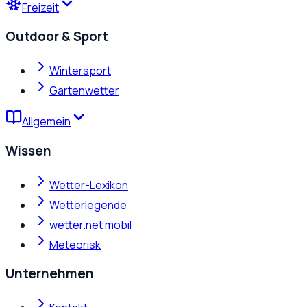
Freizeit
Outdoor & Sport
Wintersport
Gartenwetter
Allgemein
Wissen
Wetter-Lexikon
Wetterlegende
wetter.net mobil
Meteorisk
Unternehmen