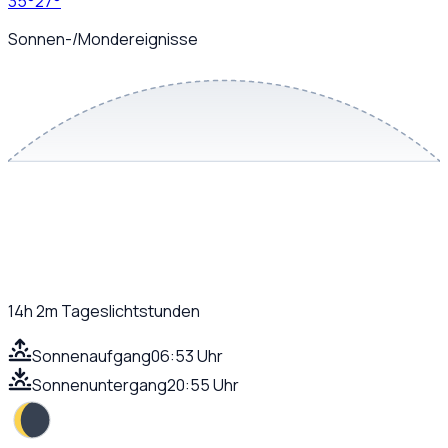
35
°
27
°
Sonnen-/Mondereignisse
14h 2m
Tageslichtstunden
Sonnenaufgang
06:53 Uhr
Sonnenuntergang
20:55 Uhr