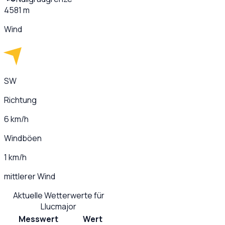
4581 m
Wind
SW
Richtung
6 km/h
Windböen
1 km/h
mittlerer Wind
Aktuelle Wetterwerte für
Llucmajor
Messwert
Wert