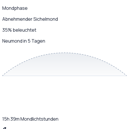
Mondphase
Abnehmender Sichelmond
35
%
beleuchtet
Neumond in 5 Tagen
15h 39m
Mondlichtstunden