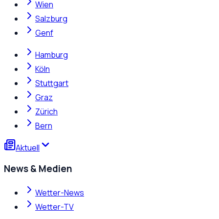
Wien
Salzburg
Genf
Hamburg
Köln
Stuttgart
Graz
Zürich
Bern
Aktuell
News & Medien
Wetter-News
Wetter-TV