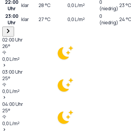
22:00
0
klar
28
°C
0,0
L/m²
23 °
Uhr
(niedrig)
23:00
0
klar
27
°C
0,0
L/m²
24 °
Uhr
(niedrig)
02:00
Uhr
26
°
0,0
L/m²
03:00
Uhr
25
°
0,0
L/m²
04:00
Uhr
25
°
0,0
L/m²