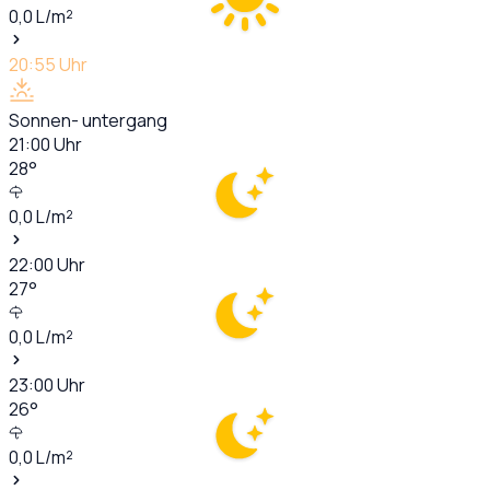
0,0
L/m²
20:55
Uhr
Sonnen- untergang
21:00
Uhr
28
°
0,0
L/m²
22:00
Uhr
27
°
0,0
L/m²
23:00
Uhr
26
°
0,0
L/m²