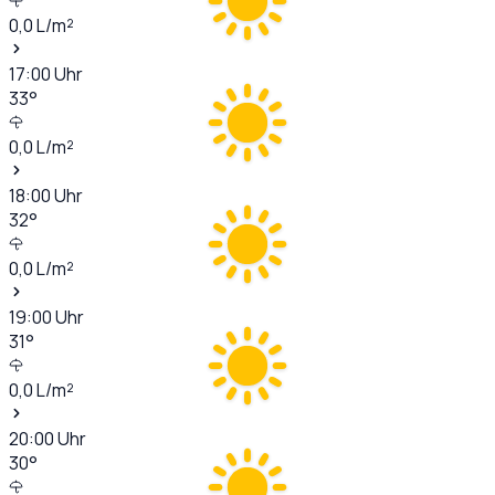
0,0
L/m²
17:00
Uhr
33
°
0,0
L/m²
18:00
Uhr
32
°
0,0
L/m²
19:00
Uhr
31
°
0,0
L/m²
20:00
Uhr
30
°