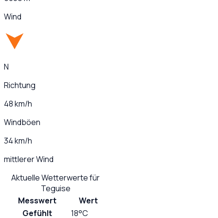
Wind
N
Richtung
48 km/h
Windböen
34 km/h
mittlerer Wind
Aktuelle Wetterwerte für
Teguise
Messwert
Wert
Gefühlt
18°C