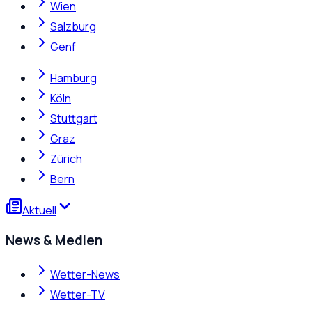
Wien
Salzburg
Genf
Hamburg
Köln
Stuttgart
Graz
Zürich
Bern
Aktuell
News & Medien
Wetter-News
Wetter-TV