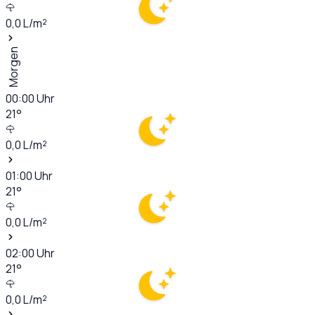
0,0
L/m²
Morgen
00:00
Uhr
21
°
0,0
L/m²
01:00
Uhr
21
°
0,0
L/m²
02:00
Uhr
21
°
0,0
L/m²