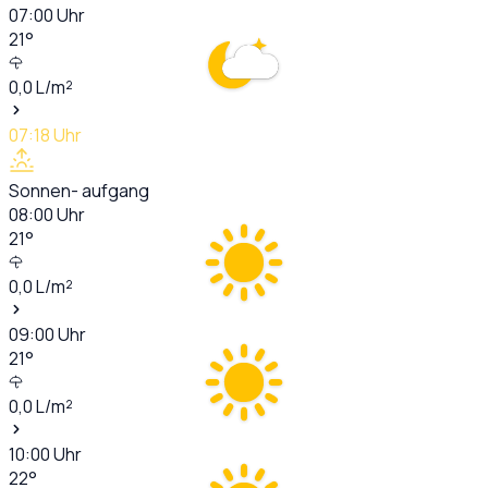
07:00
Uhr
21
°
0,0
L/m²
07:18
Uhr
Sonnen- aufgang
08:00
Uhr
21
°
0,0
L/m²
09:00
Uhr
21
°
0,0
L/m²
10:00
Uhr
22
°