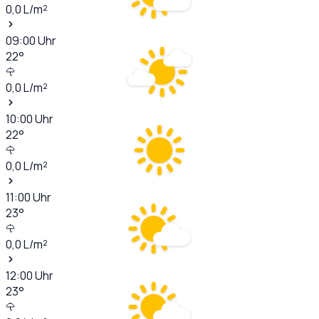
0,0
L/m²
09:00
Uhr
22
°
0,0
L/m²
10:00
Uhr
22
°
0,0
L/m²
11:00
Uhr
23
°
0,0
L/m²
12:00
Uhr
23
°