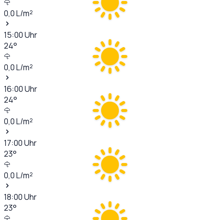
0,0
L/m²
15:00
Uhr
24
°
0,0
L/m²
16:00
Uhr
24
°
0,0
L/m²
17:00
Uhr
23
°
0,0
L/m²
18:00
Uhr
23
°