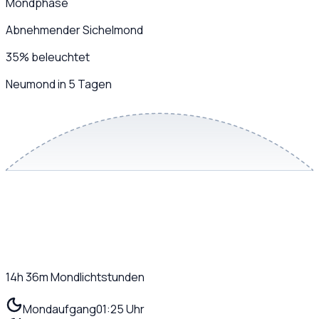
Mondphase
Abnehmender Sichelmond
35
%
beleuchtet
Neumond in 5 Tagen
14h 36m
Mondlichtstunden
Mondaufgang
01:25 Uhr