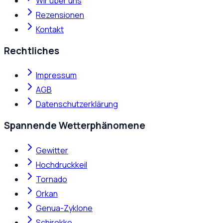
Wir über uns
Rezensionen
Kontakt
Rechtliches
Impressum
AGB
Datenschutzerklärung
Spannende Wetterphänomene
Gewitter
Hochdruckkeil
Tornado
Orkan
Genua-Zyklone
Schirokko