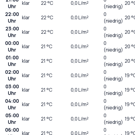
klar
22
°C
0,0
L/m²
20 °
Uhr
(niedrig)
22:00
0
klar
22
°C
0,0
L/m²
20 °
Uhr
(niedrig)
23:00
0
klar
22
°C
0,0
L/m²
20 °
Uhr
(niedrig)
00:00
0
klar
21
°C
0,0
L/m²
20 °
Uhr
(niedrig)
01:00
0
klar
21
°C
0,0
L/m²
20 °
Uhr
(niedrig)
02:00
0
klar
21
°C
0,0
L/m²
19 °
Uhr
(niedrig)
03:00
0
klar
21
°C
0,0
L/m²
19 °
Uhr
(niedrig)
04:00
0
klar
21
°C
0,0
L/m²
19 °
Uhr
(niedrig)
05:00
0
klar
21
°C
0,0
L/m²
19 °
Uhr
(niedrig)
06:00
0
klar
21
°C
0,0
L/m²
19 °