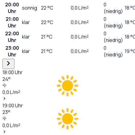
20:00
0
sonnig
22
°C
0,0
L/m²
18 °
Uhr
(niedrig)
21:00
0
klar
22
°C
0,0
L/m²
18 °
Uhr
(niedrig)
22:00
0
klar
21
°C
0,0
L/m²
18 °
Uhr
(niedrig)
23:00
0
klar
21
°C
0,0
L/m²
19 °
Uhr
(niedrig)
18:00
Uhr
24
°
0,0
L/m²
19:00
Uhr
23
°
0,0
L/m²