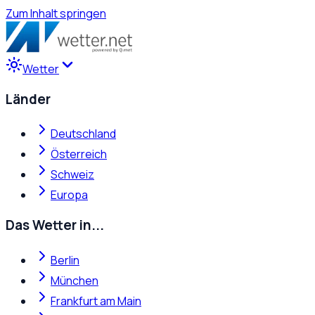
Zum Inhalt springen
Wetter
Länder
Deutschland
Österreich
Schweiz
Europa
Das Wetter in...
Berlin
München
Frankfurt am Main