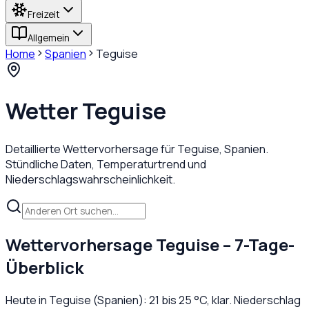
Freizeit
Allgemein
Home
Spanien
Teguise
Wetter
Teguise
Detaillierte Wettervorhersage für
Teguise
,
Spanien
.
Stündliche Daten, Temperaturtrend und
Niederschlagswahrscheinlichkeit.
Wettervorhersage
Teguise
– 7-Tage-
Überblick
Heute in
Teguise
(
Spanien
):
21
bis
25
°C,
klar
. Niederschlag