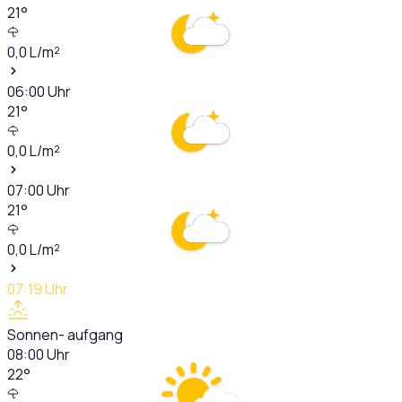
21
°
0,0
L/m²
06:00
Uhr
21
°
0,0
L/m²
07:00
Uhr
21
°
0,0
L/m²
07:19
Uhr
Sonnen- aufgang
08:00
Uhr
22
°