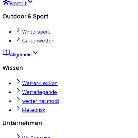
Freizeit
Outdoor & Sport
Wintersport
Gartenwetter
Allgemein
Wissen
Wetter-Lexikon
Wetterlegende
wetter.net mobil
Meteorisk
Unternehmen