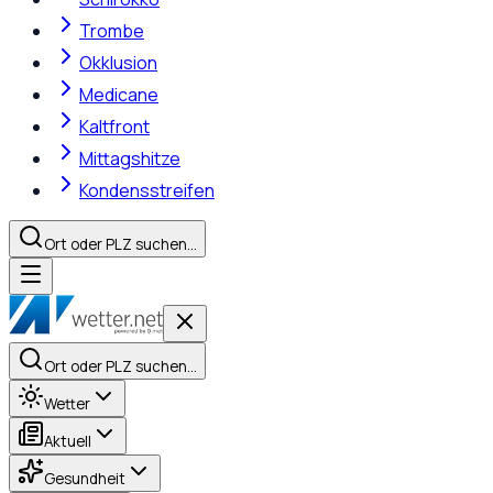
Trombe
Okklusion
Medicane
Kaltfront
Mittagshitze
Kondensstreifen
Ort oder PLZ suchen…
Ort oder PLZ suchen…
Wetter
Aktuell
Gesundheit