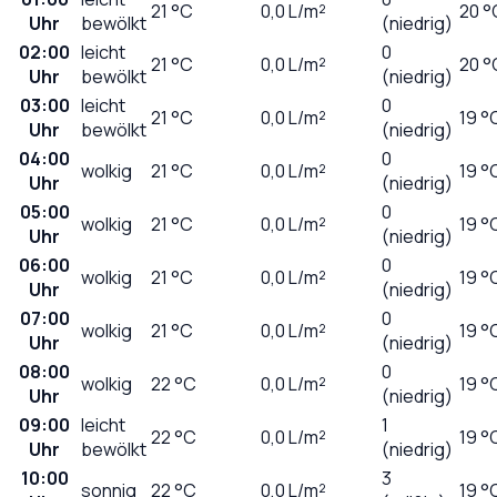
21
°C
0,0
L/m²
20 °
Uhr
bewölkt
(niedrig)
02:00
leicht
0
21
°C
0,0
L/m²
20 °
Uhr
bewölkt
(niedrig)
03:00
leicht
0
21
°C
0,0
L/m²
19 °
Uhr
bewölkt
(niedrig)
04:00
0
wolkig
21
°C
0,0
L/m²
19 °
Uhr
(niedrig)
05:00
0
wolkig
21
°C
0,0
L/m²
19 °
Uhr
(niedrig)
06:00
0
wolkig
21
°C
0,0
L/m²
19 °
Uhr
(niedrig)
07:00
0
wolkig
21
°C
0,0
L/m²
19 °
Uhr
(niedrig)
08:00
0
wolkig
22
°C
0,0
L/m²
19 °
Uhr
(niedrig)
09:00
leicht
1
22
°C
0,0
L/m²
19 °
Uhr
bewölkt
(niedrig)
10:00
3
sonnig
22
°C
0,0
L/m²
19 °