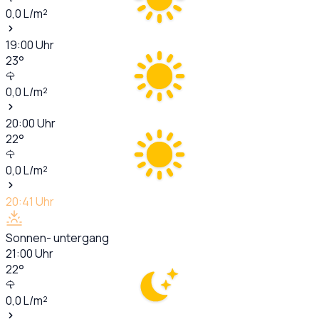
0,0
L/m²
19:00
Uhr
23
°
0,0
L/m²
20:00
Uhr
22
°
0,0
L/m²
20:41
Uhr
Sonnen- untergang
21:00
Uhr
22
°
0,0
L/m²