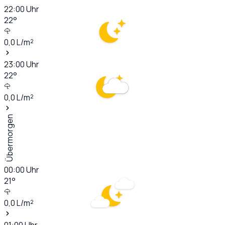
22:00
Uhr
22
°
0,0
L/m²
23:00
Uhr
22
°
0,0
L/m²
Übermorgen
00:00
Uhr
21
°
0,0
L/m²
01:00
Uhr