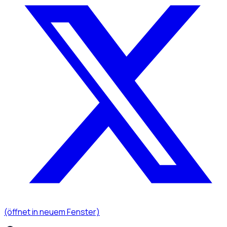
(öffnet in neuem Fenster)