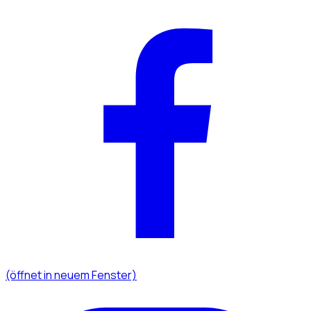
(öffnet in neuem Fenster)