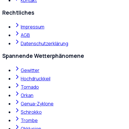
Kontakt
Rechtliches
Impressum
AGB
Datenschutzerklärung
Spannende Wetterphänomene
Gewitter
Hochdruckkeil
Tornado
Orkan
Genua-Zyklone
Schirokko
Trombe
Okklusion