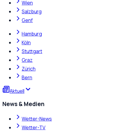
Wien
Salzburg
Genf
Hamburg
Köln
Stuttgart
Graz
Zürich
Bern
Aktuell
News & Medien
Wetter-News
Wetter-TV