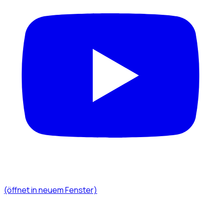
(öffnet in neuem Fenster)