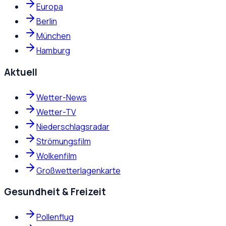
Europa
Berlin
München
Hamburg
Aktuell
Wetter-News
Wetter-TV
Niederschlagsradar
Strömungsfilm
Wolkenfilm
Großwetterlagenkarte
Gesundheit & Freizeit
Pollenflug