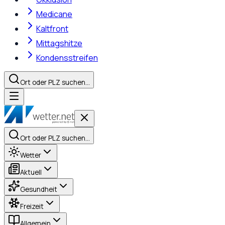
Medicane
Kaltfront
Mittagshitze
Kondensstreifen
Ort oder PLZ suchen…
Ort oder PLZ suchen…
Wetter
Aktuell
Gesundheit
Freizeit
Allgemein