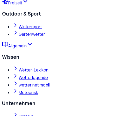
Freizeit
Outdoor & Sport
Wintersport
Gartenwetter
Allgemein
Wissen
Wetter-Lexikon
Wetterlegende
wetter.net mobil
Meteorisk
Unternehmen