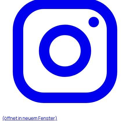
(öffnet in neuem Fenster)