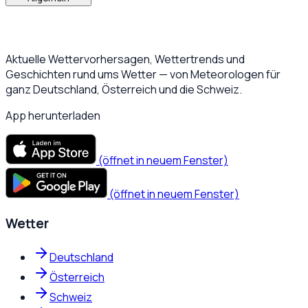
Aktuelle Wettervorhersagen, Wettertrends und
Geschichten rund ums Wetter — von Meteorologen für
ganz Deutschland, Österreich und die Schweiz.
App herunterladen
(öffnet in neuem Fenster)
(öffnet in neuem Fenster)
Wetter
Deutschland
Österreich
Schweiz