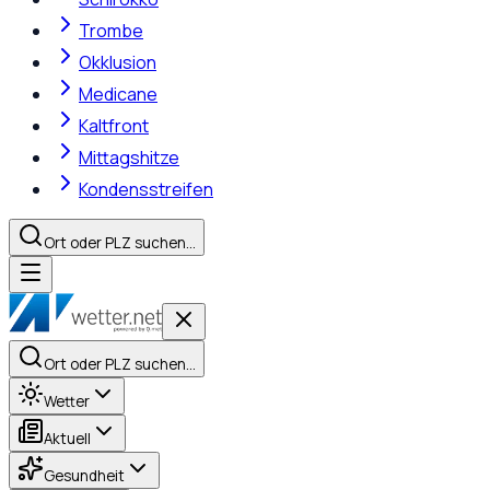
Trombe
Okklusion
Medicane
Kaltfront
Mittagshitze
Kondensstreifen
Ort oder PLZ suchen…
Ort oder PLZ suchen…
Wetter
Aktuell
Gesundheit