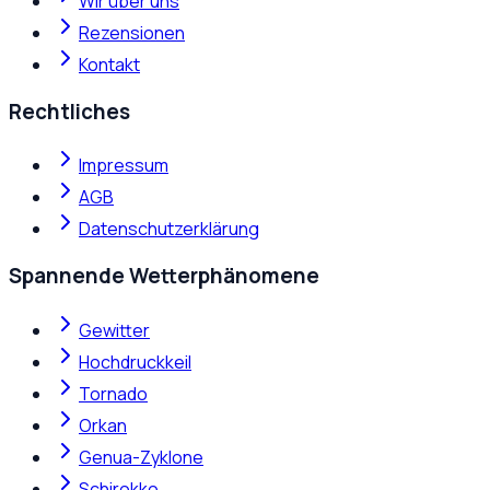
Wir über uns
Rezensionen
Kontakt
Rechtliches
Impressum
AGB
Datenschutzerklärung
Spannende Wetterphänomene
Gewitter
Hochdruckkeil
Tornado
Orkan
Genua-Zyklone
Schirokko