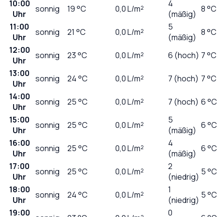
10:00
4
sonnig
19
°C
0,0
L/m²
8 °C
Uhr
(mäßig)
11:00
5
sonnig
21
°C
0,0
L/m²
8 °C
Uhr
(mäßig)
12:00
sonnig
23
°C
0,0
L/m²
6 (hoch)
7 °C
Uhr
13:00
sonnig
24
°C
0,0
L/m²
7 (hoch)
7 °C
Uhr
14:00
sonnig
25
°C
0,0
L/m²
7 (hoch)
6 °C
Uhr
15:00
5
sonnig
25
°C
0,0
L/m²
6 °C
Uhr
(mäßig)
16:00
4
sonnig
25
°C
0,0
L/m²
6 °C
Uhr
(mäßig)
17:00
2
sonnig
25
°C
0,0
L/m²
5 °C
Uhr
(niedrig)
18:00
1
sonnig
24
°C
0,0
L/m²
5 °C
Uhr
(niedrig)
19:00
0