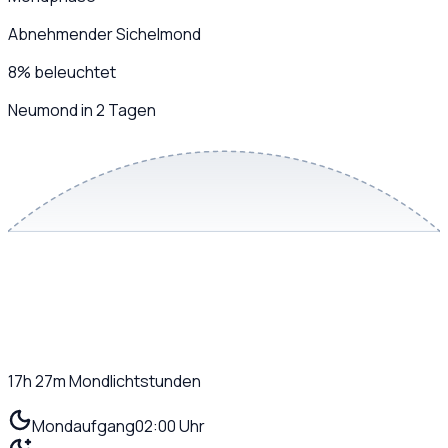
Abnehmender Sichelmond
8
%
beleuchtet
Neumond in 2 Tagen
17h 27m
Mondlichtstunden
Mondaufgang
02:00 Uhr