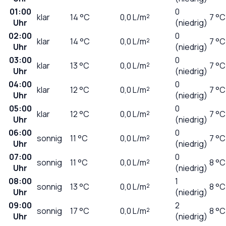
01:00
0
klar
14
°C
0,0
L/m²
7 °C
Uhr
(niedrig)
02:00
0
klar
14
°C
0,0
L/m²
7 °C
Uhr
(niedrig)
03:00
0
klar
13
°C
0,0
L/m²
7 °C
Uhr
(niedrig)
04:00
0
klar
12
°C
0,0
L/m²
7 °C
Uhr
(niedrig)
05:00
0
klar
12
°C
0,0
L/m²
7 °C
Uhr
(niedrig)
06:00
0
sonnig
11
°C
0,0
L/m²
7 °C
Uhr
(niedrig)
07:00
0
sonnig
11
°C
0,0
L/m²
8 °C
Uhr
(niedrig)
08:00
1
sonnig
13
°C
0,0
L/m²
8 °C
Uhr
(niedrig)
09:00
2
sonnig
17
°C
0,0
L/m²
8 °C
Uhr
(niedrig)