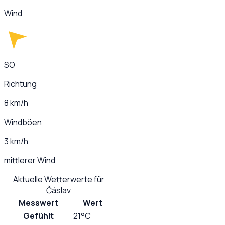
Wind
SO
Richtung
8 km/h
Windböen
3 km/h
mittlerer Wind
Aktuelle Wetterwerte für
Čáslav
Messwert
Wert
Gefühlt
21°C