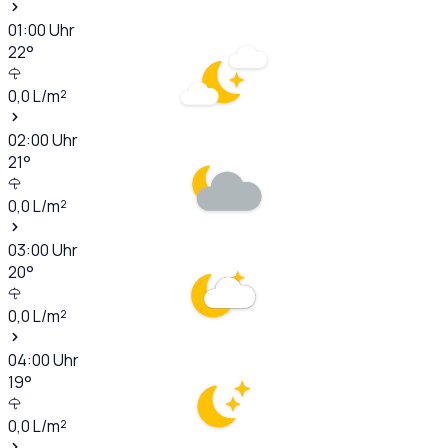
01:00
Uhr
22
°
0,0
L/m²
02:00
Uhr
21
°
0,0
L/m²
03:00
Uhr
20
°
0,0
L/m²
04:00
Uhr
19
°
0,0
L/m²