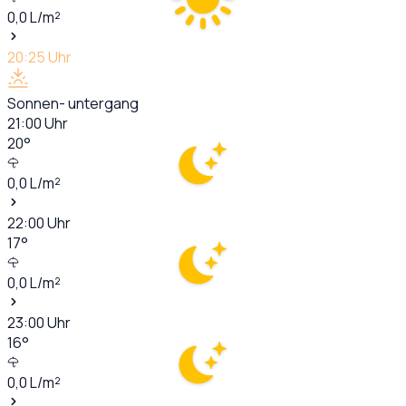
0,0
L/m²
20:25
Uhr
Sonnen- untergang
21:00
Uhr
20
°
0,0
L/m²
22:00
Uhr
17
°
0,0
L/m²
23:00
Uhr
16
°
0,0
L/m²