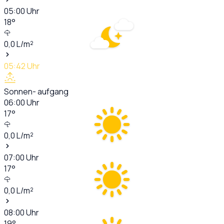
05:00
Uhr
18
°
0,0
L/m²
05:42
Uhr
Sonnen- aufgang
06:00
Uhr
17
°
0,0
L/m²
07:00
Uhr
17
°
0,0
L/m²
08:00
Uhr
19
°