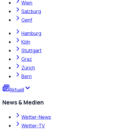
Wien
Salzburg
Genf
Hamburg
Köln
Stuttgart
Graz
Zürich
Bern
Aktuell
News & Medien
Wetter-News
Wetter-TV