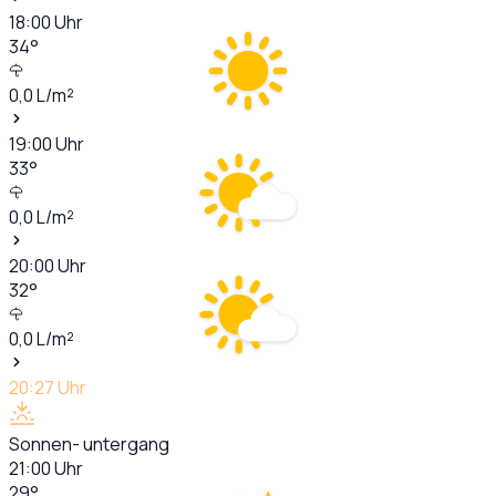
18:00
Uhr
34
°
0,0
L/m²
19:00
Uhr
33
°
0,0
L/m²
20:00
Uhr
32
°
0,0
L/m²
20:27
Uhr
Sonnen- untergang
21:00
Uhr
29
°