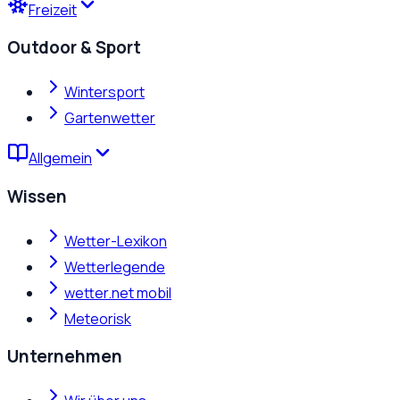
Freizeit
Outdoor & Sport
Wintersport
Gartenwetter
Allgemein
Wissen
Wetter-Lexikon
Wetterlegende
wetter.net mobil
Meteorisk
Unternehmen