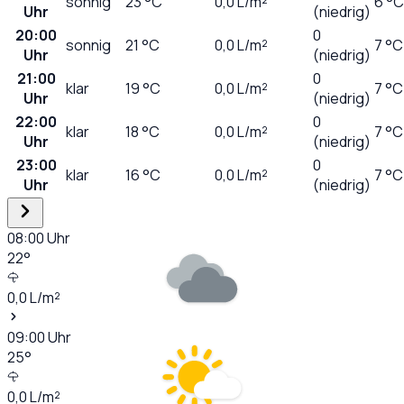
sonnig
23
°C
0,0
L/m²
6 °C
Uhr
(niedrig)
20:00
0
sonnig
21
°C
0,0
L/m²
7 °C
Uhr
(niedrig)
21:00
0
klar
19
°C
0,0
L/m²
7 °C
Uhr
(niedrig)
22:00
0
klar
18
°C
0,0
L/m²
7 °C
Uhr
(niedrig)
23:00
0
klar
16
°C
0,0
L/m²
7 °C
Uhr
(niedrig)
08:00
Uhr
22
°
0,0
L/m²
09:00
Uhr
25
°
0,0
L/m²