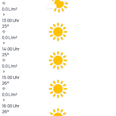
0,0
L/m²
13:00
Uhr
25
°
0,0
L/m²
14:00
Uhr
25
°
0,0
L/m²
15:00
Uhr
26
°
0,0
L/m²
16:00
Uhr
26
°