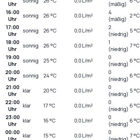
sonnig
26
°C
0,0
L/m²
6 °C
Uhr
(mäßig)
16:00
4
sonnig
26
°C
0,0
L/m²
2 °C
Uhr
(mäßig)
17:00
2
sonnig
26
°C
0,0
L/m²
5 °C
Uhr
(niedrig)
18:00
1
sonnig
26
°C
0,0
L/m²
7 °C
Uhr
(niedrig)
19:00
0
sonnig
25
°C
0,0
L/m²
6 °C
Uhr
(niedrig)
20:00
0
sonnig
24
°C
0,0
L/m²
6 °C
Uhr
(niedrig)
21:00
0
klar
20
°C
0,0
L/m²
5 °C
Uhr
(niedrig)
22:00
0
klar
17
°C
0,0
L/m²
6 °C
Uhr
(niedrig)
23:00
0
klar
16
°C
0,0
L/m²
6 °C
Uhr
(niedrig)
00:00
0
klar
15
°C
0,0
L/m²
7 °C
Uhr
(niedrig)