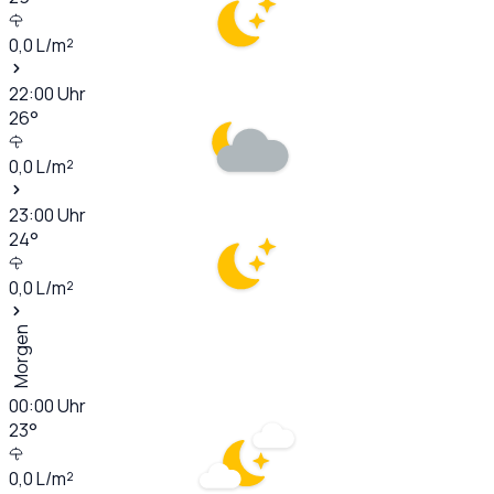
0,0
L/m²
22:00
Uhr
26
°
0,0
L/m²
23:00
Uhr
24
°
0,0
L/m²
Morgen
00:00
Uhr
23
°
0,0
L/m²