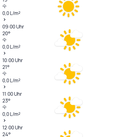
0,0
L/m²
09:00
Uhr
20
°
0,0
L/m²
10:00
Uhr
21
°
0,0
L/m²
11:00
Uhr
23
°
0,0
L/m²
12:00
Uhr
24
°