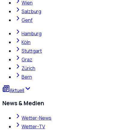
Wien
Salzburg
Genf
Hamburg
Köln
Stuttgart
Graz
Zürich
Bern
Aktuell
News & Medien
Wetter-News
Wetter-TV