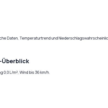
liche Daten, Temperaturtrend und Niederschlagswahrscheinlic
-Überblick
ag
0,0
L/m², Wind bis
36
km/h.