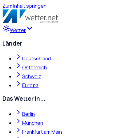
Zum Inhalt springen
Wetter
Länder
Deutschland
Österreich
Schweiz
Europa
Das Wetter in...
Berlin
München
Frankfurt am Main