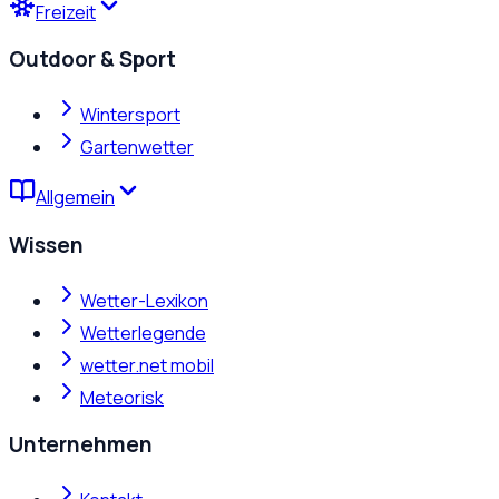
Freizeit
Outdoor & Sport
Wintersport
Gartenwetter
Allgemein
Wissen
Wetter-Lexikon
Wetterlegende
wetter.net mobil
Meteorisk
Unternehmen