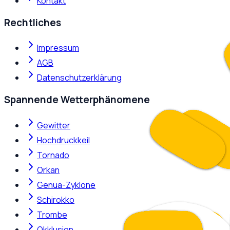
Kontakt
Rechtliches
Impressum
AGB
Datenschutzerklärung
Spannende Wetterphänomene
Gewitter
Hochdruckkeil
Tornado
Orkan
Genua-Zyklone
Schirokko
Trombe
Okklusion