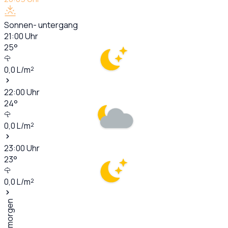
Sonnen- untergang
21:00
Uhr
25
°
0,0
L/m²
22:00
Uhr
24
°
0,0
L/m²
23:00
Uhr
23
°
0,0
L/m²
Übermorgen