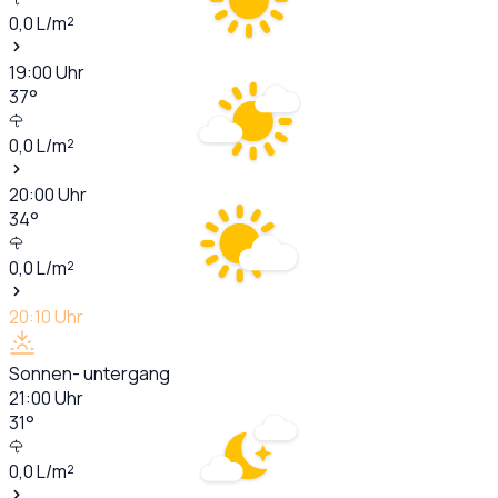
0,0
L/m²
19:00
Uhr
37
°
0,0
L/m²
20:00
Uhr
34
°
0,0
L/m²
20:10
Uhr
Sonnen- untergang
21:00
Uhr
31
°
0,0
L/m²