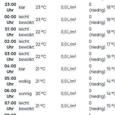
23:00
0
klar
23
°C
0,0
L/m²
18 °
Uhr
(niedrig)
00:00
leicht
0
23
°C
0,0
L/m²
18 °
Uhr
bewölkt
(niedrig)
01:00
leicht
0
22
°C
0,0
L/m²
18 °
Uhr
bewölkt
(niedrig)
02:00
leicht
0
22
°C
0,0
L/m²
17 °
Uhr
bewölkt
(niedrig)
03:00
leicht
0
22
°C
0,0
L/m²
16 °
Uhr
bewölkt
(niedrig)
04:00
0
klar
21
°C
0,0
L/m²
15 °
Uhr
(niedrig)
05:00
0
wolkig
21
°C
0,0
L/m²
14 °
Uhr
(niedrig)
06:00
0
sonnig
20
°C
0,0
L/m²
14 °
Uhr
(niedrig)
07:00
leicht
0
21
°C
0,0
L/m²
15 °
Uhr
bewölkt
(niedrig)