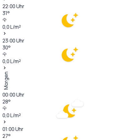
22:00
Uhr
31
°
0,0
L/m²
23:00
Uhr
30
°
0,0
L/m²
Morgen
00:00
Uhr
28
°
0,0
L/m²
01:00
Uhr
27
°