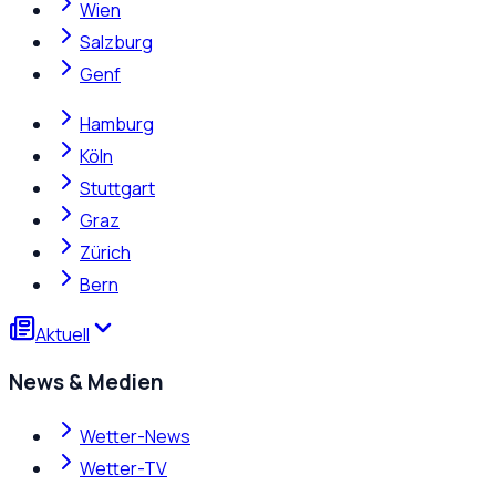
Wien
Salzburg
Genf
Hamburg
Köln
Stuttgart
Graz
Zürich
Bern
Aktuell
News & Medien
Wetter-News
Wetter-TV