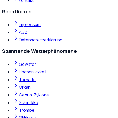
Kontakt
Rechtliches
Impressum
AGB
Datenschutzerklärung
Spannende Wetterphänomene
Gewitter
Hochdruckkeil
Tornado
Orkan
Genua-Zyklone
Schirokko
Trombe
Okklusion