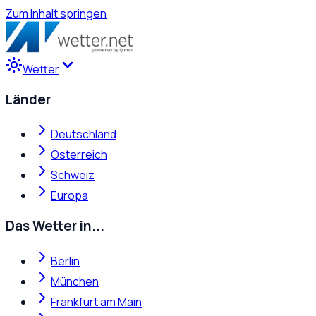
Zum Inhalt springen
Wetter
Länder
Deutschland
Österreich
Schweiz
Europa
Das Wetter in...
Berlin
München
Frankfurt am Main