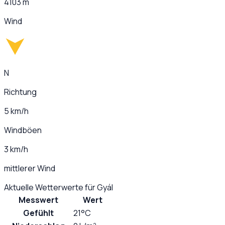
4103 m
Wind
N
Richtung
5 km/h
Windböen
3 km/h
mittlerer Wind
Aktuelle Wetterwerte für
Gyál
Messwert
Wert
Gefühlt
21°C