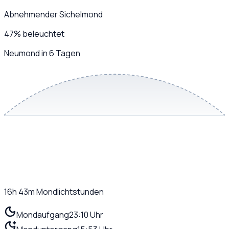
Abnehmender Sichelmond
47
%
beleuchtet
Neumond in 6 Tagen
16h 43m
Mondlichtstunden
Mondaufgang
23:10 Uhr