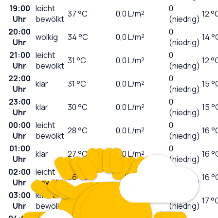
19:00
leicht
0
37
°C
0,0
L/m²
12 °
Uhr
bewölkt
(niedrig)
20:00
0
wolkig
34
°C
0,0
L/m²
14 °
Uhr
(niedrig)
21:00
leicht
0
31
°C
0,0
L/m²
12 °
Uhr
bewölkt
(niedrig)
22:00
0
klar
31
°C
0,0
L/m²
15 °
Uhr
(niedrig)
23:00
0
klar
30
°C
0,0
L/m²
15 °
Uhr
(niedrig)
00:00
leicht
0
28
°C
0,0
L/m²
16 °
Uhr
bewölkt
(niedrig)
01:00
0
klar
27
°C
0,0
L/m²
16 °
Uhr
(niedrig)
02:00
leicht
0
26
°C
0,0
L/m²
16 °
Uhr
bewölkt
(niedrig)
03:00
leicht
0
26
°C
0,0
L/m²
17 °
Uhr
bewölkt
(niedrig)