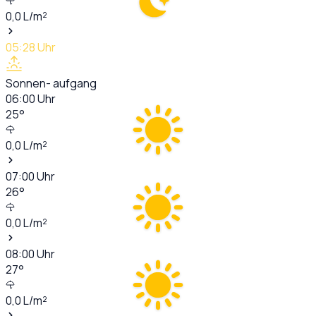
0,0
L/m²
05:28
Uhr
Sonnen- aufgang
06:00
Uhr
25
°
0,0
L/m²
07:00
Uhr
26
°
0,0
L/m²
08:00
Uhr
27
°
0,0
L/m²