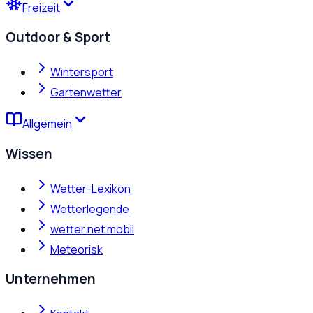
Freizeit
Outdoor & Sport
Wintersport
Gartenwetter
Allgemein
Wissen
Wetter-Lexikon
Wetterlegende
wetter.net mobil
Meteorisk
Unternehmen