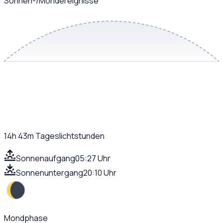
Sonnen-/Mondereignisse
14h 43m
Tageslichtstunden
Sonnenaufgang
05:27 Uhr
Sonnenuntergang
20:10 Uhr
Mondphase