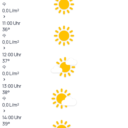
0,0
L/m²
11:00
Uhr
36
°
0,0
L/m²
12:00
Uhr
37
°
0,0
L/m²
13:00
Uhr
38
°
0,0
L/m²
14:00
Uhr
39
°