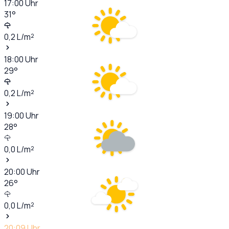
17:00
Uhr
31
°
0,2
L/m²
18:00
Uhr
29
°
0,2
L/m²
19:00
Uhr
28
°
0,0
L/m²
20:00
Uhr
26
°
0,0
L/m²
20:09
Uhr