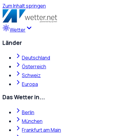
Zum Inhalt springen
Wetter
Länder
Deutschland
Österreich
Schweiz
Europa
Das Wetter in...
Berlin
München
Frankfurt am Main