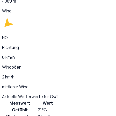
4089 m
Wind
NO
Richtung
6 km/h
Windböen
2 km/h
mittlerer Wind
Aktuelle Wetterwerte für
Gyál
Messwert
Wert
Gefühlt
21°C