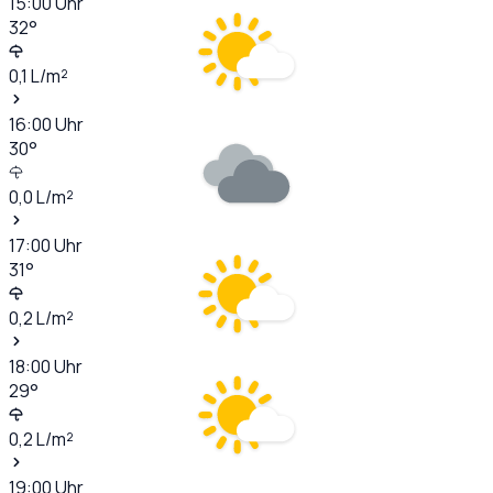
15:00
Uhr
32
°
0,1
L/m²
16:00
Uhr
30
°
0,0
L/m²
17:00
Uhr
31
°
0,2
L/m²
18:00
Uhr
29
°
0,2
L/m²
19:00
Uhr