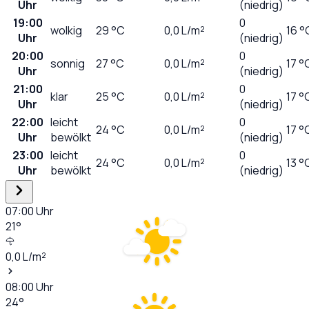
Uhr
(niedrig)
19:00
0
wolkig
29
°C
0,0
L/m²
16 °
Uhr
(niedrig)
20:00
0
sonnig
27
°C
0,0
L/m²
17 °
Uhr
(niedrig)
21:00
0
klar
25
°C
0,0
L/m²
17 °
Uhr
(niedrig)
22:00
leicht
0
24
°C
0,0
L/m²
17 °
Uhr
bewölkt
(niedrig)
23:00
leicht
0
24
°C
0,0
L/m²
13 °
Uhr
bewölkt
(niedrig)
07:00
Uhr
21
°
0,0
L/m²
08:00
Uhr
24
°