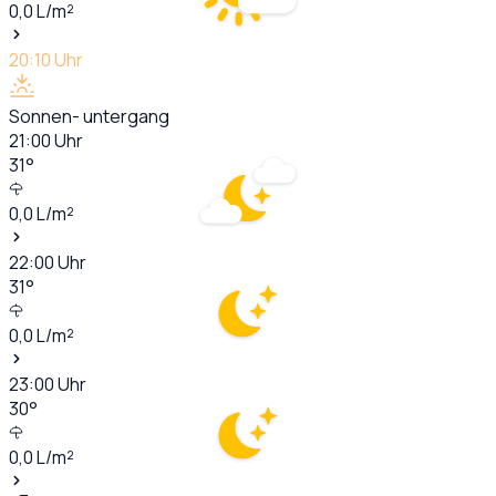
0,0
L/m²
20:10
Uhr
Sonnen- untergang
21:00
Uhr
31
°
0,0
L/m²
22:00
Uhr
31
°
0,0
L/m²
23:00
Uhr
30
°
0,0
L/m²