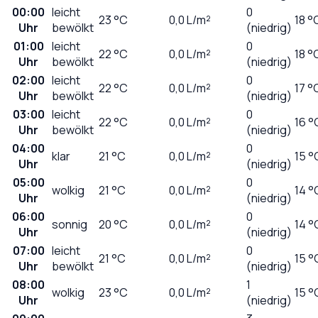
00:00
leicht
0
23
°C
0,0
L/m²
18 °
Uhr
bewölkt
(niedrig)
01:00
leicht
0
22
°C
0,0
L/m²
18 °
Uhr
bewölkt
(niedrig)
02:00
leicht
0
22
°C
0,0
L/m²
17 °
Uhr
bewölkt
(niedrig)
03:00
leicht
0
22
°C
0,0
L/m²
16 °
Uhr
bewölkt
(niedrig)
04:00
0
klar
21
°C
0,0
L/m²
15 °
Uhr
(niedrig)
05:00
0
wolkig
21
°C
0,0
L/m²
14 °
Uhr
(niedrig)
06:00
0
sonnig
20
°C
0,0
L/m²
14 °
Uhr
(niedrig)
07:00
leicht
0
21
°C
0,0
L/m²
15 °
Uhr
bewölkt
(niedrig)
08:00
1
wolkig
23
°C
0,0
L/m²
15 °
Uhr
(niedrig)