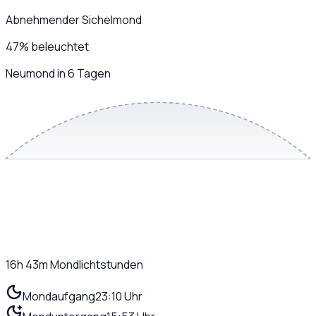
Abnehmender Sichelmond
47
%
beleuchtet
Neumond in 6 Tagen
16h 43m
Mondlichtstunden
Mondaufgang
23:10 Uhr