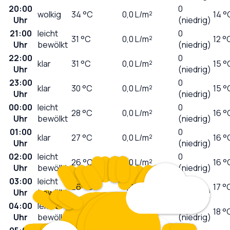
20:00
0
wolkig
34
°C
0,0
L/m²
14 °
Uhr
(niedrig)
21:00
leicht
0
31
°C
0,0
L/m²
12 °
Uhr
bewölkt
(niedrig)
22:00
0
klar
31
°C
0,0
L/m²
15 °
Uhr
(niedrig)
23:00
0
klar
30
°C
0,0
L/m²
15 °
Uhr
(niedrig)
00:00
leicht
0
28
°C
0,0
L/m²
16 °
Uhr
bewölkt
(niedrig)
01:00
0
klar
27
°C
0,0
L/m²
16 °
Uhr
(niedrig)
02:00
leicht
0
26
°C
0,0
L/m²
16 °
Uhr
bewölkt
(niedrig)
03:00
leicht
0
26
°C
0,0
L/m²
17 °
Uhr
bewölkt
(niedrig)
04:00
leicht
0
26
°C
0,0
L/m²
18 °
Uhr
bewölkt
(niedrig)