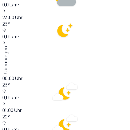
0,0
L/m²
23:00
Uhr
23
°
0,0
L/m²
Übermorgen
00:00
Uhr
23
°
0,0
L/m²
01:00
Uhr
22
°
0,0
L/m²