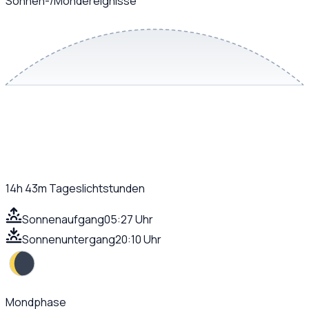
Sonnen-/Mondereignisse
14h 43m
Tageslichtstunden
Sonnenaufgang
05:27 Uhr
Sonnenuntergang
20:10 Uhr
Mondphase