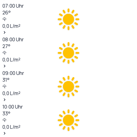
07:00
Uhr
26
°
0,0
L/m²
08:00
Uhr
27
°
0,0
L/m²
09:00
Uhr
31
°
0,0
L/m²
10:00
Uhr
33
°
0,0
L/m²