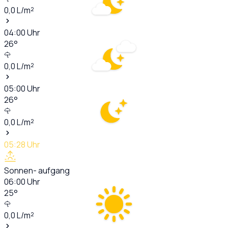
0,0
L/m²
04:00
Uhr
26
°
0,0
L/m²
05:00
Uhr
26
°
0,0
L/m²
05:28
Uhr
Sonnen- aufgang
06:00
Uhr
25
°
0,0
L/m²