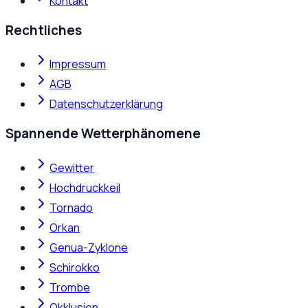
Kontakt
Rechtliches
Impressum
AGB
Datenschutzerklärung
Spannende Wetterphänomene
Gewitter
Hochdruckkeil
Tornado
Orkan
Genua-Zyklone
Schirokko
Trombe
Okklusion