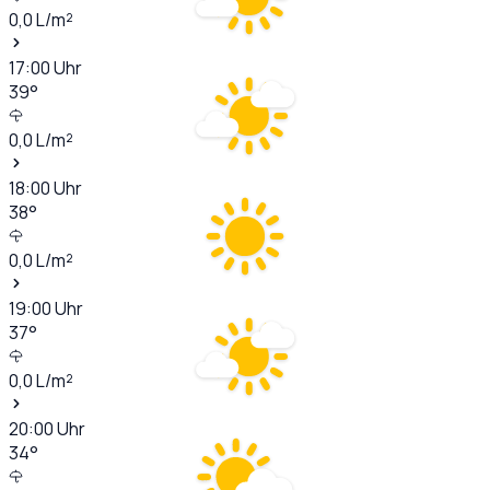
0,0
L/m²
17:00
Uhr
39
°
0,0
L/m²
18:00
Uhr
38
°
0,0
L/m²
19:00
Uhr
37
°
0,0
L/m²
20:00
Uhr
34
°