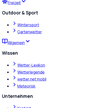
Freizeit
Outdoor & Sport
Wintersport
Gartenwetter
Allgemein
Wissen
Wetter-Lexikon
Wetterlegende
wetter.net mobil
Meteorisk
Unternehmen