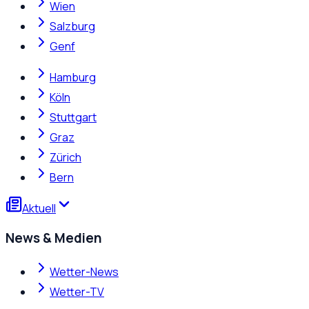
Wien
Salzburg
Genf
Hamburg
Köln
Stuttgart
Graz
Zürich
Bern
Aktuell
News & Medien
Wetter-News
Wetter-TV