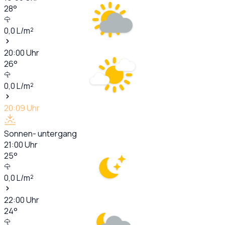
28
°
0,0
L/m²
20:00
Uhr
26
°
0,0
L/m²
20:09
Uhr
Sonnen- untergang
21:00
Uhr
25
°
0,0
L/m²
22:00
Uhr
24
°