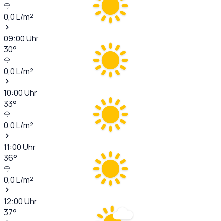
0,0
L/m²
09:00
Uhr
30
°
0,0
L/m²
10:00
Uhr
33
°
0,0
L/m²
11:00
Uhr
36
°
0,0
L/m²
12:00
Uhr
37
°