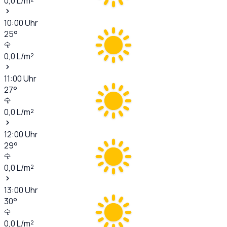
0,0
L/m²
10:00
Uhr
25
°
0,0
L/m²
11:00
Uhr
27
°
0,0
L/m²
12:00
Uhr
29
°
0,0
L/m²
13:00
Uhr
30
°
0,0
L/m²