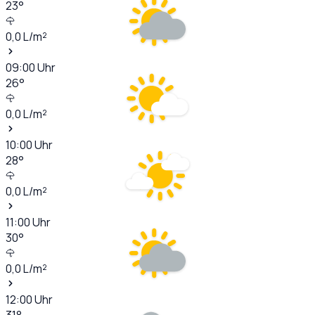
23
°
0,0
L/m²
09:00
Uhr
26
°
0,0
L/m²
10:00
Uhr
28
°
0,0
L/m²
11:00
Uhr
30
°
0,0
L/m²
12:00
Uhr
31
°