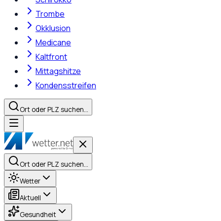
Trombe
Okklusion
Medicane
Kaltfront
Mittagshitze
Kondensstreifen
Ort oder PLZ suchen…
Ort oder PLZ suchen…
Wetter
Aktuell
Gesundheit