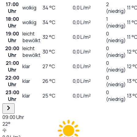
17:00
2
wolkig
34
°C
0,0
L/m²
11 °
Uhr
(niedrig)
18:00
1
wolkig
34
°C
0,0
L/m²
11 °
Uhr
(niedrig)
19:00
leicht
0
32
°C
0,0
L/m²
11 °
Uhr
bewölkt
(niedrig)
20:00
leicht
0
30
°C
0,0
L/m²
12 °
Uhr
bewölkt
(niedrig)
21:00
0
klar
27
°C
0,0
L/m²
12 °
Uhr
(niedrig)
22:00
0
klar
26
°C
0,0
L/m²
13 °
Uhr
(niedrig)
23:00
0
klar
25
°C
0,0
L/m²
13 °
Uhr
(niedrig)
09:00
Uhr
22
°