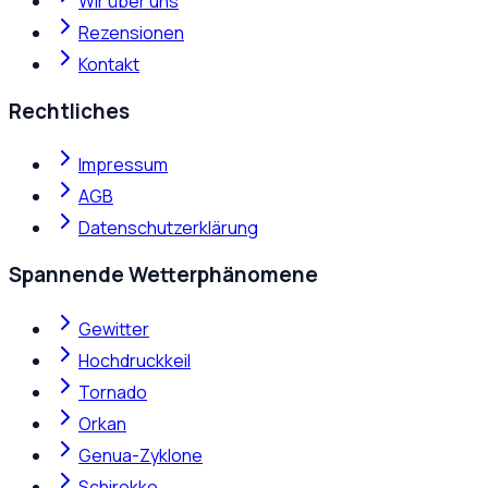
Wir über uns
Rezensionen
Kontakt
Rechtliches
Impressum
AGB
Datenschutzerklärung
Spannende Wetterphänomene
Gewitter
Hochdruckkeil
Tornado
Orkan
Genua-Zyklone
Schirokko