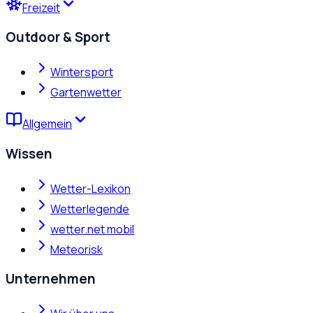
Freizeit
Outdoor & Sport
Wintersport
Gartenwetter
Allgemein
Wissen
Wetter-Lexikon
Wetterlegende
wetter.net mobil
Meteorisk
Unternehmen