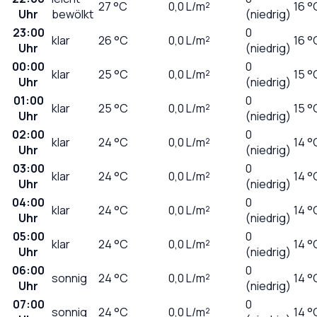
27
°C
0,0
L/m²
16 °
Uhr
bewölkt
(niedrig)
23:00
0
klar
26
°C
0,0
L/m²
16 °
Uhr
(niedrig)
00:00
0
klar
25
°C
0,0
L/m²
15 °
Uhr
(niedrig)
01:00
0
klar
25
°C
0,0
L/m²
15 °
Uhr
(niedrig)
02:00
0
klar
24
°C
0,0
L/m²
14 °
Uhr
(niedrig)
03:00
0
klar
24
°C
0,0
L/m²
14 °
Uhr
(niedrig)
04:00
0
klar
24
°C
0,0
L/m²
14 °
Uhr
(niedrig)
05:00
0
klar
24
°C
0,0
L/m²
14 °
Uhr
(niedrig)
06:00
0
sonnig
24
°C
0,0
L/m²
14 °
Uhr
(niedrig)
07:00
0
sonnig
24
°C
0,0
L/m²
14 °