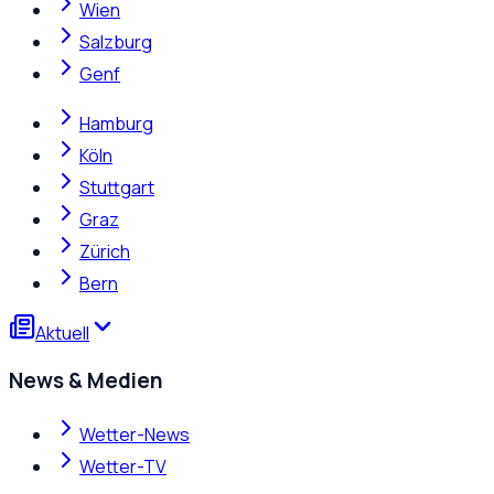
Wien
Salzburg
Genf
Hamburg
Köln
Stuttgart
Graz
Zürich
Bern
Aktuell
News & Medien
Wetter-News
Wetter-TV