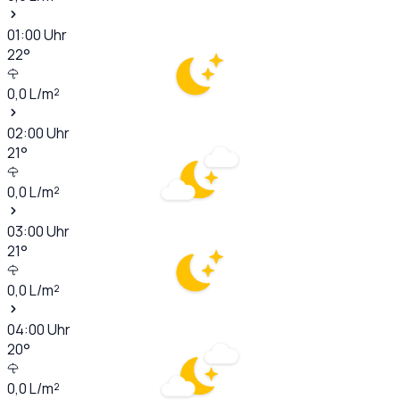
01:00
Uhr
22
°
0,0
L/m²
02:00
Uhr
21
°
0,0
L/m²
03:00
Uhr
21
°
0,0
L/m²
04:00
Uhr
20
°
0,0
L/m²