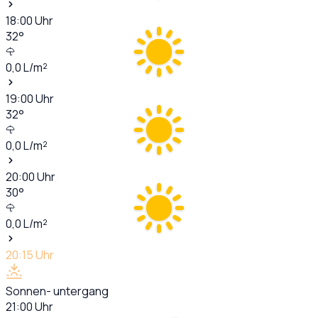
18:00
Uhr
32
°
0,0
L/m²
19:00
Uhr
32
°
0,0
L/m²
20:00
Uhr
30
°
0,0
L/m²
20:15
Uhr
Sonnen- untergang
21:00
Uhr