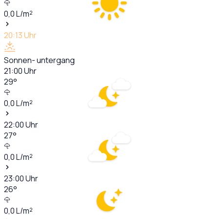
0,0
L/m²
20:13
Uhr
Sonnen- untergang
21:00
Uhr
29
°
0,0
L/m²
22:00
Uhr
27
°
0,0
L/m²
23:00
Uhr
26
°
0,0
L/m²