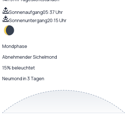
Sonnenaufgang
05:37 Uhr
Sonnenuntergang
20:15 Uhr
Mondphase
Abnehmender Sichelmond
15
%
beleuchtet
Neumond in 3 Tagen