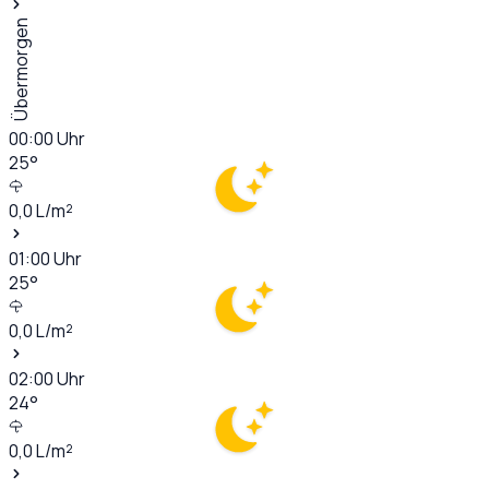
Übermorgen
00:00
Uhr
25
°
0,0
L/m²
01:00
Uhr
25
°
0,0
L/m²
02:00
Uhr
24
°
0,0
L/m²