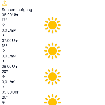
Sonnen- aufgang
06:00
Uhr
17
°
0,0
L/m²
07:00
Uhr
18
°
0,0
L/m²
08:00
Uhr
20
°
0,0
L/m²
09:00
Uhr
26
°