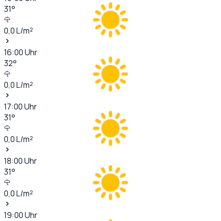
31
°
0,0
L/m²
16:00
Uhr
32
°
0,0
L/m²
17:00
Uhr
31
°
0,0
L/m²
18:00
Uhr
31
°
0,0
L/m²
19:00
Uhr