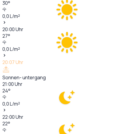
30
°
0,0
L/m²
20:00
Uhr
27
°
0,0
L/m²
20:07
Uhr
Sonnen- untergang
21:00
Uhr
24
°
0,0
L/m²
22:00
Uhr
22
°