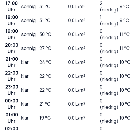
17:00
2
sonnig
31
°C
0,0
L/m²
9 °C
Uhr
(niedrig)
18:00
1
sonnig
31
°C
0,0
L/m²
9 °C
Uhr
(niedrig)
19:00
0
sonnig
30
°C
0,0
L/m²
11 °C
Uhr
(niedrig)
20:00
0
sonnig
27
°C
0,0
L/m²
11 °C
Uhr
(niedrig)
21:00
0
klar
24
°C
0,0
L/m²
10 °
Uhr
(niedrig)
22:00
0
klar
22
°C
0,0
L/m²
10 °
Uhr
(niedrig)
23:00
0
klar
22
°C
0,0
L/m²
10 °
Uhr
(niedrig)
00:00
0
klar
21
°C
0,0
L/m²
10 °
Uhr
(niedrig)
01:00
0
klar
19
°C
0,0
L/m²
10 °
Uhr
(niedrig)
02:00
0