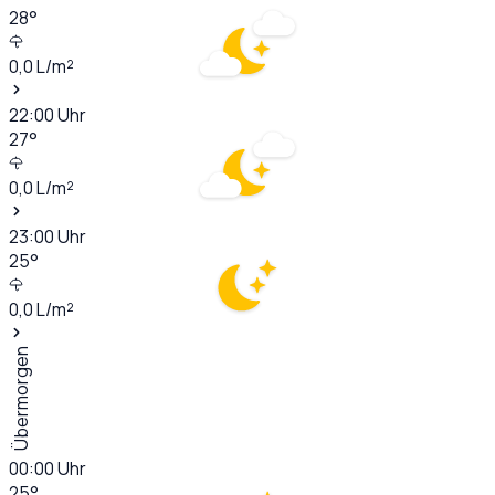
28
°
0,0
L/m²
22:00
Uhr
27
°
0,0
L/m²
23:00
Uhr
25
°
0,0
L/m²
Übermorgen
00:00
Uhr
25
°