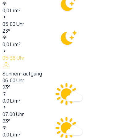
0,0
L/m²
05:00
Uhr
23
°
0,0
L/m²
05:36
Uhr
Sonnen- aufgang
06:00
Uhr
23
°
0,0
L/m²
07:00
Uhr
23
°
0,0
L/m²