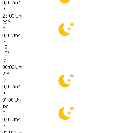
0,0
L/m²
23:00
Uhr
22
°
0,0
L/m²
Morgen
00:00
Uhr
21
°
0,0
L/m²
01:00
Uhr
19
°
0,0
L/m²
02:00
Uhr