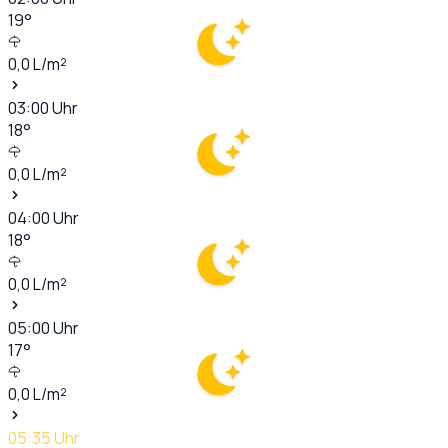
19
°
0,0
L/m²
03:00
Uhr
18
°
0,0
L/m²
04:00
Uhr
18
°
0,0
L/m²
05:00
Uhr
17
°
0,0
L/m²
05:35
Uhr