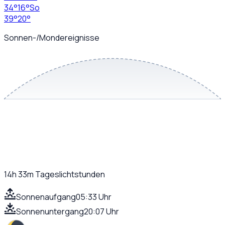
34
°
16
°
So
39
°
20
°
Sonnen-/Mondereignisse
14h 33m
Tageslichtstunden
Sonnenaufgang
05:33 Uhr
Sonnenuntergang
20:07 Uhr