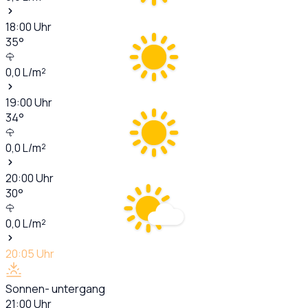
18:00
Uhr
35
°
0,0
L/m²
19:00
Uhr
34
°
0,0
L/m²
20:00
Uhr
30
°
0,0
L/m²
20:05
Uhr
Sonnen- untergang
21:00
Uhr