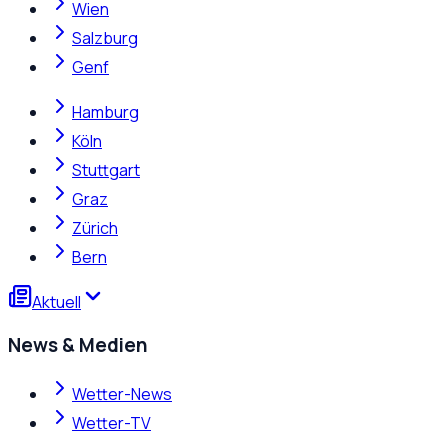
Wien
Salzburg
Genf
Hamburg
Köln
Stuttgart
Graz
Zürich
Bern
Aktuell
News & Medien
Wetter-News
Wetter-TV