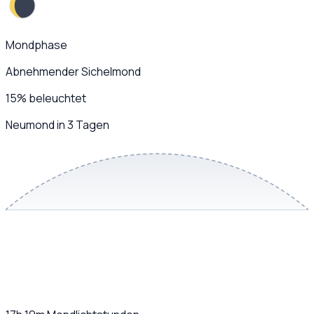
Mondphase
Abnehmender Sichelmond
15
%
beleuchtet
Neumond in 3 Tagen