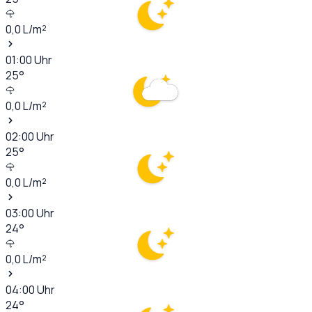
0,0
L/m²
01:00
Uhr
25
°
0,0
L/m²
02:00
Uhr
25
°
0,0
L/m²
03:00
Uhr
24
°
0,0
L/m²
04:00
Uhr
24
°