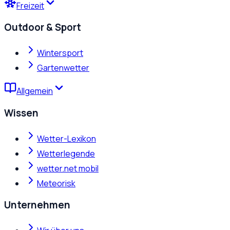
Freizeit
Outdoor & Sport
Wintersport
Gartenwetter
Allgemein
Wissen
Wetter-Lexikon
Wetterlegende
wetter.net mobil
Meteorisk
Unternehmen