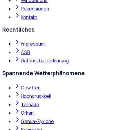
Wir über uns
Rezensionen
Kontakt
Rechtliches
Impressum
AGB
Datenschutzerklärung
Spannende Wetterphänomene
Gewitter
Hochdruckkeil
Tornado
Orkan
Genua-Zyklone
Schirokko