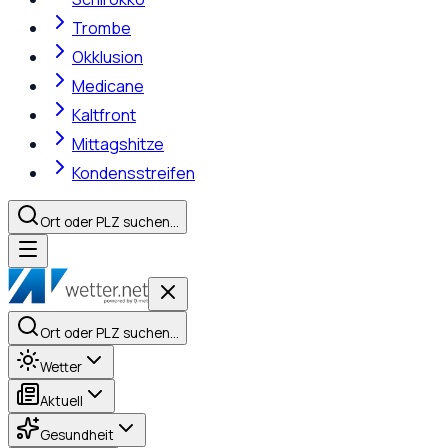
Trombe
Okklusion
Medicane
Kaltfront
Mittagshitze
Kondensstreifen
Ort oder PLZ suchen…
Ort oder PLZ suchen…
Wetter
Aktuell
Gesundheit