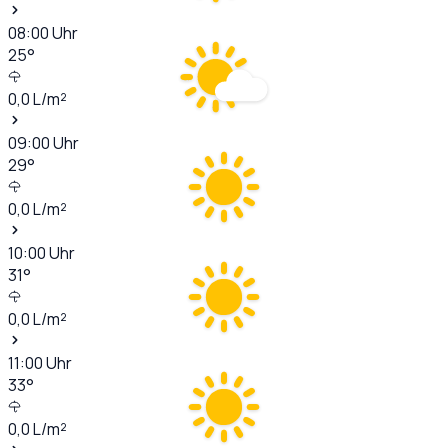
08:00
Uhr
25
°
0,0
L/m²
09:00
Uhr
29
°
0,0
L/m²
10:00
Uhr
31
°
0,0
L/m²
11:00
Uhr
33
°
0,0
L/m²