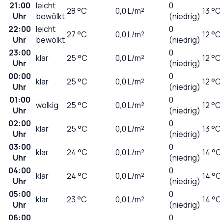
21:00
leicht
0
28
°C
0,0
L/m²
13 °
Uhr
bewölkt
(niedrig)
22:00
leicht
0
27
°C
0,0
L/m²
12 °
Uhr
bewölkt
(niedrig)
23:00
0
klar
25
°C
0,0
L/m²
12 °
Uhr
(niedrig)
00:00
0
klar
25
°C
0,0
L/m²
12 °
Uhr
(niedrig)
01:00
0
wolkig
25
°C
0,0
L/m²
12 °
Uhr
(niedrig)
02:00
0
klar
25
°C
0,0
L/m²
13 °
Uhr
(niedrig)
03:00
0
klar
24
°C
0,0
L/m²
14 °
Uhr
(niedrig)
04:00
0
klar
24
°C
0,0
L/m²
14 °
Uhr
(niedrig)
05:00
0
klar
23
°C
0,0
L/m²
14 °
Uhr
(niedrig)
06:00
0