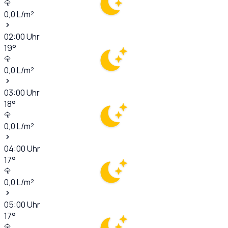
0,0
L/m²
02:00
Uhr
19
°
0,0
L/m²
03:00
Uhr
18
°
0,0
L/m²
04:00
Uhr
17
°
0,0
L/m²
05:00
Uhr
17
°