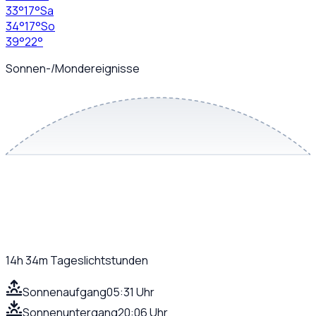
33
°
17
°
Sa
34
°
17
°
So
39
°
22
°
Sonnen-/Mondereignisse
14h 34m
Tageslichtstunden
Sonnenaufgang
05:31 Uhr
Sonnenuntergang
20:06 Uhr