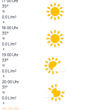
17:00
Uhr
35
°
0,0
L/m²
18:00
Uhr
35
°
0,0
L/m²
19:00
Uhr
33
°
0,0
L/m²
20:00
Uhr
31
°
0,0
L/m²
20:05
Uhr