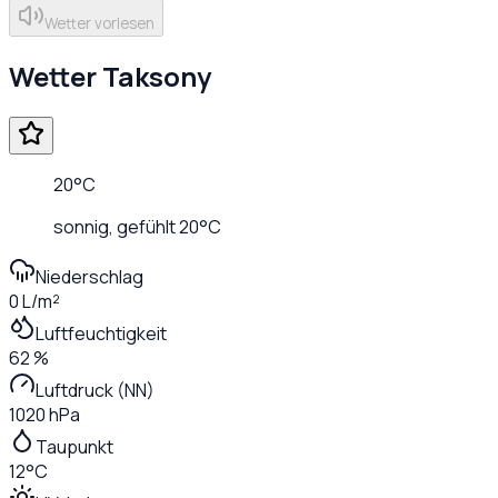
Wetter vorlesen
Wetter
Taksony
20
°C
sonnig
, gefühlt
20
°C
Niederschlag
0 L/m²
Luftfeuchtigkeit
62 %
Luftdruck (NN)
1020 hPa
Taupunkt
12°C