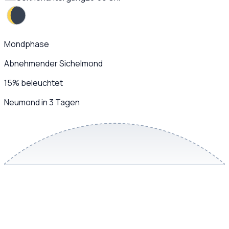
Mondphase
Abnehmender Sichelmond
15
%
beleuchtet
Neumond in 3 Tagen