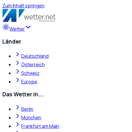
Zum Inhalt springen
Wetter
Länder
Deutschland
Österreich
Schweiz
Europa
Das Wetter in...
Berlin
München
Frankfurt am Main