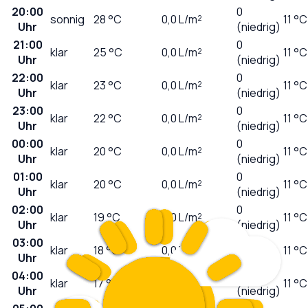
20:00
0
sonnig
28
°C
0,0
L/m²
11 °C
Uhr
(niedrig)
21:00
0
klar
25
°C
0,0
L/m²
11 °C
Uhr
(niedrig)
22:00
0
klar
23
°C
0,0
L/m²
11 °C
Uhr
(niedrig)
23:00
0
klar
22
°C
0,0
L/m²
11 °C
Uhr
(niedrig)
00:00
0
klar
20
°C
0,0
L/m²
11 °C
Uhr
(niedrig)
01:00
0
klar
20
°C
0,0
L/m²
11 °C
Uhr
(niedrig)
02:00
0
klar
19
°C
0,0
L/m²
11 °C
Uhr
(niedrig)
03:00
0
klar
18
°C
0,0
L/m²
11 °C
Uhr
(niedrig)
04:00
0
klar
17
°C
0,0
L/m²
11 °C
Uhr
(niedrig)