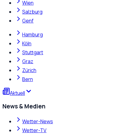
Wien
Salzburg
Genf
Hamburg
Köln
Stuttgart
Graz
Zürich
Bern
Aktuell
News & Medien
Wetter-News
Wetter-TV