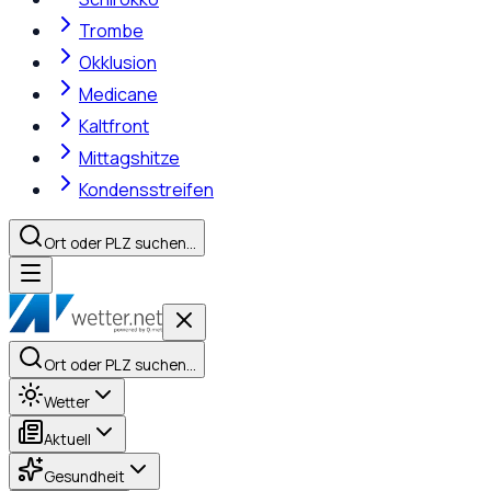
Trombe
Okklusion
Medicane
Kaltfront
Mittagshitze
Kondensstreifen
Ort oder PLZ suchen…
Ort oder PLZ suchen…
Wetter
Aktuell
Gesundheit