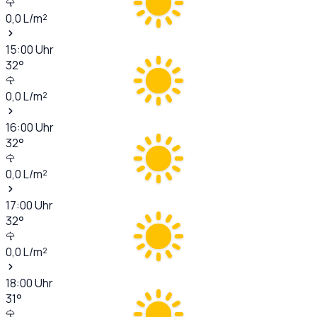
0,0
L/m²
15:00
Uhr
32
°
0,0
L/m²
16:00
Uhr
32
°
0,0
L/m²
17:00
Uhr
32
°
0,0
L/m²
18:00
Uhr
31
°