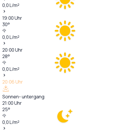
0,0
L/m²
19:00
Uhr
30
°
0,0
L/m²
20:00
Uhr
28
°
0,0
L/m²
20:06
Uhr
Sonnen- untergang
21:00
Uhr
25
°
0,0
L/m²