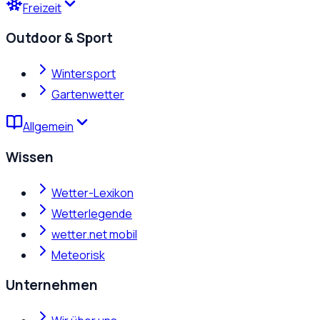
Freizeit
Outdoor & Sport
Wintersport
Gartenwetter
Allgemein
Wissen
Wetter-Lexikon
Wetterlegende
wetter.net mobil
Meteorisk
Unternehmen