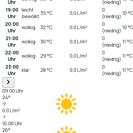
Uhr
(niedrig)
19:00
leicht
0
35
°C
0,0
L/m²
10 °
Uhr
bewölkt
(niedrig)
20:00
0
wolkig
32
°C
0,0
L/m²
10 °
Uhr
(niedrig)
21:00
0
wolkig
30
°C
0,0
L/m²
11 °C
Uhr
(niedrig)
22:00
0
wolkig
29
°C
0,0
L/m²
11 °C
Uhr
(niedrig)
23:00
0
klar
28
°C
0,0
L/m²
11 °C
Uhr
(niedrig)
09:00
Uhr
24
°
0,0
L/m²
10:00
Uhr
26
°