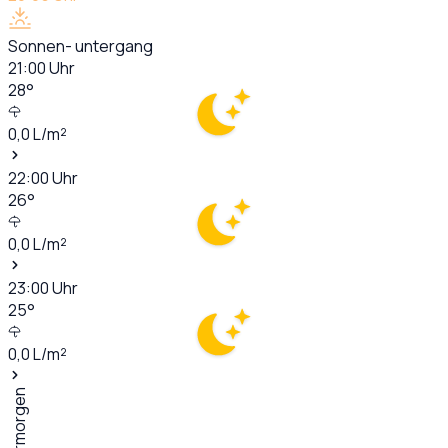
Sonnen- untergang
21:00
Uhr
28
°
0,0
L/m²
22:00
Uhr
26
°
0,0
L/m²
23:00
Uhr
25
°
0,0
L/m²
Übermorgen