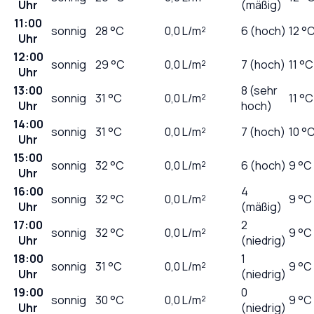
Uhr
(mäßig)
11:00
sonnig
28
°C
0,0
L/m²
6 (hoch)
12 °
Uhr
12:00
sonnig
29
°C
0,0
L/m²
7 (hoch)
11 °C
Uhr
13:00
8 (sehr
sonnig
31
°C
0,0
L/m²
11 °C
Uhr
hoch)
14:00
sonnig
31
°C
0,0
L/m²
7 (hoch)
10 °
Uhr
15:00
sonnig
32
°C
0,0
L/m²
6 (hoch)
9 °C
Uhr
16:00
4
sonnig
32
°C
0,0
L/m²
9 °C
Uhr
(mäßig)
17:00
2
sonnig
32
°C
0,0
L/m²
9 °C
Uhr
(niedrig)
18:00
1
sonnig
31
°C
0,0
L/m²
9 °C
Uhr
(niedrig)
19:00
0
sonnig
30
°C
0,0
L/m²
9 °C
Uhr
(niedrig)