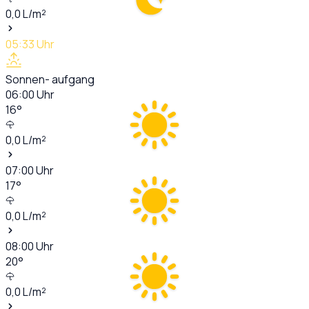
0,0
L/m²
05:33
Uhr
Sonnen- aufgang
06:00
Uhr
16
°
0,0
L/m²
07:00
Uhr
17
°
0,0
L/m²
08:00
Uhr
20
°
0,0
L/m²