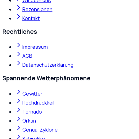
Wir über uns
Rezensionen
Kontakt
Rechtliches
Impressum
AGB
Datenschutzerklärung
Spannende Wetterphänomene
Gewitter
Hochdruckkeil
Tornado
Orkan
Genua-Zyklone
Schirokko