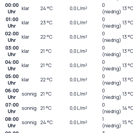
00:00
0
klar
24
°C
0,0
L/m²
13 °
Uhr
(niedrig)
01:00
0
klar
23
°C
0,0
L/m²
13 °
Uhr
(niedrig)
02:00
0
klar
22
°C
0,0
L/m²
13 °
Uhr
(niedrig)
03:00
0
klar
21
°C
0,0
L/m²
13 °
Uhr
(niedrig)
04:00
0
klar
21
°C
0,0
L/m²
13 °
Uhr
(niedrig)
05:00
0
klar
22
°C
0,0
L/m²
13 °
Uhr
(niedrig)
06:00
0
sonnig
21
°C
0,0
L/m²
13 °
Uhr
(niedrig)
07:00
0
sonnig
21
°C
0,0
L/m²
14 °
Uhr
(niedrig)
08:00
1
sonnig
24
°C
0,0
L/m²
15 °
Uhr
(niedrig)