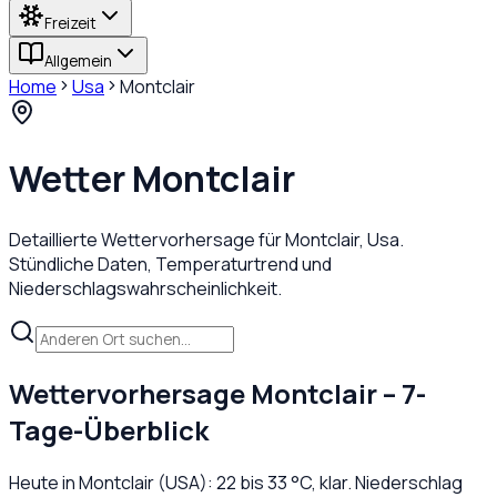
Freizeit
Allgemein
Home
Usa
Montclair
Wetter
Montclair
Detaillierte Wettervorhersage für
Montclair
,
Usa
.
Stündliche Daten, Temperaturtrend und
Niederschlagswahrscheinlichkeit.
Wettervorhersage
Montclair
– 7-
Tage-Überblick
Heute in
Montclair
(
USA
):
22
bis
33
°C,
klar
. Niederschlag