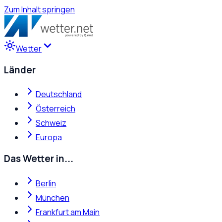
Zum Inhalt springen
Wetter
Länder
Deutschland
Österreich
Schweiz
Europa
Das Wetter in...
Berlin
München
Frankfurt am Main