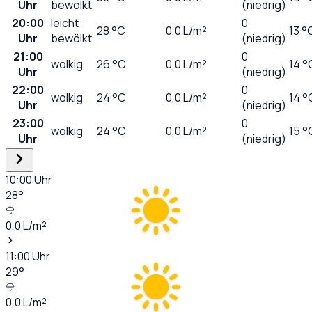
Uhr
bewölkt
(niedrig)
20:00
leicht
0
28
°C
0,0
L/m²
13 °
Uhr
bewölkt
(niedrig)
21:00
0
wolkig
26
°C
0,0
L/m²
14 °
Uhr
(niedrig)
22:00
0
wolkig
24
°C
0,0
L/m²
14 °
Uhr
(niedrig)
23:00
0
wolkig
24
°C
0,0
L/m²
15 °
Uhr
(niedrig)
10:00
Uhr
28
°
0,0
L/m²
11:00
Uhr
29
°
0,0
L/m²