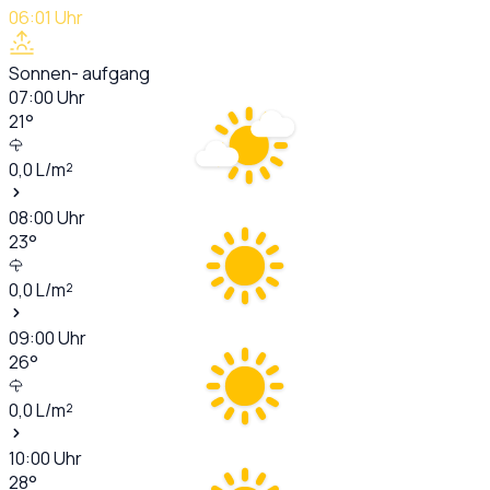
06:01
Uhr
Sonnen- aufgang
07:00
Uhr
21
°
0,0
L/m²
08:00
Uhr
23
°
0,0
L/m²
09:00
Uhr
26
°
0,0
L/m²
10:00
Uhr
28
°