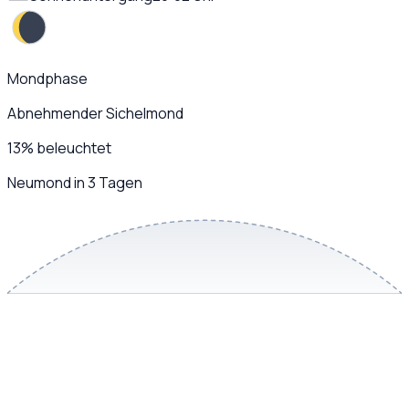
Mondphase
Abnehmender Sichelmond
13
%
beleuchtet
Neumond in 3 Tagen