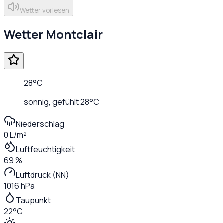
Wetter vorlesen
Wetter
Montclair
28
°C
sonnig
, gefühlt
28
°C
Niederschlag
0 L/m²
Luftfeuchtigkeit
69 %
Luftdruck (NN)
1016 hPa
Taupunkt
22°C