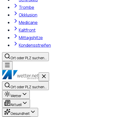
Trombe
Okklusion
Medicane
Kaltfront
Mittagshitze
Kondensstreifen
Ort oder PLZ suchen…
Ort oder PLZ suchen…
Wetter
Aktuell
Gesundheit