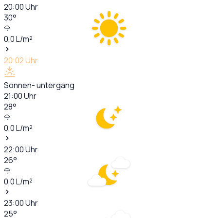
20:00
Uhr
30
°
0,0
L/m²
20:02
Uhr
Sonnen- untergang
21:00
Uhr
28
°
0,0
L/m²
22:00
Uhr
26
°
0,0
L/m²
23:00
Uhr
25
°