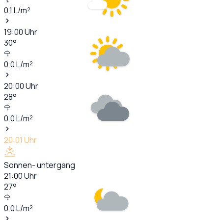
0,1
L/m²
19:00
Uhr
30
°
0,0
L/m²
20:00
Uhr
28
°
0,0
L/m²
20:01
Uhr
Sonnen- untergang
21:00
Uhr
27
°
0,0
L/m²