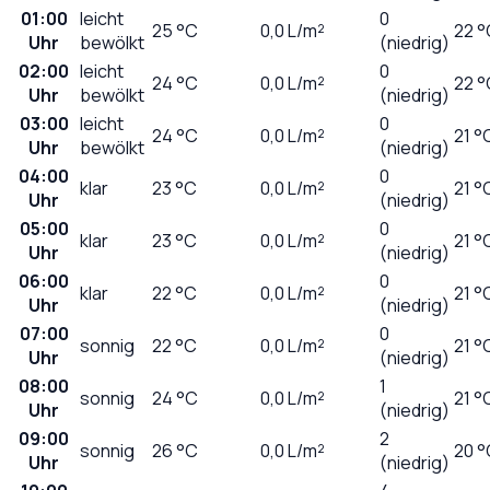
01:00
leicht
0
25
°C
0,0
L/m²
22 °
Uhr
bewölkt
(niedrig)
02:00
leicht
0
24
°C
0,0
L/m²
22 °
Uhr
bewölkt
(niedrig)
03:00
leicht
0
24
°C
0,0
L/m²
21 °
Uhr
bewölkt
(niedrig)
04:00
0
klar
23
°C
0,0
L/m²
21 °
Uhr
(niedrig)
05:00
0
klar
23
°C
0,0
L/m²
21 °
Uhr
(niedrig)
06:00
0
klar
22
°C
0,0
L/m²
21 °
Uhr
(niedrig)
07:00
0
sonnig
22
°C
0,0
L/m²
21 °
Uhr
(niedrig)
08:00
1
sonnig
24
°C
0,0
L/m²
21 °
Uhr
(niedrig)
09:00
2
sonnig
26
°C
0,0
L/m²
20 °
Uhr
(niedrig)