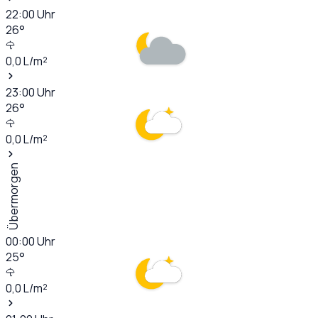
22:00
Uhr
26
°
0,0
L/m²
23:00
Uhr
26
°
0,0
L/m²
Übermorgen
00:00
Uhr
25
°
0,0
L/m²