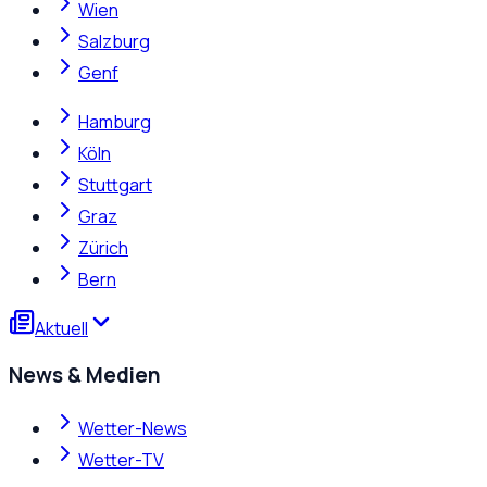
Wien
Salzburg
Genf
Hamburg
Köln
Stuttgart
Graz
Zürich
Bern
Aktuell
News & Medien
Wetter-News
Wetter-TV