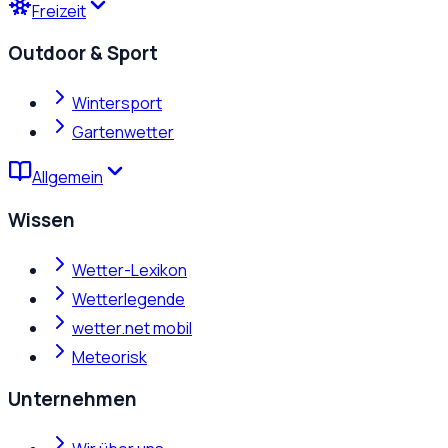
Freizeit
Outdoor & Sport
Wintersport
Gartenwetter
Allgemein
Wissen
Wetter-Lexikon
Wetterlegende
wetter.net mobil
Meteorisk
Unternehmen