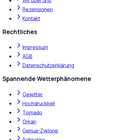
Wir über uns
Rezensionen
Kontakt
Rechtliches
Impressum
AGB
Datenschutzerklärung
Spannende Wetterphänomene
Gewitter
Hochdruckkeil
Tornado
Orkan
Genua-Zyklone
Schirokko