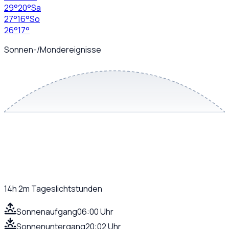
29
°
20
°
Sa
27
°
16
°
So
26
°
17
°
Sonnen-/Mondereignisse
14h 2m
Tageslichtstunden
Sonnenaufgang
06:00 Uhr
Sonnenuntergang
20:02 Uhr