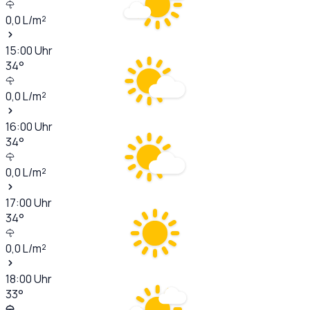
0,0
L/m²
15:00
Uhr
34
°
0,0
L/m²
16:00
Uhr
34
°
0,0
L/m²
17:00
Uhr
34
°
0,0
L/m²
18:00
Uhr
33
°