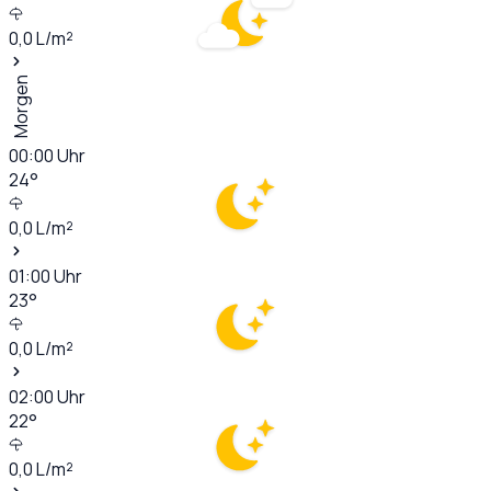
0,0
L/m²
Morgen
00:00
Uhr
24
°
0,0
L/m²
01:00
Uhr
23
°
0,0
L/m²
02:00
Uhr
22
°
0,0
L/m²