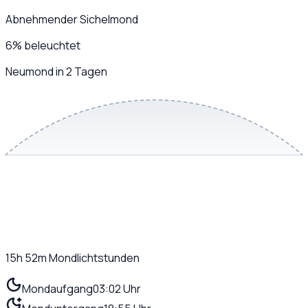
Abnehmender Sichelmond
6
%
beleuchtet
Neumond in 2 Tagen
15h 52m
Mondlichtstunden
Mondaufgang
03:02 Uhr