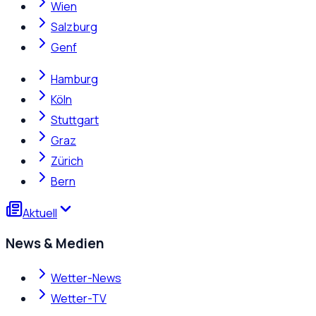
Wien
Salzburg
Genf
Hamburg
Köln
Stuttgart
Graz
Zürich
Bern
Aktuell
News & Medien
Wetter-News
Wetter-TV