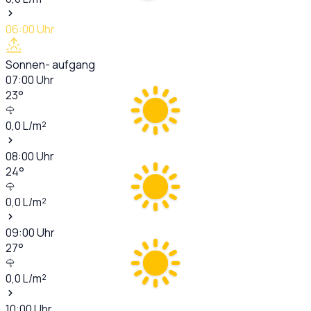
06:00
Uhr
Sonnen- aufgang
07:00
Uhr
23
°
0,0
L/m²
08:00
Uhr
24
°
0,0
L/m²
09:00
Uhr
27
°
0,0
L/m²
10:00
Uhr