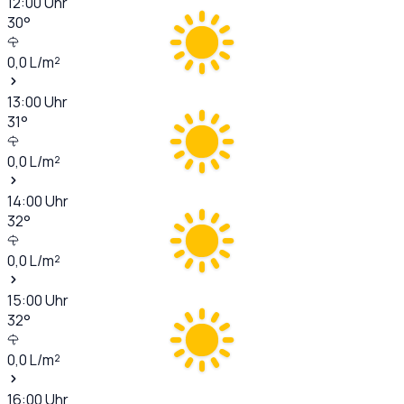
12:00
Uhr
30
°
0,0
L/m²
13:00
Uhr
31
°
0,0
L/m²
14:00
Uhr
32
°
0,0
L/m²
15:00
Uhr
32
°
0,0
L/m²
16:00
Uhr