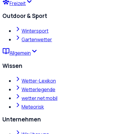
Freizeit
Outdoor & Sport
Wintersport
Gartenwetter
Allgemein
Wissen
Wetter-Lexikon
Wetterlegende
wetter.net mobil
Meteorisk
Unternehmen