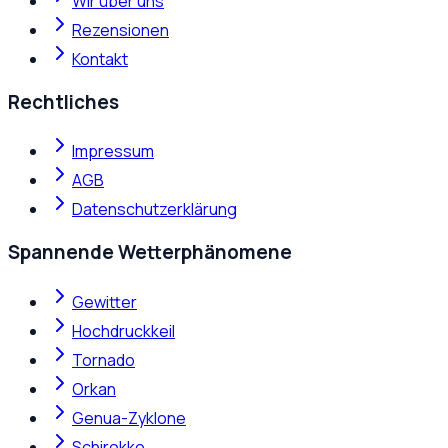
Wir über uns
Rezensionen
Kontakt
Rechtliches
Impressum
AGB
Datenschutzerklärung
Spannende Wetterphänomene
Gewitter
Hochdruckkeil
Tornado
Orkan
Genua-Zyklone
Schirokko