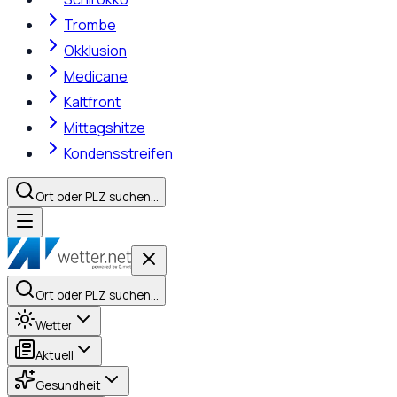
Trombe
Okklusion
Medicane
Kaltfront
Mittagshitze
Kondensstreifen
Ort oder PLZ suchen…
Ort oder PLZ suchen…
Wetter
Aktuell
Gesundheit