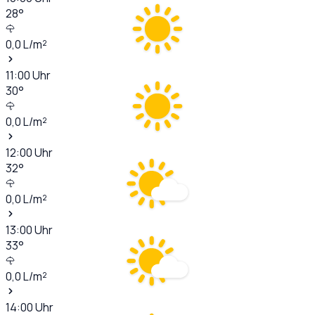
28
°
0,0
L/m²
11:00
Uhr
30
°
0,0
L/m²
12:00
Uhr
32
°
0,0
L/m²
13:00
Uhr
33
°
0,0
L/m²
14:00
Uhr