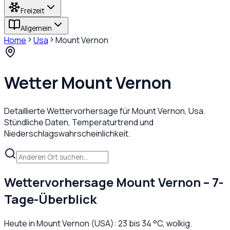
Freizeit
Allgemein
Home
Usa
Mount Vernon
Wetter
Mount Vernon
Detaillierte Wettervorhersage für
Mount Vernon
,
Usa
.
Stündliche Daten, Temperaturtrend und
Niederschlagswahrscheinlichkeit.
Wettervorhersage
Mount Vernon
– 7-
Tage-Überblick
Heute in
Mount Vernon
(
USA
):
23
bis
34
°C,
wolkig
.