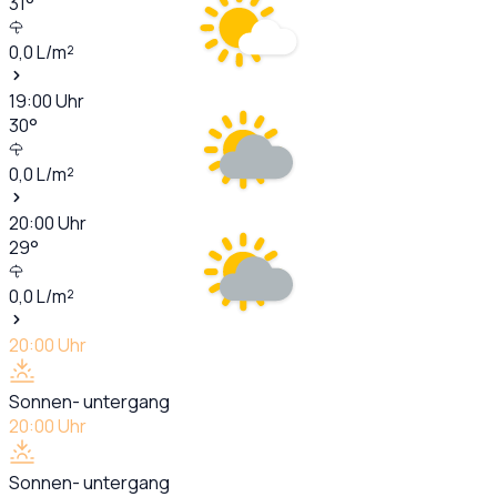
31
°
0,0
L/m²
19:00
Uhr
30
°
0,0
L/m²
20:00
Uhr
29
°
0,0
L/m²
20:00
Uhr
Sonnen- untergang
20:00
Uhr
Sonnen- untergang