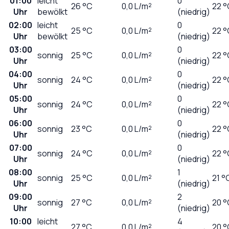
01:00
leicht
0
26
°C
0,0
L/m²
22 °
Uhr
bewölkt
(niedrig)
02:00
leicht
0
25
°C
0,0
L/m²
22 °
Uhr
bewölkt
(niedrig)
03:00
0
sonnig
25
°C
0,0
L/m²
22 °
Uhr
(niedrig)
04:00
0
sonnig
24
°C
0,0
L/m²
22 °
Uhr
(niedrig)
05:00
0
sonnig
24
°C
0,0
L/m²
22 °
Uhr
(niedrig)
06:00
0
sonnig
23
°C
0,0
L/m²
22 °
Uhr
(niedrig)
07:00
0
sonnig
24
°C
0,0
L/m²
22 °
Uhr
(niedrig)
08:00
1
sonnig
25
°C
0,0
L/m²
21 °
Uhr
(niedrig)
09:00
2
sonnig
27
°C
0,0
L/m²
20 °
Uhr
(niedrig)
10:00
leicht
4
27
°C
0,0
L/m²
20 °