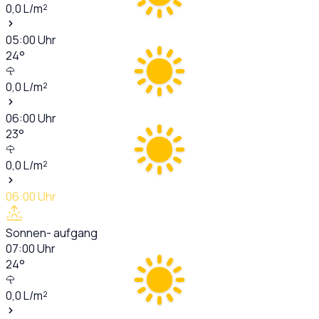
0,0
L/m²
05:00
Uhr
24
°
0,0
L/m²
06:00
Uhr
23
°
0,0
L/m²
06:00
Uhr
Sonnen- aufgang
07:00
Uhr
24
°
0,0
L/m²