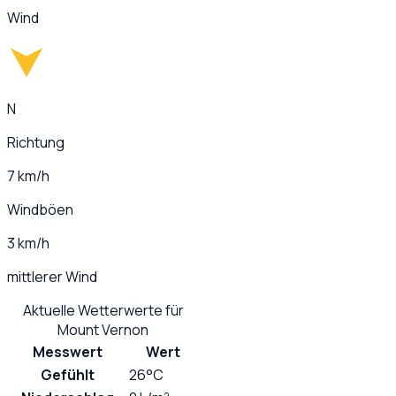
Wind
N
Richtung
7 km/h
Windböen
3 km/h
mittlerer Wind
Aktuelle Wetterwerte für
Mount Vernon
Messwert
Wert
Gefühlt
26°C