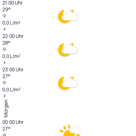
21:00
Uhr
29
°
0,0
L/m²
22:00
Uhr
28
°
0,0
L/m²
23:00
Uhr
27
°
0,0
L/m²
Morgen
00:00
Uhr
27
°