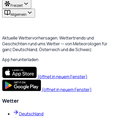
Freizeit
Allgemein
Aktuelle Wettervorhersagen, Wettertrends und
Geschichten rund ums Wetter — von Meteorologen für
ganz Deutschland, Österreich und die Schweiz.
App herunterladen
(öffnet in neuem Fenster)
(öffnet in neuem Fenster)
Wetter
Deutschland