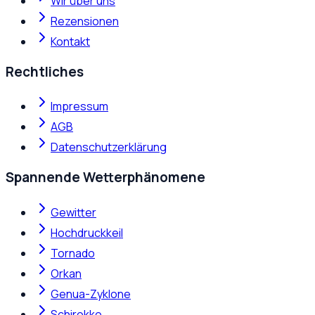
Wir über uns
Rezensionen
Kontakt
Rechtliches
Impressum
AGB
Datenschutzerklärung
Spannende Wetterphänomene
Gewitter
Hochdruckkeil
Tornado
Orkan
Genua-Zyklone
Schirokko