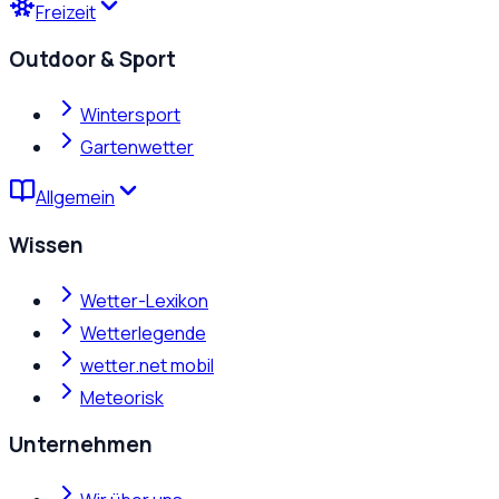
Freizeit
Outdoor & Sport
Wintersport
Gartenwetter
Allgemein
Wissen
Wetter-Lexikon
Wetterlegende
wetter.net mobil
Meteorisk
Unternehmen