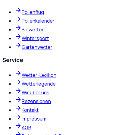
Pollenflug
Pollenkalender
Biowetter
Wintersport
Gartenwetter
Service
Wetter-Lexikon
Wetterlegende
Wir über uns
Rezensionen
Kontakt
Impressum
AGB