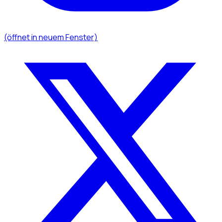
(öffnet in neuem Fenster)