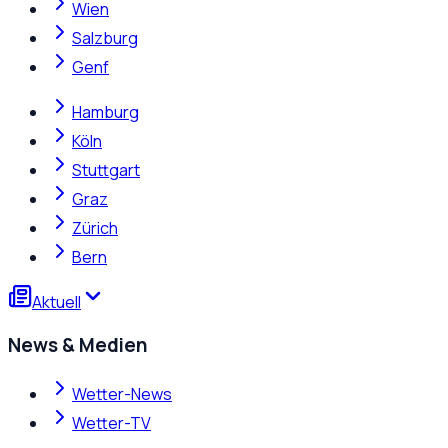
Wien
Salzburg
Genf
Hamburg
Köln
Stuttgart
Graz
Zürich
Bern
Aktuell
News & Medien
Wetter-News
Wetter-TV