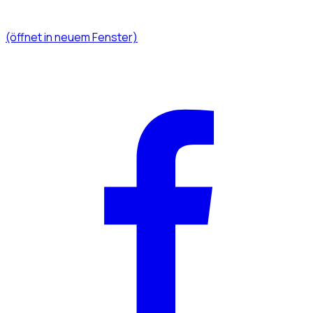
(öffnet in neuem Fenster)