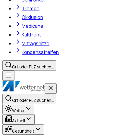
Trombe
Okklusion
Medicane
Kaltfront
Mittagshitze
Kondensstreifen
Ort oder PLZ suchen…
Ort oder PLZ suchen…
Wetter
Aktuell
Gesundheit