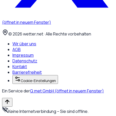
(öffnet in neuem Fenster)
©
2026
wetter.net · Alle Rechte vorbehalten
Wir über uns
AGB
Impressum
Datenschutz
Kontakt
Barrierefreiheit
Cookie-Einstellungen
Ein Service der
Q.met GmbH
(öffnet in neuem Fenster)
Keine Internetverbindung – Sie sind offline.