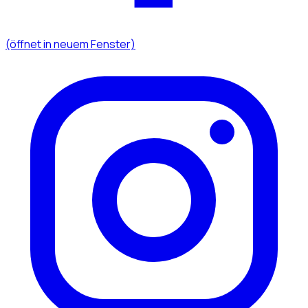
(öffnet in neuem Fenster)