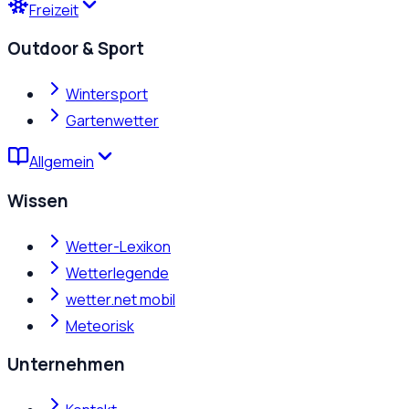
Freizeit
Outdoor & Sport
Wintersport
Gartenwetter
Allgemein
Wissen
Wetter-Lexikon
Wetterlegende
wetter.net mobil
Meteorisk
Unternehmen