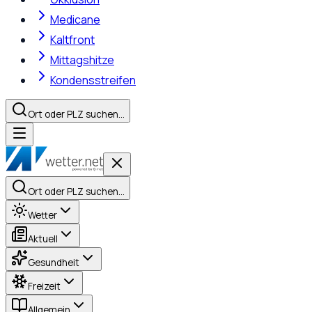
Medicane
Kaltfront
Mittagshitze
Kondensstreifen
Ort oder PLZ suchen…
Ort oder PLZ suchen…
Wetter
Aktuell
Gesundheit
Freizeit
Allgemein