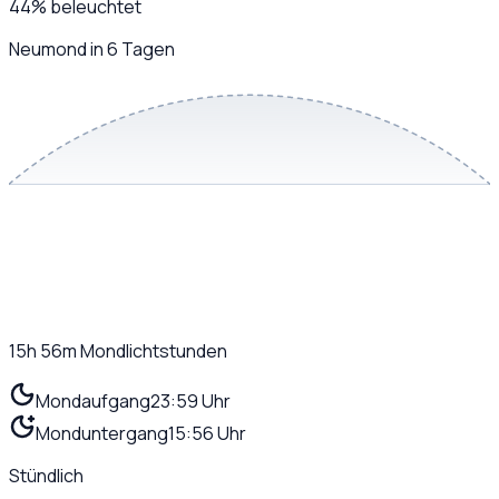
44
%
beleuchtet
Neumond in 6 Tagen
15h 56m
Mondlichtstunden
Mondaufgang
23:59 Uhr
Monduntergang
15:56 Uhr
Stündlich