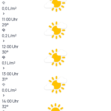
0,0
L/m²
11:00
Uhr
29
°
0,2
L/m²
12:00
Uhr
30
°
0,1
L/m²
13:00
Uhr
31
°
0,0
L/m²
14:00
Uhr
32
°