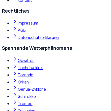
Kontakt
Rechtliches
Impressum
AGB
Datenschutzerklärung
Spannende Wetterphänomene
Gewitter
Hochdruckkeil
Tornado
Orkan
Genua-Zyklone
Schirokko
Trombe
Okklusion