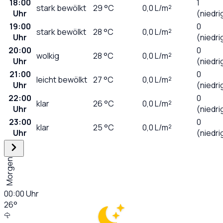
18:00
1
stark bewölkt
29
°C
0,0
L/m²
Uhr
(niedri
19:00
0
stark bewölkt
28
°C
0,0
L/m²
Uhr
(niedri
20:00
0
wolkig
28
°C
0,0
L/m²
Uhr
(niedri
21:00
0
leicht bewölkt
27
°C
0,0
L/m²
Uhr
(niedri
22:00
0
klar
26
°C
0,0
L/m²
Uhr
(niedri
23:00
0
klar
25
°C
0,0
L/m²
Uhr
(niedri
Morgen
00:00
Uhr
26
°