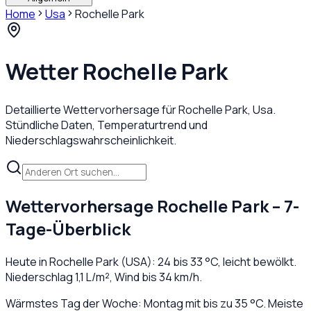
Home
Usa
Rochelle Park
Wetter
Rochelle Park
Detaillierte Wettervorhersage für
Rochelle Park
,
Usa
.
Stündliche Daten, Temperaturtrend und
Niederschlagswahrscheinlichkeit.
Wettervorhersage
Rochelle Park
– 7-
Tage-Überblick
Heute in
Rochelle Park
(
USA
):
24
bis
33
°C,
leicht bewölkt
.
Niederschlag
1,1
L/m², Wind bis
34
km/h.
Wärmstes Tag der Woche: Montag mit bis zu 35 °C. Meiste