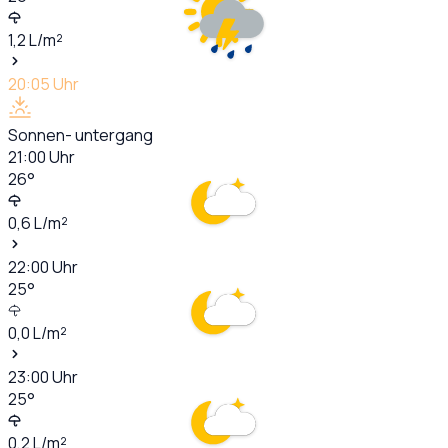
1,2
L/m²
20:05
Uhr
Sonnen- untergang
21:00
Uhr
26
°
0,6
L/m²
22:00
Uhr
25
°
0,0
L/m²
23:00
Uhr
25
°
0,2
L/m²