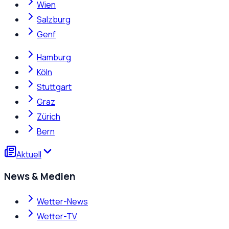
Wien
Salzburg
Genf
Hamburg
Köln
Stuttgart
Graz
Zürich
Bern
Aktuell
News & Medien
Wetter-News
Wetter-TV