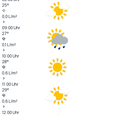
25
°
0,0
L/m²
09:00
Uhr
27
°
0,1
L/m²
10:00
Uhr
28
°
0,6
L/m²
11:00
Uhr
29
°
0,6
L/m²
12:00
Uhr