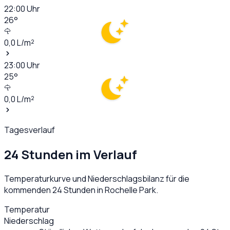
22:00
Uhr
26
°
0,0
L/m²
23:00
Uhr
25
°
0,0
L/m²
Tagesverlauf
24 Stunden im Verlauf
Temperaturkurve und Niederschlagsbilanz für die
kommenden 24 Stunden in
Rochelle Park
.
Temperatur
Niederschlag