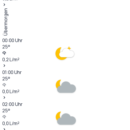
Übermorgen
00:00
Uhr
25
°
0,2
L/m²
01:00
Uhr
25
°
0,0
L/m²
02:00
Uhr
25
°
0,0
L/m²