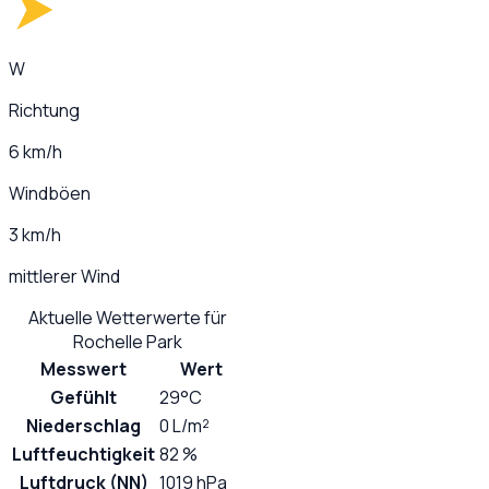
W
Richtung
6 km/h
Windböen
3 km/h
mittlerer Wind
Aktuelle Wetterwerte für
Rochelle Park
Messwert
Wert
Gefühlt
29°C
Niederschlag
0 L/m²
Luftfeuchtigkeit
82 %
Luftdruck (NN)
1019 hPa