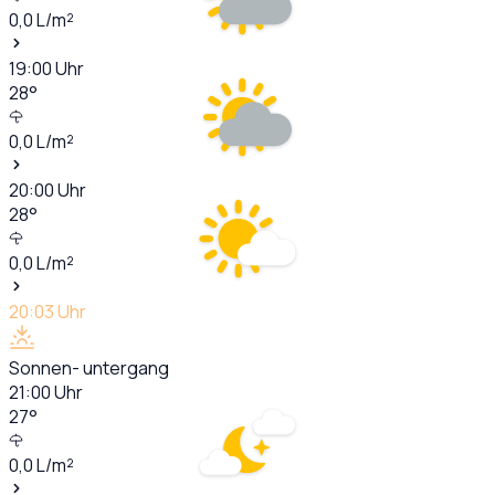
0,0
L/m²
19:00
Uhr
28
°
0,0
L/m²
20:00
Uhr
28
°
0,0
L/m²
20:03
Uhr
Sonnen- untergang
21:00
Uhr
27
°
0,0
L/m²