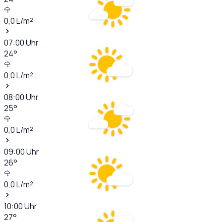
0,0
L/m²
07:00
Uhr
24
°
0,0
L/m²
08:00
Uhr
25
°
0,0
L/m²
09:00
Uhr
26
°
0,0
L/m²
10:00
Uhr
27
°