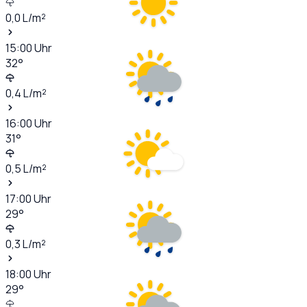
0,0
L/m²
15:00
Uhr
32
°
0,4
L/m²
16:00
Uhr
31
°
0,5
L/m²
17:00
Uhr
29
°
0,3
L/m²
18:00
Uhr
29
°