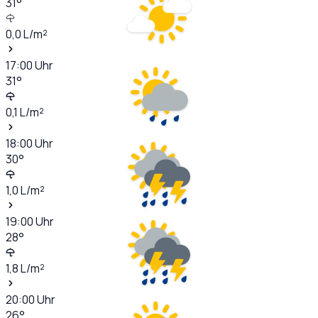
31
°
0,0
L/m²
17:00
Uhr
31
°
0,1
L/m²
18:00
Uhr
30
°
1,0
L/m²
19:00
Uhr
28
°
1,8
L/m²
20:00
Uhr
26
°