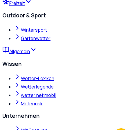
Freizeit
Outdoor & Sport
Wintersport
Gartenwetter
Allgemein
Wissen
Wetter-Lexikon
Wetterlegende
wetter.net mobil
Meteorisk
Unternehmen