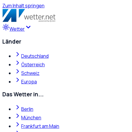
Zum Inhalt springen
Wetter
Länder
Deutschland
Österreich
Schweiz
Europa
Das Wetter in...
Berlin
München
Frankfurt am Main