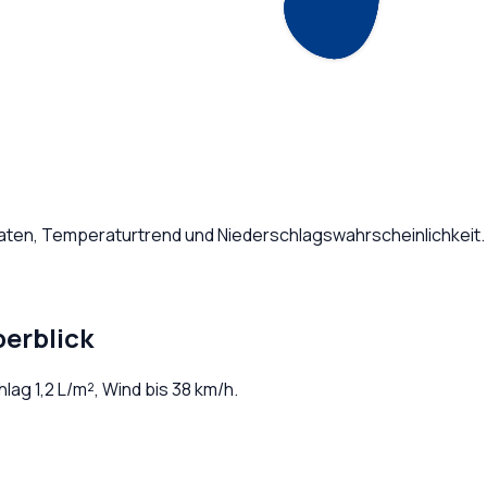
Daten, Temperaturtrend und Niederschlagswahrscheinlichkeit.
erblick
chlag
1,2
L/m², Wind bis
38
km/h.