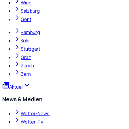
Wien
Salzburg
Genf
Hamburg
Köln
Stuttgart
Graz
Zürich
Bern
Aktuell
News & Medien
Wetter-News
Wetter-TV