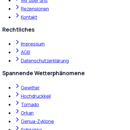
Wir über uns
Rezensionen
Kontakt
Rechtliches
Impressum
AGB
Datenschutzerklärung
Spannende Wetterphänomene
Gewitter
Hochdruckkeil
Tornado
Orkan
Genua-Zyklone
Schirokko