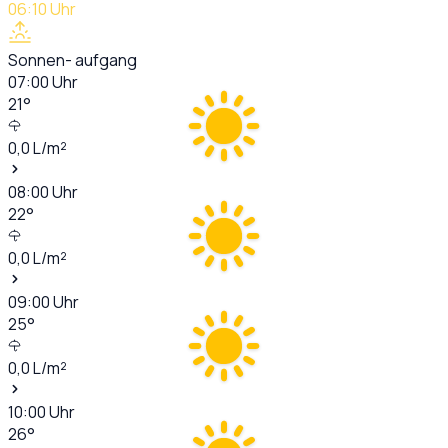
06:10
Uhr
Sonnen- aufgang
07:00
Uhr
21
°
0,0
L/m²
08:00
Uhr
22
°
0,0
L/m²
09:00
Uhr
25
°
0,0
L/m²
10:00
Uhr
26
°