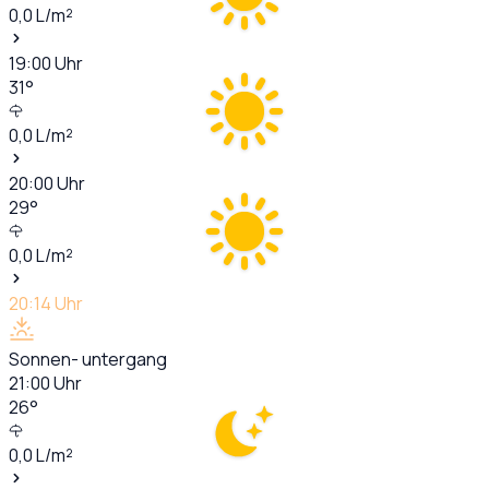
0,0
L/m²
19:00
Uhr
31
°
0,0
L/m²
20:00
Uhr
29
°
0,0
L/m²
20:14
Uhr
Sonnen- untergang
21:00
Uhr
26
°
0,0
L/m²