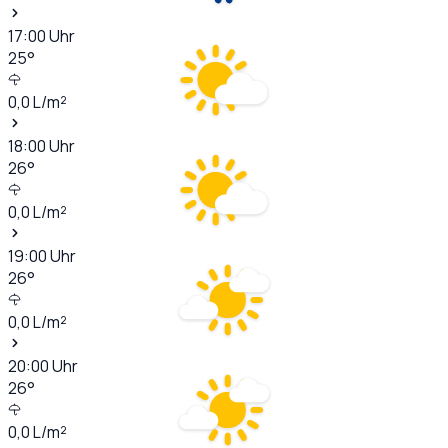
17:00
Uhr
25
°
0,0
L/m²
18:00
Uhr
26
°
0,0
L/m²
19:00
Uhr
26
°
0,0
L/m²
20:00
Uhr
26
°
0,0
L/m²