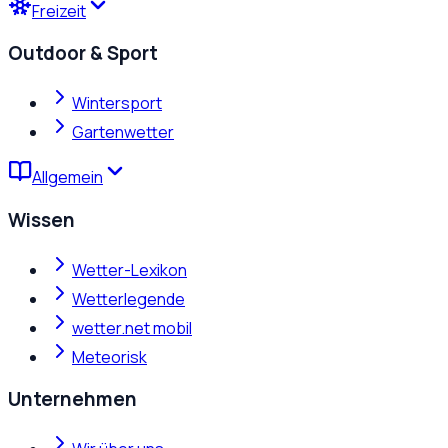
Freizeit
Outdoor & Sport
Wintersport
Gartenwetter
Allgemein
Wissen
Wetter-Lexikon
Wetterlegende
wetter.net mobil
Meteorisk
Unternehmen