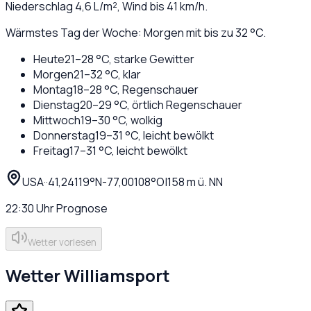
Niederschlag
4,6
L/m², Wind bis
41
km/h.
Wärmstes Tag der Woche: Morgen mit bis zu 32 °C.
Heute
21
–
28
°C,
starke Gewitter
Morgen
21
–
32
°C,
klar
Montag
18
–
28
°C,
Regenschauer
Dienstag
20
–
29
°C,
örtlich Regenschauer
Mittwoch
19
–
30
°C,
wolkig
Donnerstag
19
–
31
°C,
leicht bewölkt
Freitag
17
–
31
°C,
leicht bewölkt
USA
·
·
41,24119
°N
-77,00108
°O
|
158
m ü. NN
22:30
Uhr
Prognose
Wetter vorlesen
Wetter
Williamsport