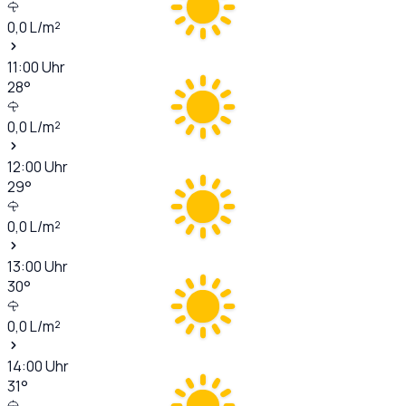
0,0
L/m²
11:00
Uhr
28
°
0,0
L/m²
12:00
Uhr
29
°
0,0
L/m²
13:00
Uhr
30
°
0,0
L/m²
14:00
Uhr
31
°