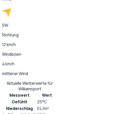
SW
Richtung
12 km/h
Windböen
4 km/h
mittlerer Wind
Aktuelle Wetterwerte für
Williamsport
Messwert
Wert
Gefühlt
25°C
Niederschlag
0 L/m²