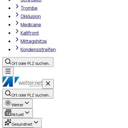
Trombe
Okklusion
Medicane
Kaltfront
Mittagshitze
Kondensstreifen
Ort oder PLZ suchen…
Ort oder PLZ suchen…
Wetter
Aktuell
Gesundheit