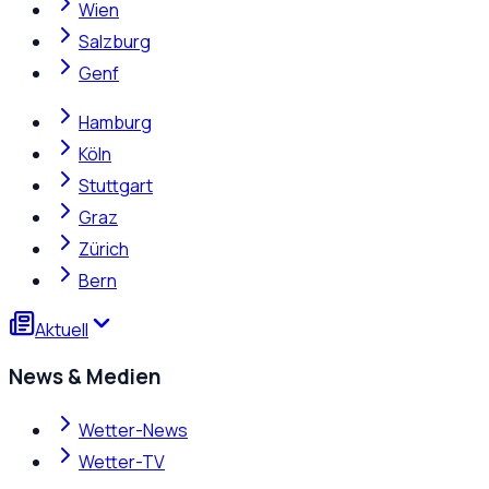
Wien
Salzburg
Genf
Hamburg
Köln
Stuttgart
Graz
Zürich
Bern
Aktuell
News & Medien
Wetter-News
Wetter-TV