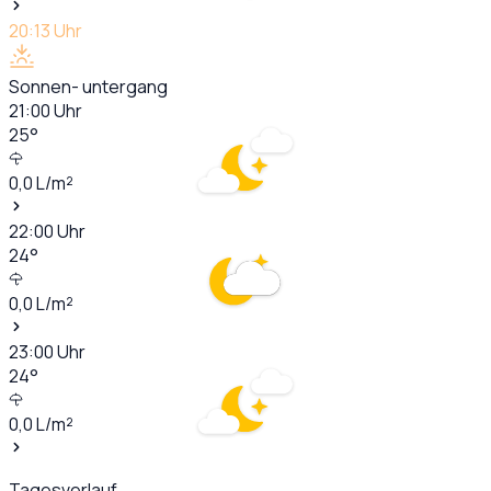
20:13
Uhr
Sonnen- untergang
21:00
Uhr
25
°
0,0
L/m²
22:00
Uhr
24
°
0,0
L/m²
23:00
Uhr
24
°
0,0
L/m²
Tagesverlauf