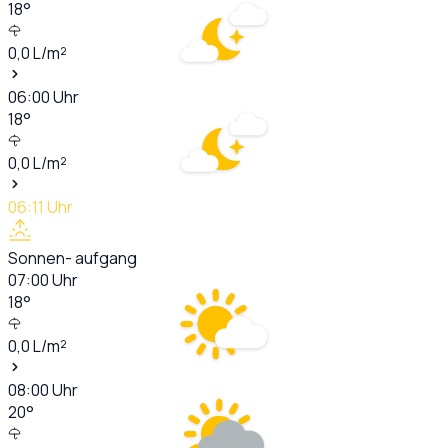
18
°
0,0
L/m²
06:00
Uhr
18
°
0,0
L/m²
06:11
Uhr
Sonnen- aufgang
07:00
Uhr
18
°
0,0
L/m²
08:00
Uhr
20
°