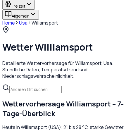
Freizeit
Allgemein
Home
Usa
Williamsport
Wetter
Williamsport
Detaillierte Wettervorhersage für
Williamsport
,
Usa
.
Stündliche Daten, Temperaturtrend und
Niederschlagswahrscheinlichkeit.
Wettervorhersage
Williamsport
– 7-
Tage-Überblick
Heute in
Williamsport
(
USA
):
21
bis
28
°C,
starke Gewitter
.