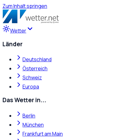
Zum Inhalt springen
Wetter
Länder
Deutschland
Österreich
Schweiz
Europa
Das Wetter in...
Berlin
München
Frankfurt am Main