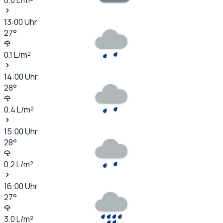
13:00
Uhr
27
°
0,1
L/m²
14:00
Uhr
28
°
0,4
L/m²
15:00
Uhr
28
°
0,2
L/m²
16:00
Uhr
27
°
3,0
L/m²