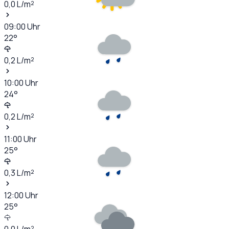
0,0
L/m²
09:00
Uhr
22
°
0,2
L/m²
10:00
Uhr
24
°
0,2
L/m²
11:00
Uhr
25
°
0,3
L/m²
12:00
Uhr
25
°
0,0
L/m²