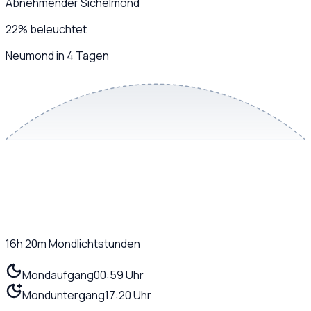
Abnehmender Sichelmond
22
%
beleuchtet
Neumond in 4 Tagen
16h 20m
Mondlichtstunden
Mondaufgang
00:59 Uhr
Monduntergang
17:20 Uhr