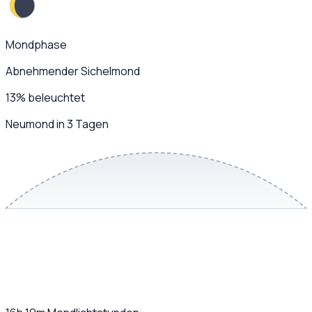
Mondphase
Abnehmender Sichelmond
13
%
beleuchtet
Neumond in 3 Tagen