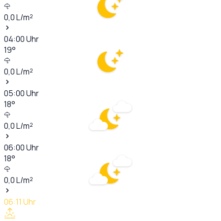
0,0
L/m²
04:00
Uhr
19
°
0,0
L/m²
05:00
Uhr
18
°
0,0
L/m²
06:00
Uhr
18
°
0,0
L/m²
06:11
Uhr