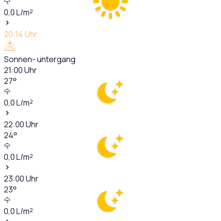
0,0
L/m²
20:14
Uhr
Sonnen- untergang
21:00
Uhr
27
°
0,0
L/m²
22:00
Uhr
24
°
0,0
L/m²
23:00
Uhr
23
°
0,0
L/m²