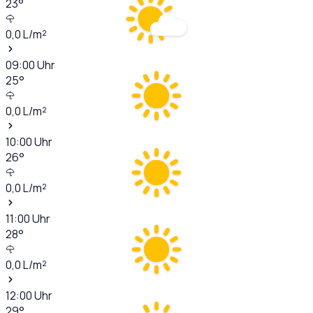
23
°
0,0
L/m²
09:00
Uhr
25
°
0,0
L/m²
10:00
Uhr
26
°
0,0
L/m²
11:00
Uhr
28
°
0,0
L/m²
12:00
Uhr
29
°