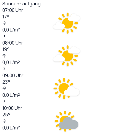
Sonnen- aufgang
07:00
Uhr
17
°
0,0
L/m²
08:00
Uhr
19
°
0,0
L/m²
09:00
Uhr
23
°
0,0
L/m²
10:00
Uhr
25
°
0,0
L/m²