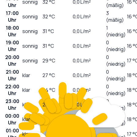
sonnig
32
°C
0,0
L/m²
16 °
Uhr
(mäßig)
17:00
3
sonnig
32
°C
0,0
L/m²
16 °
Uhr
(mäßig)
18:00
1
sonnig
31
°C
0,0
L/m²
16 °
Uhr
(niedrig)
19:00
0
sonnig
31
°C
0,0
L/m²
16 °
Uhr
(niedrig)
20:00
0
sonnig
29
°C
0,0
L/m²
17 °
Uhr
(niedrig)
21:00
0
klar
27
°C
0,0
L/m²
18 °
Uhr
(niedrig)
22:00
0
klar
24
°C
0,0
L/m²
18 °
Uhr
(niedrig)
23:00
0
klar
23
°C
0,0
L/m²
18 °
Uhr
(niedrig)
00:00
0
klar
22
°C
0,0
L/m²
18 °
Uhr
(niedrig)
01:00
0
klar
21
°C
0,0
L/m²
17 °