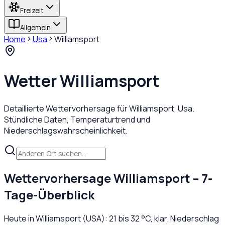
Freizeit
Allgemein
Home
Usa
Williamsport
Wetter
Williamsport
Detaillierte Wettervorhersage für
Williamsport
,
Usa
.
Stündliche Daten, Temperaturtrend und
Niederschlagswahrscheinlichkeit.
Wettervorhersage
Williamsport
– 7-
Tage-Überblick
Heute in
Williamsport
(
USA
):
21
bis
32
°C,
klar
. Niederschlag