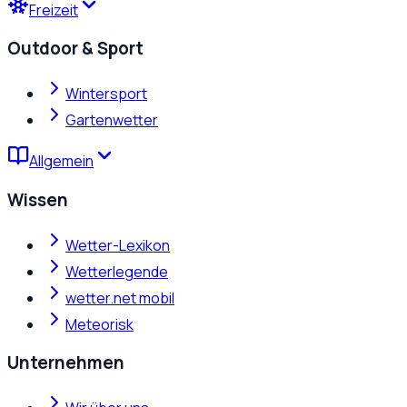
Freizeit
Outdoor & Sport
Wintersport
Gartenwetter
Allgemein
Wissen
Wetter-Lexikon
Wetterlegende
wetter.net mobil
Meteorisk
Unternehmen