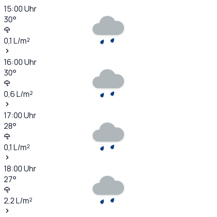
15:00
Uhr
30
°
0,1
L/m²
16:00
Uhr
30
°
0,6
L/m²
17:00
Uhr
28
°
0,1
L/m²
18:00
Uhr
27
°
2,2
L/m²