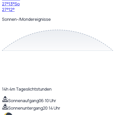
27
°
13
°
So
27
°
12
°
Sonnen-/Mondereignisse
14h 4m
Tageslichtstunden
Sonnenaufgang
06:10 Uhr
Sonnenuntergang
20:14 Uhr