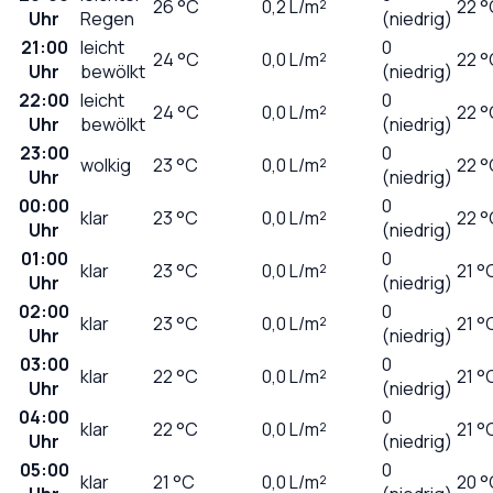
26
°C
0,2
L/m²
22 °
Uhr
Regen
(niedrig)
21:00
leicht
0
24
°C
0,0
L/m²
22 °
Uhr
bewölkt
(niedrig)
22:00
leicht
0
24
°C
0,0
L/m²
22 °
Uhr
bewölkt
(niedrig)
23:00
0
wolkig
23
°C
0,0
L/m²
22 °
Uhr
(niedrig)
00:00
0
klar
23
°C
0,0
L/m²
22 °
Uhr
(niedrig)
01:00
0
klar
23
°C
0,0
L/m²
21 °
Uhr
(niedrig)
02:00
0
klar
23
°C
0,0
L/m²
21 °
Uhr
(niedrig)
03:00
0
klar
22
°C
0,0
L/m²
21 °
Uhr
(niedrig)
04:00
0
klar
22
°C
0,0
L/m²
21 °
Uhr
(niedrig)
05:00
0
klar
21
°C
0,0
L/m²
20 °