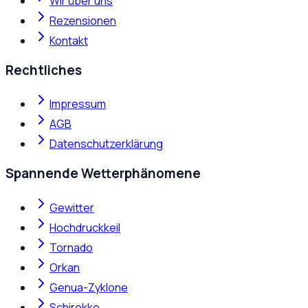
Wir über uns
Rezensionen
Kontakt
Rechtliches
Impressum
AGB
Datenschutzerklärung
Spannende Wetterphänomene
Gewitter
Hochdruckkeil
Tornado
Orkan
Genua-Zyklone
Schirokko