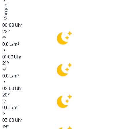
Morgen
00:00
Uhr
22
°
0,0
L/m²
01:00
Uhr
21
°
0,0
L/m²
02:00
Uhr
20
°
0,0
L/m²
03:00
Uhr
19
°