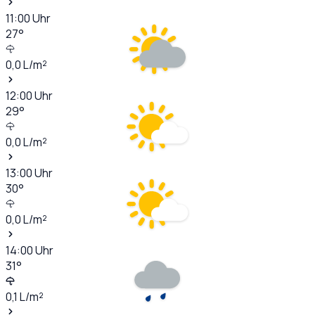
11:00
Uhr
27
°
0,0
L/m²
12:00
Uhr
29
°
0,0
L/m²
13:00
Uhr
30
°
0,0
L/m²
14:00
Uhr
31
°
0,1
L/m²