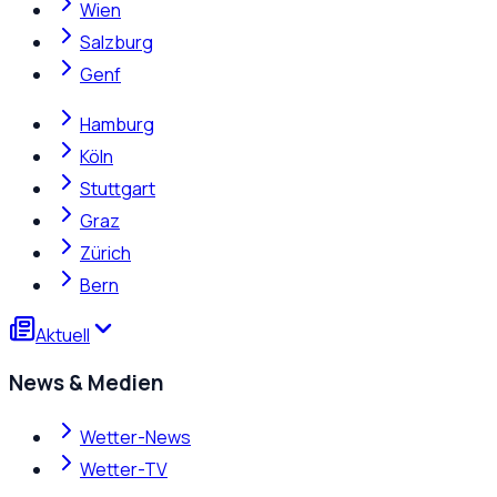
Wien
Salzburg
Genf
Hamburg
Köln
Stuttgart
Graz
Zürich
Bern
Aktuell
News & Medien
Wetter-News
Wetter-TV