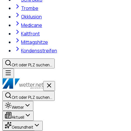
Trombe
Okklusion
Medicane
Kaltfront
Mittagshitze
Kondensstreifen
Ort oder PLZ suchen…
Ort oder PLZ suchen…
Wetter
Aktuell
Gesundheit