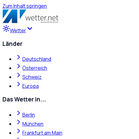
Zum Inhalt springen
Wetter
Länder
Deutschland
Österreich
Schweiz
Europa
Das Wetter in...
Berlin
München
Frankfurt am Main