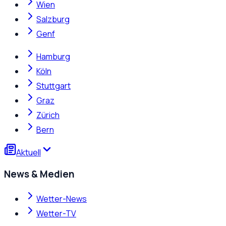
Wien
Salzburg
Genf
Hamburg
Köln
Stuttgart
Graz
Zürich
Bern
Aktuell
News & Medien
Wetter-News
Wetter-TV