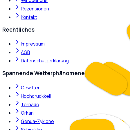
Wir über uns
Rezensionen
Kontakt
Rechtliches
Impressum
AGB
Datenschutzerklärung
Spannende Wetterphänomene
Gewitter
Hochdruckkeil
Tornado
Orkan
Genua-Zyklone
Schirokko