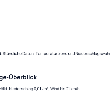
d
. Stündliche Daten, Temperaturtrend und Niederschlagswahrs
ge-Überblick
wölkt
. Niederschlag
0,0
L/m², Wind bis
21
km/h.