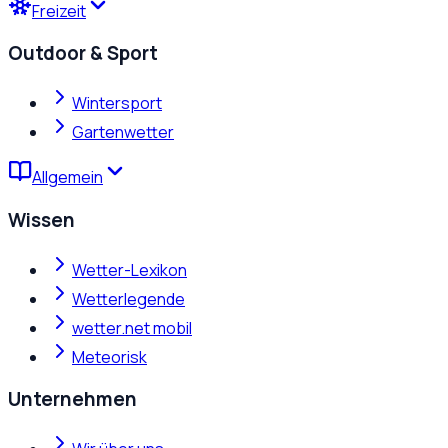
Freizeit
Outdoor & Sport
Wintersport
Gartenwetter
Allgemein
Wissen
Wetter-Lexikon
Wetterlegende
wetter.net mobil
Meteorisk
Unternehmen