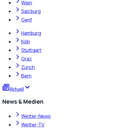
Wien
Salzburg
Genf
Hamburg
Köln
Stuttgart
Graz
Zürich
Bern
Aktuell
News & Medien
Wetter-News
Wetter-TV