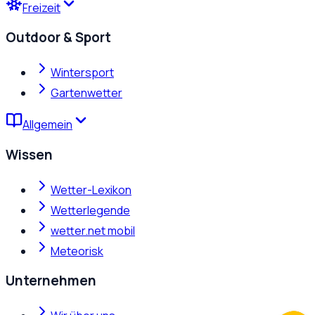
Freizeit
Outdoor & Sport
Wintersport
Gartenwetter
Allgemein
Wissen
Wetter-Lexikon
Wetterlegende
wetter.net mobil
Meteorisk
Unternehmen