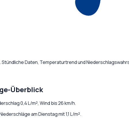
. Stündliche Daten, Temperaturtrend und Niederschlagswahrsc
age-Überblick
ederschlag
0,4
L/m², Wind bis
26
km/h.
iederschläge am Dienstag mit 1,1 L/m².