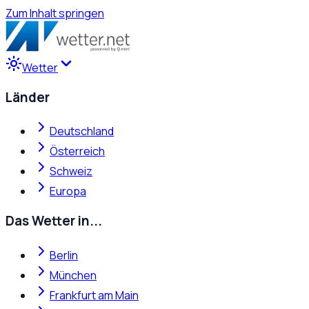
Zum Inhalt springen
Wetter
Länder
Deutschland
Österreich
Schweiz
Europa
Das Wetter in...
Berlin
München
Frankfurt am Main