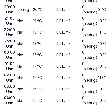
Uhr
(niedrig)
20:00
0
sonnig
24
°C
0,0
L/m²
9 °C
Uhr
(niedrig)
21:00
0
klar
21
°C
0,0
L/m²
10 °
Uhr
(niedrig)
22:00
0
klar
19
°C
0,0
L/m²
11 °
Uhr
(niedrig)
23:00
0
klar
18
°C
0,0
L/m²
10 °
Uhr
(niedrig)
00:00
0
klar
17
°C
0,0
L/m²
10 °
Uhr
(niedrig)
01:00
0
klar
17
°C
0,0
L/m²
10 °
Uhr
(niedrig)
02:00
0
klar
16
°C
0,0
L/m²
11 °
Uhr
(niedrig)
03:00
0
klar
16
°C
0,0
L/m²
10 °
Uhr
(niedrig)
04:00
0
klar
15
°C
0,0
L/m²
10 °
Uhr
(niedrig)