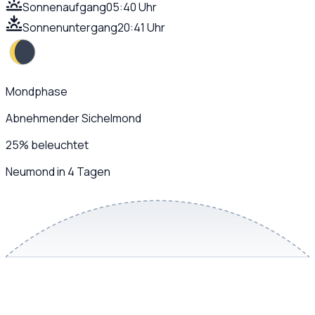
Sonnenaufgang
05:40 Uhr
Sonnenuntergang
20:41 Uhr
Mondphase
Abnehmender Sichelmond
25
%
beleuchtet
Neumond in 4 Tagen