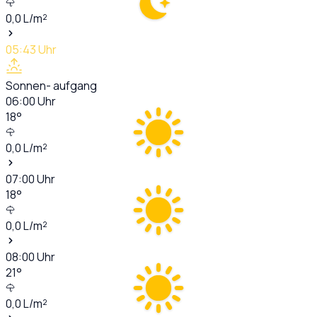
0,0
L/m²
05:43
Uhr
Sonnen- aufgang
06:00
Uhr
18
°
0,0
L/m²
07:00
Uhr
18
°
0,0
L/m²
08:00
Uhr
21
°
0,0
L/m²