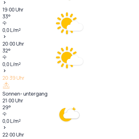
19:00
Uhr
33
°
0,0
L/m²
20:00
Uhr
32
°
0,0
L/m²
20:39
Uhr
Sonnen- untergang
21:00
Uhr
29
°
0,0
L/m²
22:00
Uhr