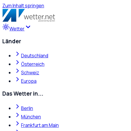
Zum Inhalt springen
Wetter
Länder
Deutschland
Österreich
Schweiz
Europa
Das Wetter in...
Berlin
München
Frankfurt am Main