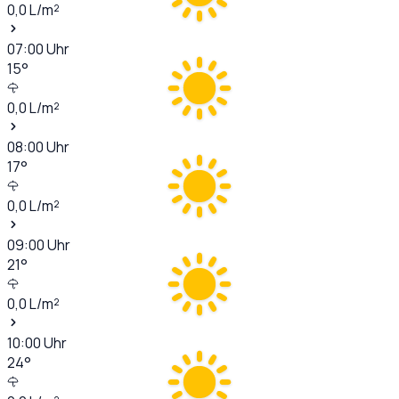
0,0
L/m²
07:00
Uhr
15
°
0,0
L/m²
08:00
Uhr
17
°
0,0
L/m²
09:00
Uhr
21
°
0,0
L/m²
10:00
Uhr
24
°