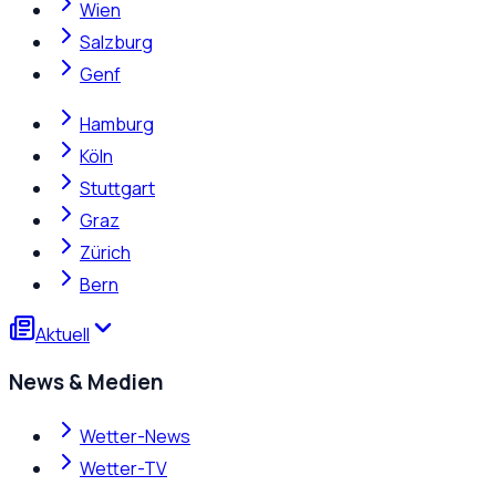
Wien
Salzburg
Genf
Hamburg
Köln
Stuttgart
Graz
Zürich
Bern
Aktuell
News & Medien
Wetter-News
Wetter-TV