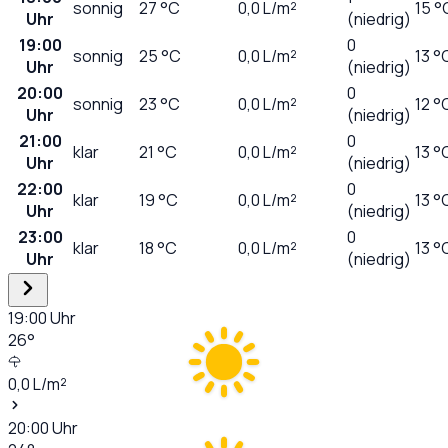
sonnig
27
°C
0,0
L/m²
15 °
Uhr
(niedrig)
19:00
0
sonnig
25
°C
0,0
L/m²
13 °
Uhr
(niedrig)
20:00
0
sonnig
23
°C
0,0
L/m²
12 °
Uhr
(niedrig)
21:00
0
klar
21
°C
0,0
L/m²
13 °
Uhr
(niedrig)
22:00
0
klar
19
°C
0,0
L/m²
13 °
Uhr
(niedrig)
23:00
0
klar
18
°C
0,0
L/m²
13 °
Uhr
(niedrig)
19:00
Uhr
26
°
0,0
L/m²
20:00
Uhr