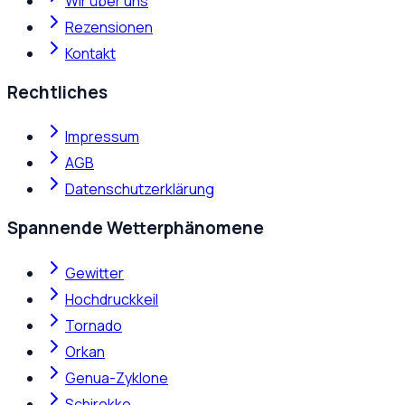
Wir über uns
Rezensionen
Kontakt
Rechtliches
Impressum
AGB
Datenschutzerklärung
Spannende Wetterphänomene
Gewitter
Hochdruckkeil
Tornado
Orkan
Genua-Zyklone
Schirokko