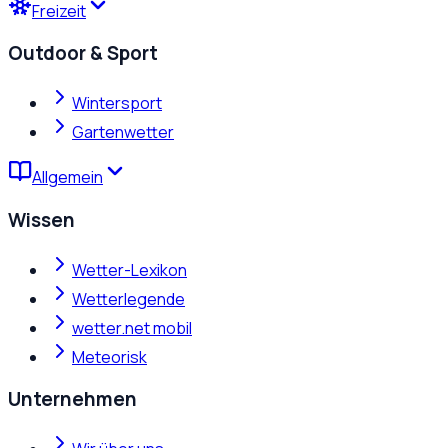
Freizeit
Outdoor & Sport
Wintersport
Gartenwetter
Allgemein
Wissen
Wetter-Lexikon
Wetterlegende
wetter.net mobil
Meteorisk
Unternehmen