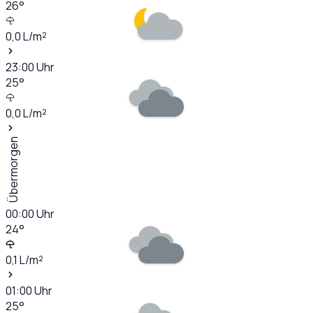
26
°
0,0
L/m²
23:00
Uhr
25
°
0,0
L/m²
Übermorgen
00:00
Uhr
24
°
0,1
L/m²
01:00
Uhr
25
°