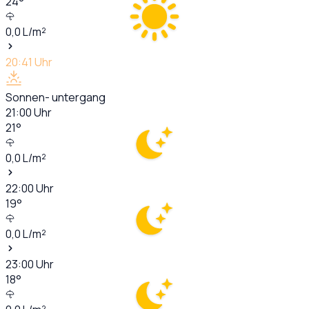
24
°
0,0
L/m²
20:41
Uhr
Sonnen- untergang
21:00
Uhr
21
°
0,0
L/m²
22:00
Uhr
19
°
0,0
L/m²
23:00
Uhr
18
°