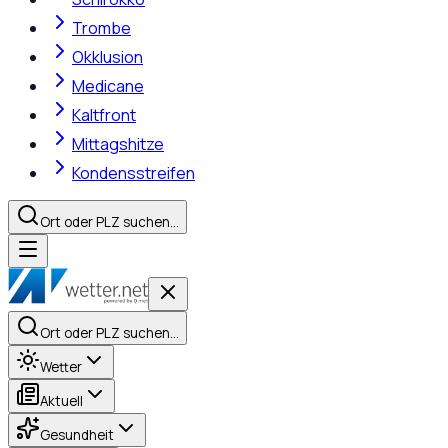
Trombe
Okklusion
Medicane
Kaltfront
Mittagshitze
Kondensstreifen
Ort oder PLZ suchen…
Ort oder PLZ suchen…
Wetter
Aktuell
Gesundheit