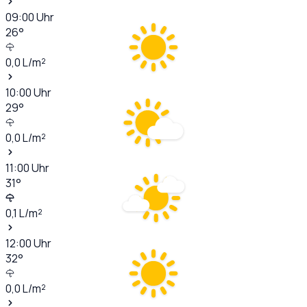
09:00
Uhr
26
°
0,0
L/m²
10:00
Uhr
29
°
0,0
L/m²
11:00
Uhr
31
°
0,1
L/m²
12:00
Uhr
32
°
0,0
L/m²