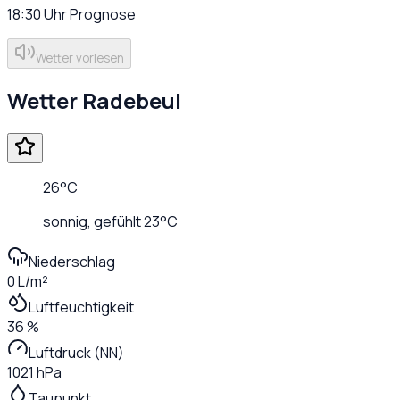
18:30
Uhr
Prognose
Wetter vorlesen
Wetter
Radebeul
26
°C
sonnig
, gefühlt
23
°C
Niederschlag
0 L/m²
Luftfeuchtigkeit
36 %
Luftdruck (NN)
1021 hPa
Taupunkt