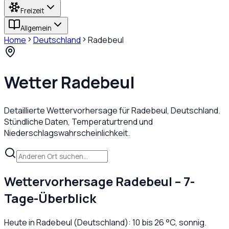
Freizeit
Allgemein
Home
Deutschland
Radebeul
Wetter
Radebeul
Detaillierte Wettervorhersage für
Radebeul
,
Deutschland
.
Stündliche Daten, Temperaturtrend und
Niederschlagswahrscheinlichkeit.
Wettervorhersage
Radebeul
– 7-
Tage-Überblick
Heute in
Radebeul
(
Deutschland
):
10
bis
26
°C,
sonnig
.