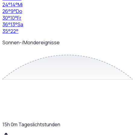
24
°
14
°
Mi
26
°
9
°
Do
30
°
10
°
Fr
36
°
13
°
Sa
35
°
22
°
Sonnen-/Mondereignisse
15h 0m
Tageslichtstunden