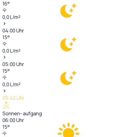
16
°
0,0
L/m²
04:00
Uhr
15
°
0,0
L/m²
05:00
Uhr
15
°
0,0
L/m²
05:42
Uhr
Sonnen- aufgang
06:00
Uhr
15
°