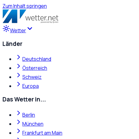
Zum Inhalt springen
Wetter
Länder
Deutschland
Österreich
Schweiz
Europa
Das Wetter in...
Berlin
München
Frankfurt am Main