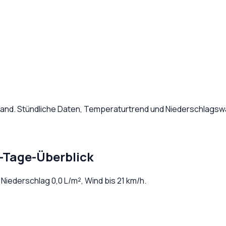
land
. Stündliche Daten, Temperaturtrend und Niederschlagswa
-Tage-Überblick
. Niederschlag
0,0
L/m², Wind bis
21
km/h.