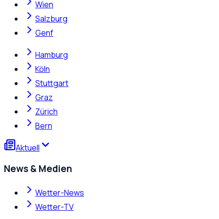
Wien
Salzburg
Genf
Hamburg
Köln
Stuttgart
Graz
Zürich
Bern
Aktuell
News & Medien
Wetter-News
Wetter-TV