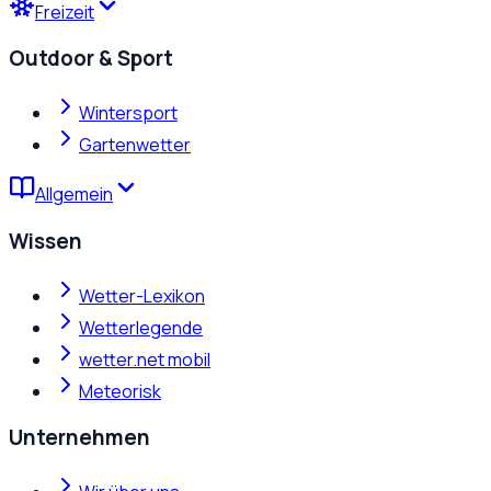
Freizeit
Outdoor & Sport
Wintersport
Gartenwetter
Allgemein
Wissen
Wetter-Lexikon
Wetterlegende
wetter.net mobil
Meteorisk
Unternehmen