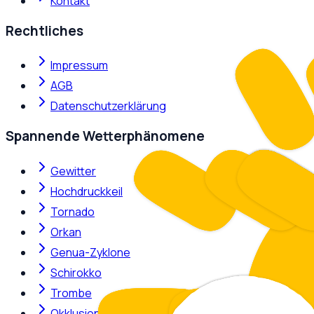
Kontakt
Rechtliches
Impressum
AGB
Datenschutzerklärung
Spannende Wetterphänomene
Gewitter
Hochdruckkeil
Tornado
Orkan
Genua-Zyklone
Schirokko
Trombe
Okklusion