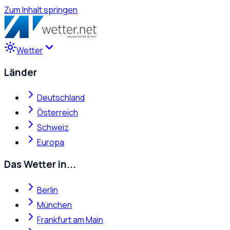
Zum Inhalt springen
Wetter
Länder
Deutschland
Österreich
Schweiz
Europa
Das Wetter in...
Berlin
München
Frankfurt am Main