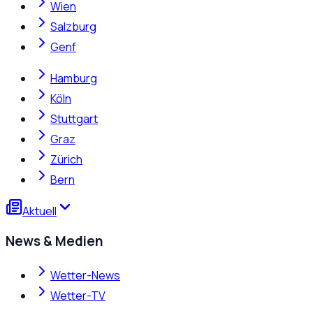
Wien
Salzburg
Genf
Hamburg
Köln
Stuttgart
Graz
Zürich
Bern
Aktuell
News & Medien
Wetter-News
Wetter-TV