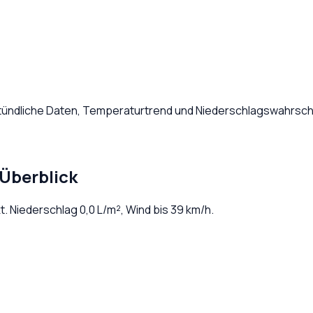
Stündliche Daten, Temperaturtrend und Niederschlagswahrsche
Überblick
t
. Niederschlag
0,0
L/m², Wind bis
39
km/h.