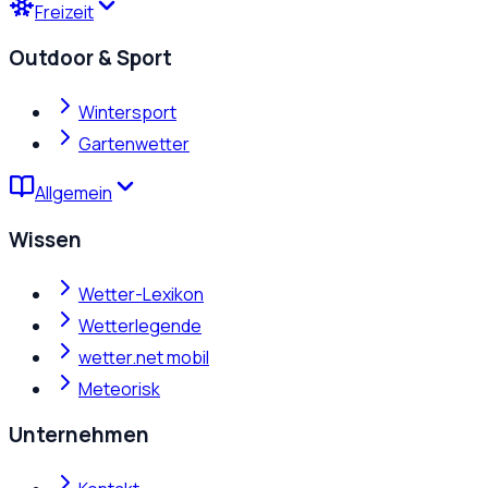
Freizeit
Outdoor & Sport
Wintersport
Gartenwetter
Allgemein
Wissen
Wetter-Lexikon
Wetterlegende
wetter.net mobil
Meteorisk
Unternehmen