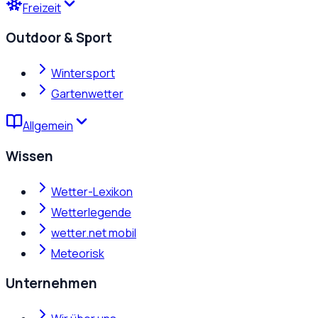
Freizeit
Outdoor & Sport
Wintersport
Gartenwetter
Allgemein
Wissen
Wetter-Lexikon
Wetterlegende
wetter.net mobil
Meteorisk
Unternehmen