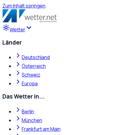
Zum Inhalt springen
Wetter
Länder
Deutschland
Österreich
Schweiz
Europa
Das Wetter in...
Berlin
München
Frankfurt am Main