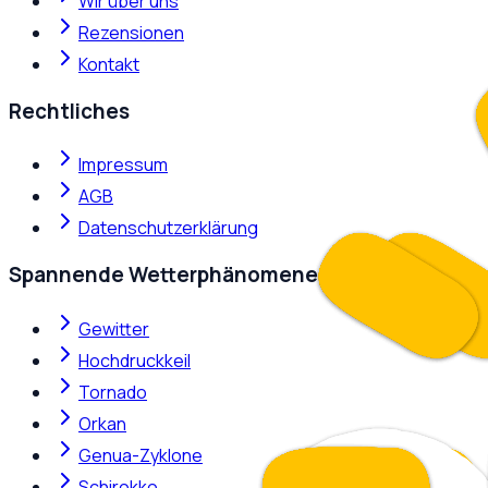
Wir über uns
Rezensionen
Kontakt
Rechtliches
Impressum
AGB
Datenschutzerklärung
Spannende Wetterphänomene
Gewitter
Hochdruckkeil
Tornado
Orkan
Genua-Zyklone
Schirokko