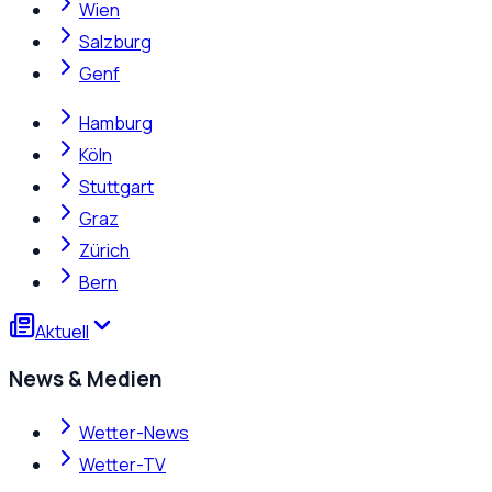
Wien
Salzburg
Genf
Hamburg
Köln
Stuttgart
Graz
Zürich
Bern
Aktuell
News & Medien
Wetter-News
Wetter-TV