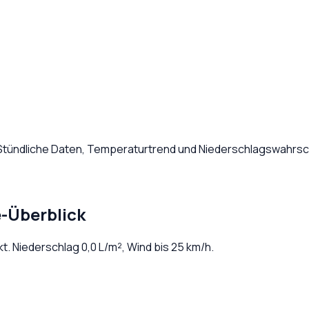
 Stündliche Daten, Temperaturtrend und Niederschlagswahrsch
e-Überblick
kt
. Niederschlag
0,0
L/m², Wind bis
25
km/h.