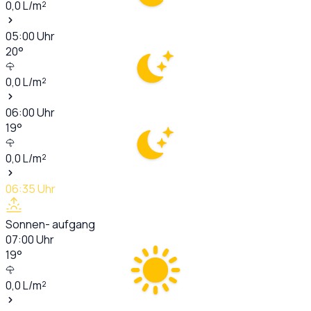
0,0
L/m²
05:00
Uhr
20
°
0,0
L/m²
06:00
Uhr
19
°
0,0
L/m²
06:35
Uhr
Sonnen- aufgang
07:00
Uhr
19
°
0,0
L/m²