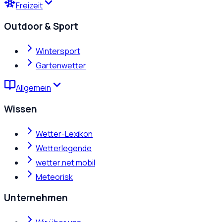
Freizeit
Outdoor & Sport
Wintersport
Gartenwetter
Allgemein
Wissen
Wetter-Lexikon
Wetterlegende
wetter.net mobil
Meteorisk
Unternehmen