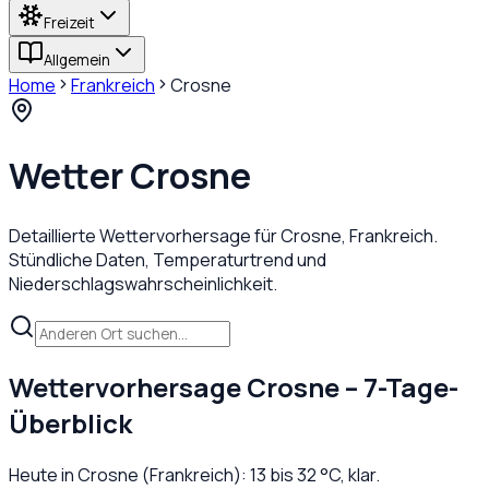
Freizeit
Allgemein
Home
Frankreich
Crosne
Wetter
Crosne
Detaillierte Wettervorhersage für
Crosne
,
Frankreich
.
Stündliche Daten, Temperaturtrend und
Niederschlagswahrscheinlichkeit.
Wettervorhersage
Crosne
– 7-Tage-
Überblick
Heute in
Crosne
(
Frankreich
):
13
bis
32
°C,
klar
.