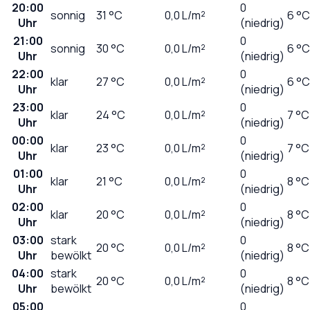
20:00
0
sonnig
31
°C
0,0
L/m²
6 °C
Uhr
(niedrig)
21:00
0
sonnig
30
°C
0,0
L/m²
6 °C
Uhr
(niedrig)
22:00
0
klar
27
°C
0,0
L/m²
6 °C
Uhr
(niedrig)
23:00
0
klar
24
°C
0,0
L/m²
7 °C
Uhr
(niedrig)
00:00
0
klar
23
°C
0,0
L/m²
7 °C
Uhr
(niedrig)
01:00
0
klar
21
°C
0,0
L/m²
8 °C
Uhr
(niedrig)
02:00
0
klar
20
°C
0,0
L/m²
8 °C
Uhr
(niedrig)
03:00
stark
0
20
°C
0,0
L/m²
8 °C
Uhr
bewölkt
(niedrig)
04:00
stark
0
20
°C
0,0
L/m²
8 °C
Uhr
bewölkt
(niedrig)
05:00
0