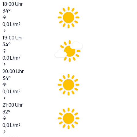
18:00
Uhr
34
°
0,0
L/m²
19:00
Uhr
34
°
0,0
L/m²
20:00
Uhr
34
°
0,0
L/m²
21:00
Uhr
32
°
0,0
L/m²