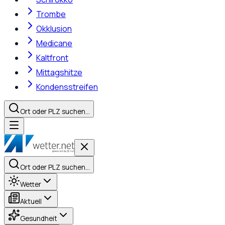
Trombe
Okklusion
Medicane
Kaltfront
Mittagshitze
Kondensstreifen
Ort oder PLZ suchen…
Ort oder PLZ suchen…
Wetter
Aktuell
Gesundheit