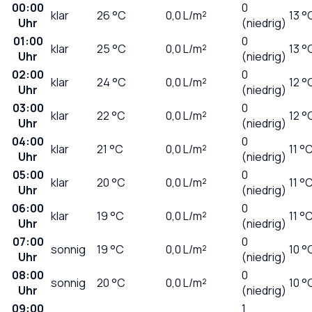
00:00
0
klar
26
°C
0,0
L/m²
13 °
Uhr
(niedrig)
01:00
0
klar
25
°C
0,0
L/m²
13 °
Uhr
(niedrig)
02:00
0
klar
24
°C
0,0
L/m²
12 °
Uhr
(niedrig)
03:00
0
klar
22
°C
0,0
L/m²
12 °
Uhr
(niedrig)
04:00
0
klar
21
°C
0,0
L/m²
11 °
Uhr
(niedrig)
05:00
0
klar
20
°C
0,0
L/m²
11 °
Uhr
(niedrig)
06:00
0
klar
19
°C
0,0
L/m²
11 °
Uhr
(niedrig)
07:00
0
sonnig
19
°C
0,0
L/m²
10 °
Uhr
(niedrig)
08:00
0
sonnig
20
°C
0,0
L/m²
10 °
Uhr
(niedrig)
09:00
1