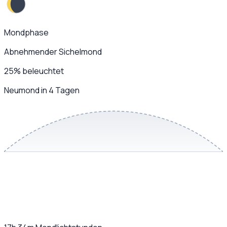
Mondphase
Abnehmender Sichelmond
25
%
beleuchtet
Neumond in 4 Tagen