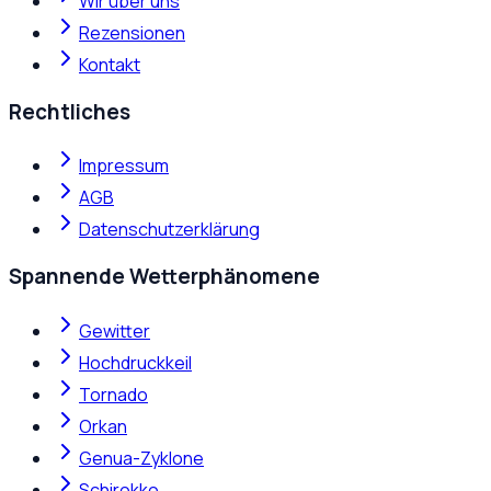
Wir über uns
Rezensionen
Kontakt
Rechtliches
Impressum
AGB
Datenschutzerklärung
Spannende Wetterphänomene
Gewitter
Hochdruckkeil
Tornado
Orkan
Genua-Zyklone
Schirokko