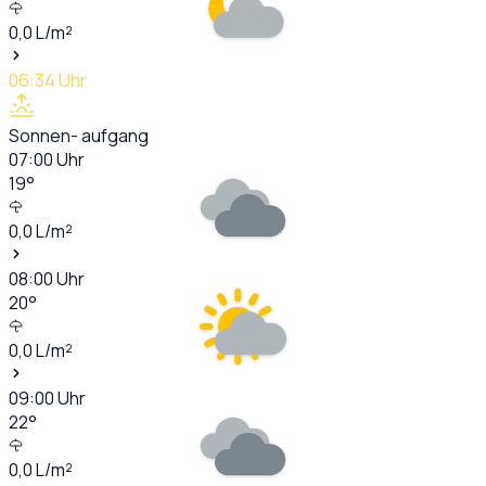
0,0
L/m²
06:34
Uhr
Sonnen- aufgang
07:00
Uhr
19
°
0,0
L/m²
08:00
Uhr
20
°
0,0
L/m²
09:00
Uhr
22
°
0,0
L/m²