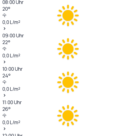
08:00
Uhr
20
°
0,0
L/m²
09:00
Uhr
22
°
0,0
L/m²
10:00
Uhr
24
°
0,0
L/m²
11:00
Uhr
26
°
0,0
L/m²
12:00
Uhr