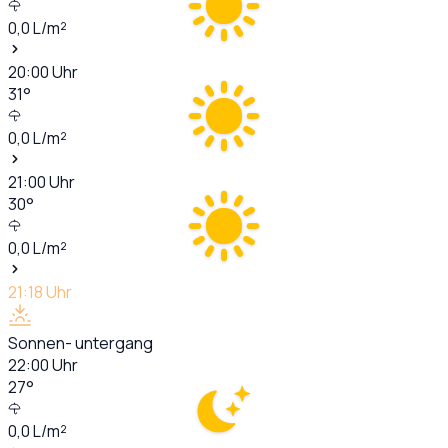
0,0
L/m²
20:00
Uhr
31
°
0,0
L/m²
21:00
Uhr
30
°
0,0
L/m²
21:18
Uhr
Sonnen- untergang
22:00
Uhr
27
°
0,0
L/m²