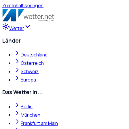
Zum Inhalt springen
Wetter
Länder
Deutschland
Österreich
Schweiz
Europa
Das Wetter in...
Berlin
München
Frankfurt am Main