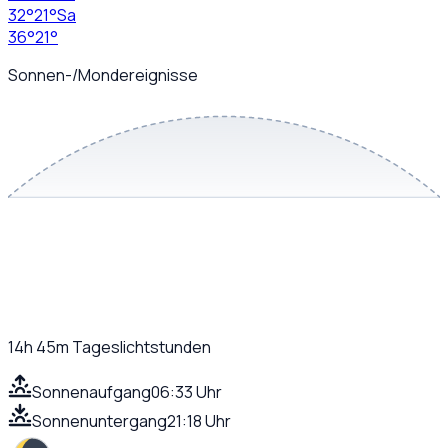
32
°
21
°
Sa
36
°
21
°
Sonnen-/Mondereignisse
14h 45m
Tageslichtstunden
Sonnenaufgang
06:33 Uhr
Sonnenuntergang
21:18 Uhr