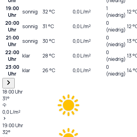
Uhr
(niedrig)
19:00
1
sonnig
32
°C
0,0
L/m²
12 °
Uhr
(niedrig)
20:00
0
sonnig
31
°C
0,0
L/m²
12 °
Uhr
(niedrig)
21:00
0
sonnig
30
°C
0,0
L/m²
13 °
Uhr
(niedrig)
22:00
0
klar
28
°C
0,0
L/m²
13 °
Uhr
(niedrig)
23:00
0
klar
26
°C
0,0
L/m²
14 °
Uhr
(niedrig)
18:00
Uhr
31
°
0,0
L/m²
19:00
Uhr
32
°