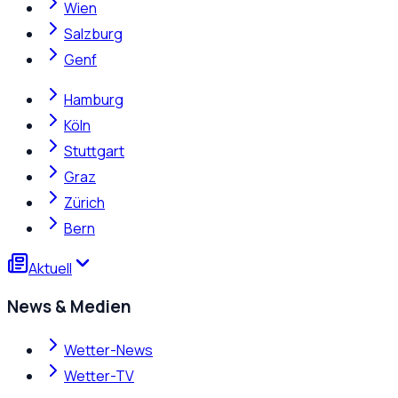
Wien
Salzburg
Genf
Hamburg
Köln
Stuttgart
Graz
Zürich
Bern
Aktuell
News & Medien
Wetter-News
Wetter-TV