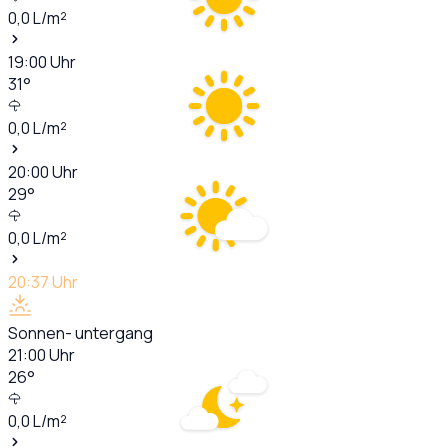
0,0
L/m²
19:00
Uhr
31
°
0,0
L/m²
20:00
Uhr
29
°
0,0
L/m²
20:37
Uhr
Sonnen- untergang
21:00
Uhr
26
°
0,0
L/m²