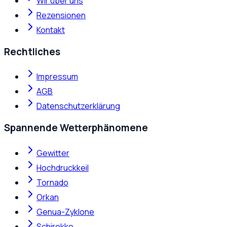
Wir über uns
Rezensionen
Kontakt
Rechtliches
Impressum
AGB
Datenschutzerklärung
Spannende Wetterphänomene
Gewitter
Hochdruckkeil
Tornado
Orkan
Genua-Zyklone
Schirokko