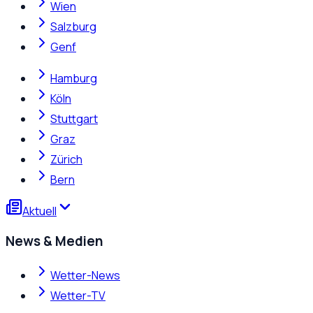
Wien
Salzburg
Genf
Hamburg
Köln
Stuttgart
Graz
Zürich
Bern
Aktuell
News & Medien
Wetter-News
Wetter-TV