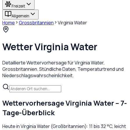
Freizeit
Allgemein
Home
Grossbritannien
Virginia Water
Wetter
Virginia Water
Detaillierte Wettervorhersage für
Virginia Water
,
Grossbritannien
. Stündliche Daten, Temperaturtrend und
Niederschlagswahrscheinlichkeit.
Wettervorhersage
Virginia Water
– 7-
Tage-Überblick
Heute in
Virginia Water
(
Großbritannien
):
11
bis
32
°C,
leicht