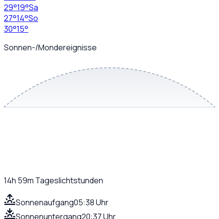
29
°
19
°
Sa
27
°
14
°
So
30
°
15
°
Sonnen-/Mondereignisse
14h 59m
Tageslichtstunden
Sonnenaufgang
05:38 Uhr
Sonnenuntergang
20:37 Uhr