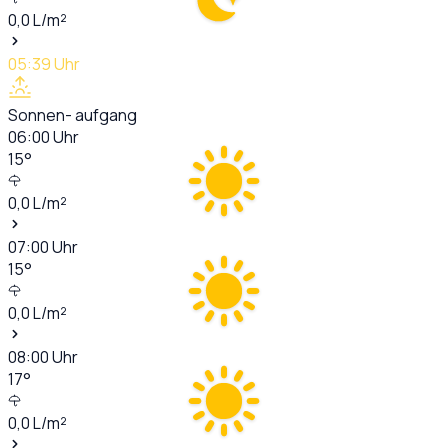
0,0
L/m²
05:39
Uhr
Sonnen- aufgang
06:00
Uhr
15
°
0,0
L/m²
07:00
Uhr
15
°
0,0
L/m²
08:00
Uhr
17
°
0,0
L/m²