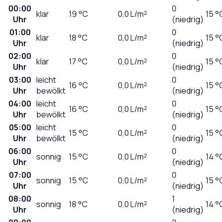
00:00
0
klar
19
°C
0,0
L/m²
15 °
Uhr
(niedrig)
01:00
0
klar
18
°C
0,0
L/m²
15 °
Uhr
(niedrig)
02:00
0
klar
17
°C
0,0
L/m²
15 °
Uhr
(niedrig)
03:00
leicht
0
16
°C
0,0
L/m²
15 °
Uhr
bewölkt
(niedrig)
04:00
leicht
0
16
°C
0,0
L/m²
15 °
Uhr
bewölkt
(niedrig)
05:00
leicht
0
15
°C
0,0
L/m²
15 °
Uhr
bewölkt
(niedrig)
06:00
0
sonnig
15
°C
0,0
L/m²
14 °
Uhr
(niedrig)
07:00
0
sonnig
15
°C
0,0
L/m²
15 °
Uhr
(niedrig)
08:00
1
sonnig
18
°C
0,0
L/m²
14 °
Uhr
(niedrig)