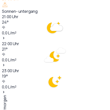
Sonnen- untergang
21:00
Uhr
24
°
0,0
L/m²
22:00
Uhr
21
°
0,0
L/m²
23:00
Uhr
19
°
0,0
L/m²
Übermorgen