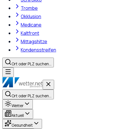
Trombe
Okklusion
Medicane
Kaltfront
Mittagshitze
Kondensstreifen
Ort oder PLZ suchen…
Ort oder PLZ suchen…
Wetter
Aktuell
Gesundheit