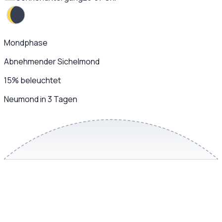
Mondphase
Abnehmender Sichelmond
15
%
beleuchtet
Neumond in 3 Tagen