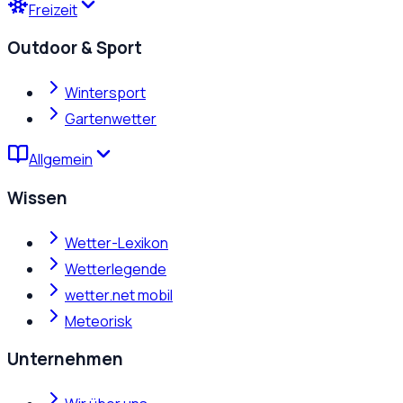
Freizeit
Outdoor & Sport
Wintersport
Gartenwetter
Allgemein
Wissen
Wetter-Lexikon
Wetterlegende
wetter.net mobil
Meteorisk
Unternehmen