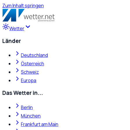
Zum Inhalt springen
Wetter
Länder
Deutschland
Österreich
Schweiz
Europa
Das Wetter in...
Berlin
München
Frankfurt am Main