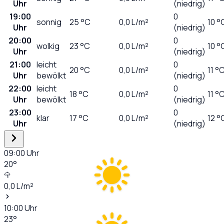
Uhr
(niedrig)
19:00
0
sonnig
25
°C
0,0
L/m²
10 °
Uhr
(niedrig)
20:00
0
wolkig
23
°C
0,0
L/m²
10 °
Uhr
(niedrig)
21:00
leicht
0
20
°C
0,0
L/m²
11 °
Uhr
bewölkt
(niedrig)
22:00
leicht
0
18
°C
0,0
L/m²
11 °
Uhr
bewölkt
(niedrig)
23:00
0
klar
17
°C
0,0
L/m²
12 °
Uhr
(niedrig)
09:00
Uhr
20
°
0,0
L/m²
10:00
Uhr
23
°