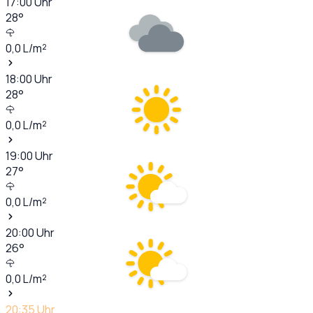
17:00
Uhr
28
°
0,0
L/m²
18:00
Uhr
28
°
0,0
L/m²
19:00
Uhr
27
°
0,0
L/m²
20:00
Uhr
26
°
0,0
L/m²
20:35
Uhr