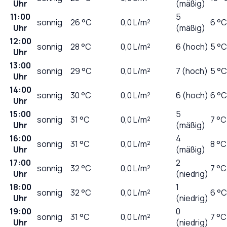
Uhr
(mäßig)
11:00
5
sonnig
26
°C
0,0
L/m²
6 °C
Uhr
(mäßig)
12:00
sonnig
28
°C
0,0
L/m²
6 (hoch)
5 °C
Uhr
13:00
sonnig
29
°C
0,0
L/m²
7 (hoch)
5 °C
Uhr
14:00
sonnig
30
°C
0,0
L/m²
6 (hoch)
6 °C
Uhr
15:00
5
sonnig
31
°C
0,0
L/m²
7 °C
Uhr
(mäßig)
16:00
4
sonnig
31
°C
0,0
L/m²
8 °C
Uhr
(mäßig)
17:00
2
sonnig
32
°C
0,0
L/m²
7 °C
Uhr
(niedrig)
18:00
1
sonnig
32
°C
0,0
L/m²
6 °C
Uhr
(niedrig)
19:00
0
sonnig
31
°C
0,0
L/m²
7 °C
Uhr
(niedrig)