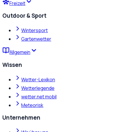
Freizeit
Outdoor & Sport
Wintersport
Gartenwetter
Allgemein
Wissen
Wetter-Lexikon
Wetterlegende
wetter.net mobil
Meteorisk
Unternehmen