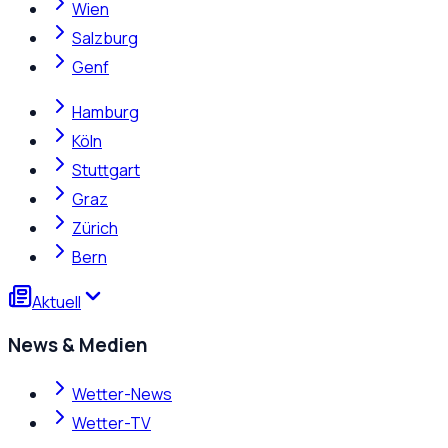
Wien
Salzburg
Genf
Hamburg
Köln
Stuttgart
Graz
Zürich
Bern
Aktuell
News & Medien
Wetter-News
Wetter-TV