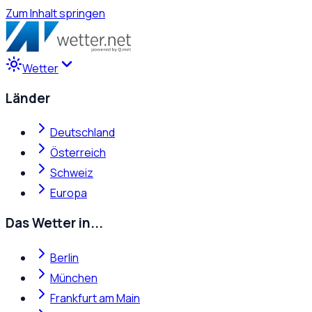
Zum Inhalt springen
Wetter
Länder
Deutschland
Österreich
Schweiz
Europa
Das Wetter in...
Berlin
München
Frankfurt am Main