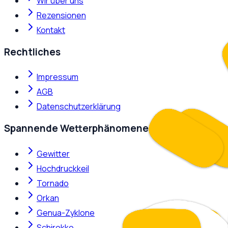
Wir über uns
Rezensionen
Kontakt
Rechtliches
Impressum
AGB
Datenschutzerklärung
Spannende Wetterphänomene
Gewitter
Hochdruckkeil
Tornado
Orkan
Genua-Zyklone
Schirokko