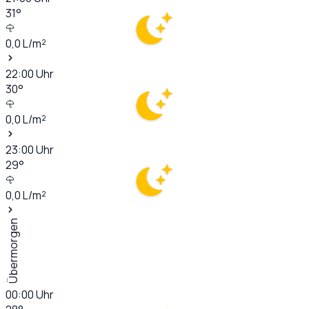
31
°
0,0
L/m²
22:00
Uhr
30
°
0,0
L/m²
23:00
Uhr
29
°
0,0
L/m²
Übermorgen
00:00
Uhr