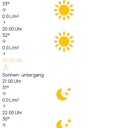
33
°
0,0
L/m²
20:00
Uhr
32
°
0,0
L/m²
20:23
Uhr
Sonnen- untergang
21:00
Uhr
31
°
0,0
L/m²
22:00
Uhr
30
°