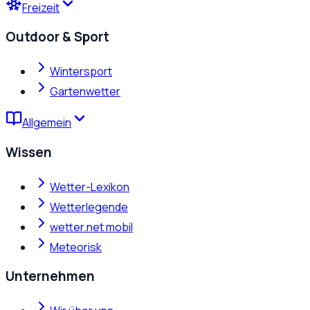
Freizeit
Outdoor & Sport
Wintersport
Gartenwetter
Allgemein
Wissen
Wetter-Lexikon
Wetterlegende
wetter.net mobil
Meteorisk
Unternehmen