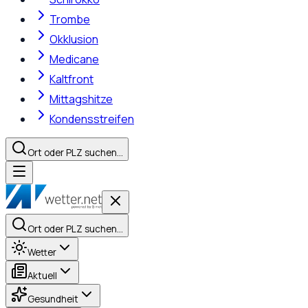
Trombe
Okklusion
Medicane
Kaltfront
Mittagshitze
Kondensstreifen
Ort oder PLZ suchen…
Ort oder PLZ suchen…
Wetter
Aktuell
Gesundheit