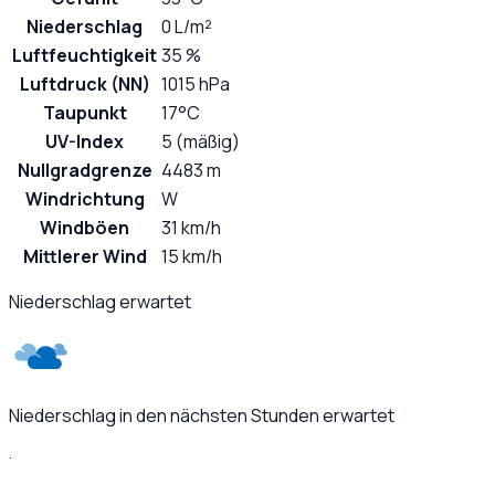
Niederschlag
0 L/m²
Luftfeuchtigkeit
35 %
Luftdruck (NN)
1015 hPa
Taupunkt
17°C
UV-Index
5 (mäßig)
Nullgradgrenze
4483 m
Windrichtung
W
Windböen
31 km/h
Mittlerer Wind
15 km/h
Niederschlag erwartet
Niederschlag in den nächsten Stunden erwartet
·