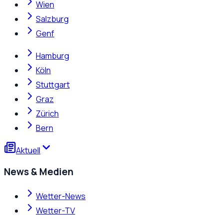
Wien
Salzburg
Genf
Hamburg
Köln
Stuttgart
Graz
Zürich
Bern
Aktuell
News & Medien
Wetter-News
Wetter-TV