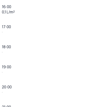
16:00
0,1 L/m²
17:00
·
18:00
·
19:00
·
20:00
·