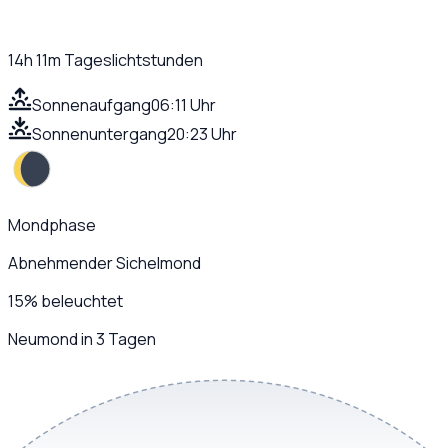
14h 11m
Tageslichtstunden
Sonnenaufgang
06:11 Uhr
Sonnenuntergang
20:23 Uhr
Mondphase
Abnehmender Sichelmond
15
%
beleuchtet
Neumond in 3 Tagen