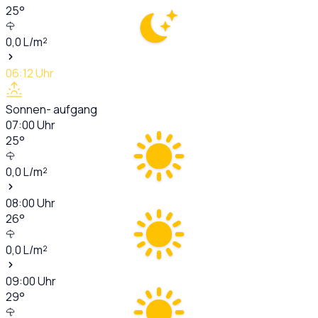
25
°
0,0
L/m²
06:12
Uhr
Sonnen- aufgang
07:00
Uhr
25
°
0,0
L/m²
08:00
Uhr
26
°
0,0
L/m²
09:00
Uhr
29
°