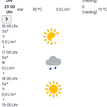
Uhr
(niedrig)
23:00
0
klar
30
°C
0,0
L/m²
15 °
Uhr
(niedrig)
16:00
Uhr
34
°
0,0
L/m²
17:00
Uhr
34
°
0,1
L/m²
18:00
Uhr
34
°
0,0
L/m²
19:00
Uhr