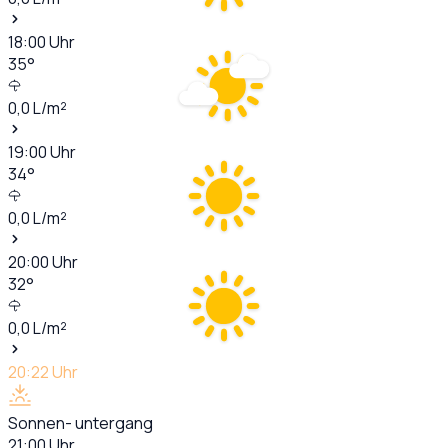
18:00
Uhr
35
°
0,0
L/m²
19:00
Uhr
34
°
0,0
L/m²
20:00
Uhr
32
°
0,0
L/m²
20:22
Uhr
Sonnen- untergang
21:00
Uhr