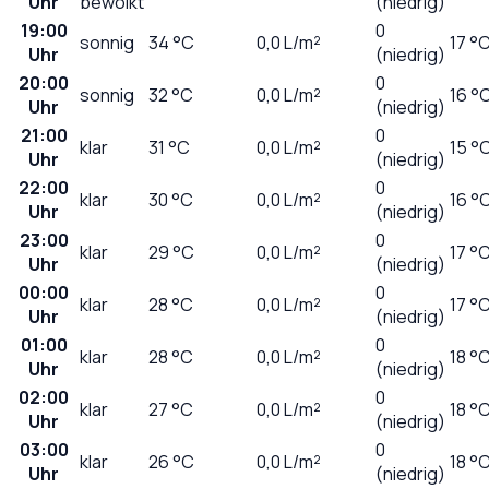
Uhr
bewölkt
(niedrig)
19:00
0
sonnig
34
°C
0,0
L/m²
17 °
Uhr
(niedrig)
20:00
0
sonnig
32
°C
0,0
L/m²
16 °
Uhr
(niedrig)
21:00
0
klar
31
°C
0,0
L/m²
15 °
Uhr
(niedrig)
22:00
0
klar
30
°C
0,0
L/m²
16 °
Uhr
(niedrig)
23:00
0
klar
29
°C
0,0
L/m²
17 °
Uhr
(niedrig)
00:00
0
klar
28
°C
0,0
L/m²
17 °
Uhr
(niedrig)
01:00
0
klar
28
°C
0,0
L/m²
18 °
Uhr
(niedrig)
02:00
0
klar
27
°C
0,0
L/m²
18 °
Uhr
(niedrig)
03:00
0
klar
26
°C
0,0
L/m²
18 °
Uhr
(niedrig)