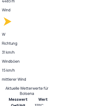
4483 m
Wind
W
Richtung
31 km/h
Windböen
15 km/h
mittlerer Wind
Aktuelle Wetterwerte für
Bolsena
Messwert
Wert
Gefühlt
33°C