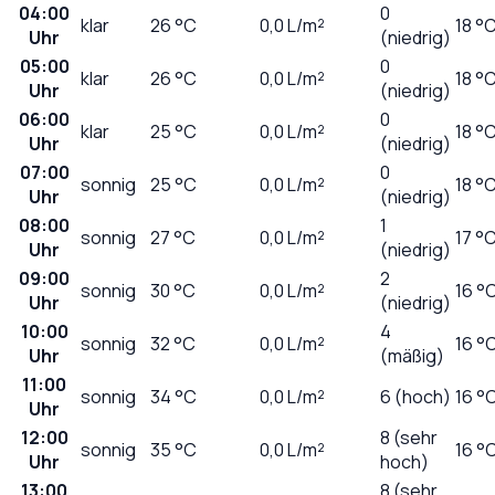
04:00
0
klar
26
°C
0,0
L/m²
18 °
Uhr
(niedrig)
05:00
0
klar
26
°C
0,0
L/m²
18 °
Uhr
(niedrig)
06:00
0
klar
25
°C
0,0
L/m²
18 °
Uhr
(niedrig)
07:00
0
sonnig
25
°C
0,0
L/m²
18 °
Uhr
(niedrig)
08:00
1
sonnig
27
°C
0,0
L/m²
17 °
Uhr
(niedrig)
09:00
2
sonnig
30
°C
0,0
L/m²
16 °
Uhr
(niedrig)
10:00
4
sonnig
32
°C
0,0
L/m²
16 °
Uhr
(mäßig)
11:00
sonnig
34
°C
0,0
L/m²
6 (hoch)
16 °
Uhr
12:00
8 (sehr
sonnig
35
°C
0,0
L/m²
16 °
Uhr
hoch)
13:00
8 (sehr