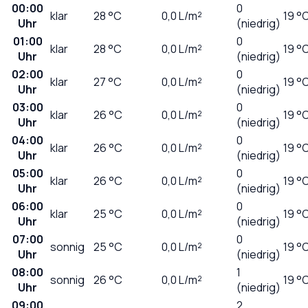
00:00
0
klar
28
°C
0,0
L/m²
19 °
Uhr
(niedrig)
01:00
0
klar
28
°C
0,0
L/m²
19 °
Uhr
(niedrig)
02:00
0
klar
27
°C
0,0
L/m²
19 °
Uhr
(niedrig)
03:00
0
klar
26
°C
0,0
L/m²
19 °
Uhr
(niedrig)
04:00
0
klar
26
°C
0,0
L/m²
19 °
Uhr
(niedrig)
05:00
0
klar
26
°C
0,0
L/m²
19 °
Uhr
(niedrig)
06:00
0
klar
25
°C
0,0
L/m²
19 °
Uhr
(niedrig)
07:00
0
sonnig
25
°C
0,0
L/m²
19 °
Uhr
(niedrig)
08:00
1
sonnig
26
°C
0,0
L/m²
19 °
Uhr
(niedrig)
09:00
2