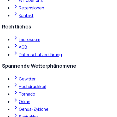
Wir über uns
Rezensionen
Kontakt
Rechtliches
Impressum
AGB
Datenschutzerklärung
Spannende Wetterphänomene
Gewitter
Hochdruckkeil
Tornado
Orkan
Genua-Zyklone
Schirokko