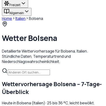
Freizeit
Allgemein
Home
Italien
Bolsena
Wetter
Bolsena
Detaillierte Wettervorhersage für
Bolsena
,
Italien
.
Stündliche Daten, Temperaturtrend und
Niederschlagswahrscheinlichkeit.
Wettervorhersage
Bolsena
– 7-Tage-
Überblick
Heute in
Bolsena
(
Italien
):
25
bis
36
°C,
leicht bewölkt
.