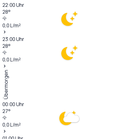
22:00
Uhr
28
°
0,0
L/m²
23:00
Uhr
28
°
0,0
L/m²
Übermorgen
00:00
Uhr
27
°
0,0
L/m²
01:00
Uhr