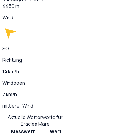
4459 m
Wind
SO
Richtung
14 km/h
Windböen
7 km/h
mittlerer Wind
Aktuelle Wetterwerte für
Eraclea Mare
Messwert
Wert