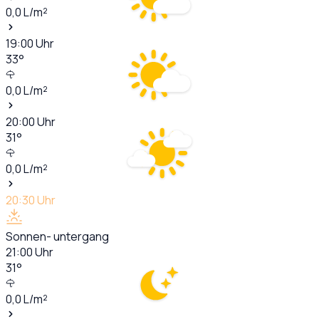
0,0
L/m²
19:00
Uhr
33
°
0,0
L/m²
20:00
Uhr
31
°
0,0
L/m²
20:30
Uhr
Sonnen- untergang
21:00
Uhr
31
°
0,0
L/m²