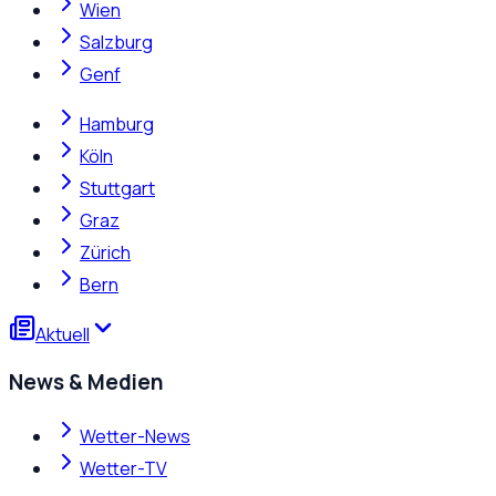
Wien
Salzburg
Genf
Hamburg
Köln
Stuttgart
Graz
Zürich
Bern
Aktuell
News & Medien
Wetter-News
Wetter-TV