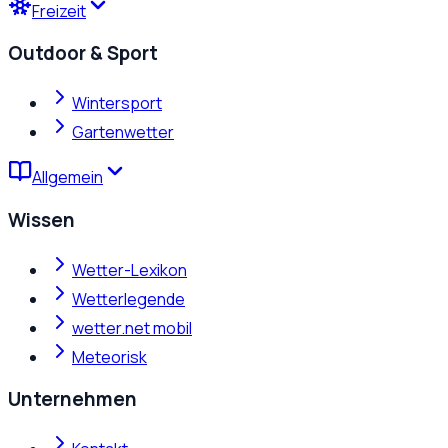
Freizeit
Outdoor & Sport
Wintersport
Gartenwetter
Allgemein
Wissen
Wetter-Lexikon
Wetterlegende
wetter.net mobil
Meteorisk
Unternehmen