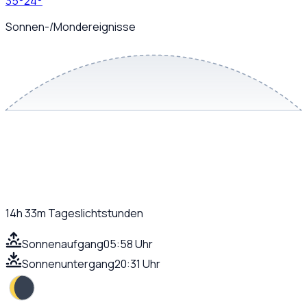
35
°
24
°
Sonnen-/Mondereignisse
14h 33m
Tageslichtstunden
Sonnenaufgang
05:58 Uhr
Sonnenuntergang
20:31 Uhr