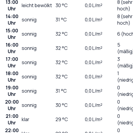
13:00
8 (sehr
leicht bewölkt
30
°C
0,0
L/m²
Uhr
hoch)
14:00
8 (sehr
sonnig
31
°C
0,0
L/m²
Uhr
hoch)
15:00
sonnig
32
°C
0,0
L/m²
6 (hoc
Uhr
16:00
5
sonnig
32
°C
0,0
L/m²
Uhr
(mäßig
17:00
3
sonnig
32
°C
0,0
L/m²
Uhr
(mäßig
18:00
1
sonnig
32
°C
0,0
L/m²
Uhr
(niedri
19:00
0
sonnig
31
°C
0,0
L/m²
Uhr
(niedri
20:00
0
sonnig
30
°C
0,0
L/m²
Uhr
(niedri
21:00
0
klar
29
°C
0,0
L/m²
Uhr
(niedri
22:00
0