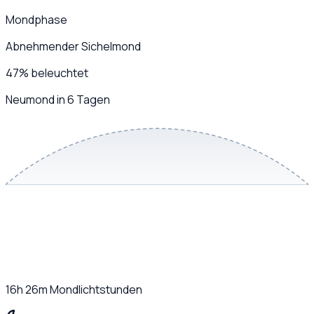
Mondphase
Abnehmender Sichelmond
47
%
beleuchtet
Neumond in 6 Tagen
16h 26m
Mondlichtstunden