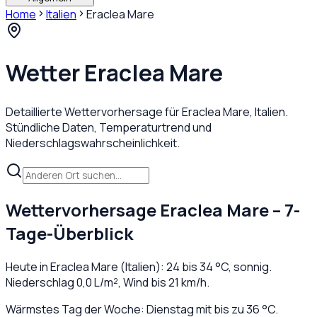
Home
Italien
Eraclea Mare
Wetter
Eraclea Mare
Detaillierte Wettervorhersage für
Eraclea Mare
,
Italien
.
Stündliche Daten, Temperaturtrend und
Niederschlagswahrscheinlichkeit.
Wettervorhersage
Eraclea Mare
– 7-
Tage-Überblick
Heute in
Eraclea Mare
(
Italien
):
24
bis
34
°C,
sonnig
.
Niederschlag
0,0
L/m², Wind bis
21
km/h.
Wärmstes Tag der Woche: Dienstag mit bis zu 36 °C.