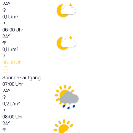
24
°
0,1
L/m²
06:00
Uhr
24
°
0,1
L/m²
06:00
Uhr
Sonnen- aufgang
07:00
Uhr
24
°
0,2
L/m²
08:00
Uhr
24
°