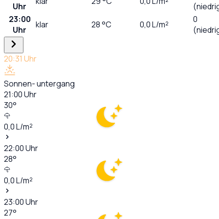
klar
29
°C
0,0
L/m²
Uhr
(niedri
23:00
0
klar
28
°C
0,0
L/m²
Uhr
(niedri
20:31
Uhr
Sonnen- untergang
21:00
Uhr
30
°
0,0
L/m²
22:00
Uhr
28
°
0,0
L/m²
23:00
Uhr
27
°