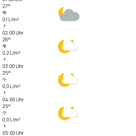
27
°
0,1
L/m²
02:00
Uhr
26
°
0,2
L/m²
03:00
Uhr
25
°
0,0
L/m²
04:00
Uhr
25
°
0,0
L/m²
05:00
Uhr