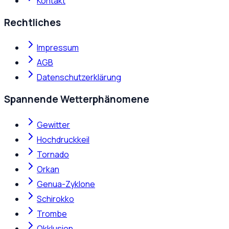
Kontakt
Rechtliches
Impressum
AGB
Datenschutzerklärung
Spannende Wetterphänomene
Gewitter
Hochdruckkeil
Tornado
Orkan
Genua-Zyklone
Schirokko
Trombe
Okklusion