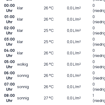
00:00
0
klar
26
°C
0,0
L/m²
Uhr
(niedri
01:00
0
klar
26
°C
0,0
L/m²
Uhr
(niedri
02:00
0
klar
25
°C
0,0
L/m²
Uhr
(niedri
03:00
0
klar
25
°C
0,0
L/m²
Uhr
(niedri
04:00
0
klar
26
°C
0,0
L/m²
Uhr
(niedri
05:00
0
wolkig
26
°C
0,0
L/m²
Uhr
(niedri
06:00
0
sonnig
26
°C
0,0
L/m²
Uhr
(niedri
07:00
0
sonnig
26
°C
0,0
L/m²
Uhr
(niedri
08:00
1
sonnig
27
°C
0,0
L/m²
Uhr
(niedri