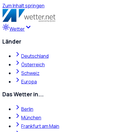
Zum Inhalt springen
Wetter
Länder
Deutschland
Österreich
Schweiz
Europa
Das Wetter in...
Berlin
München
Frankfurt am Main