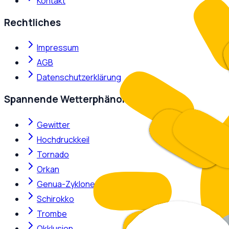
Kontakt
Rechtliches
Impressum
AGB
Datenschutzerklärung
Spannende Wetterphänomene
Gewitter
Hochdruckkeil
Tornado
Orkan
Genua-Zyklone
Schirokko
Trombe
Okklusion