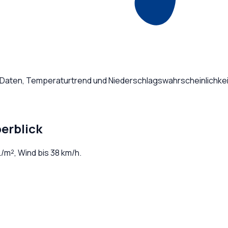
e Daten, Temperaturtrend und Niederschlagswahrscheinlichkei
erblick
/m², Wind bis
38
km/h.