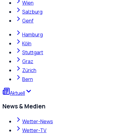
Wien
Salzburg
Genf
Hamburg
Köln
Stuttgart
Graz
Zürich
Bern
Aktuell
News & Medien
Wetter-News
Wetter-TV