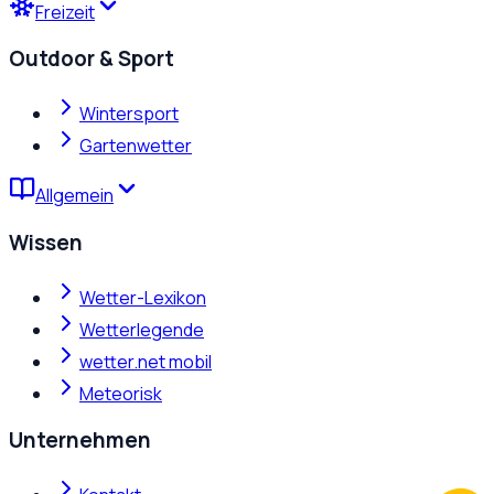
Freizeit
Outdoor & Sport
Wintersport
Gartenwetter
Allgemein
Wissen
Wetter-Lexikon
Wetterlegende
wetter.net mobil
Meteorisk
Unternehmen