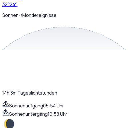
32
°
24
°
Sonnen-/Mondereignisse
14h 3m
Tageslichtstunden
Sonnenaufgang
05:54 Uhr
Sonnenuntergang
19:58 Uhr