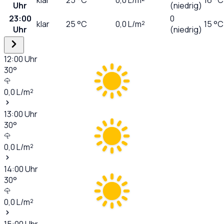
Uhr
(niedrig)
23:00
0
klar
25
°C
0,0
L/m²
15 °C
Uhr
(niedrig)
12:00
Uhr
30
°
0,0
L/m²
13:00
Uhr
30
°
0,0
L/m²
14:00
Uhr
30
°
0,0
L/m²
15:00
Uhr