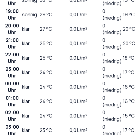
Uhr
(niedrig)
19:00
0
sonnig
29
°C
0,0
L/m²
19 °C
Uhr
(niedrig)
20:00
0
klar
27
°C
0,0
L/m²
20 °
Uhr
(niedrig)
21:00
0
klar
25
°C
0,0
L/m²
20 °
Uhr
(niedrig)
22:00
0
klar
25
°C
0,0
L/m²
18 °C
Uhr
(niedrig)
23:00
0
klar
24
°C
0,0
L/m²
17 °C
Uhr
(niedrig)
00:00
0
klar
24
°C
0,0
L/m²
16 °C
Uhr
(niedrig)
01:00
0
klar
24
°C
0,0
L/m²
16 °C
Uhr
(niedrig)
02:00
0
klar
24
°C
0,0
L/m²
15 °C
Uhr
(niedrig)
03:00
0
klar
23
°C
0,0
L/m²
17 °C
Uhr
(niedrig)