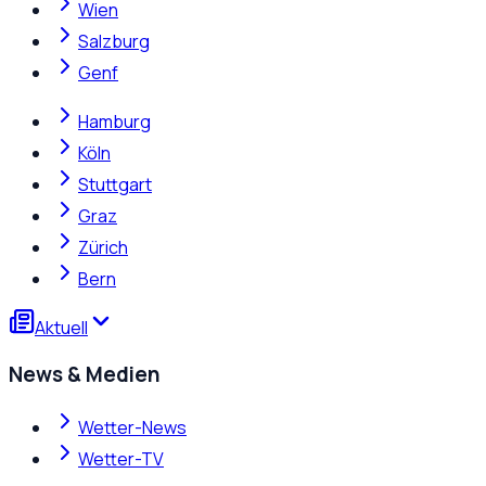
Wien
Salzburg
Genf
Hamburg
Köln
Stuttgart
Graz
Zürich
Bern
Aktuell
News & Medien
Wetter-News
Wetter-TV