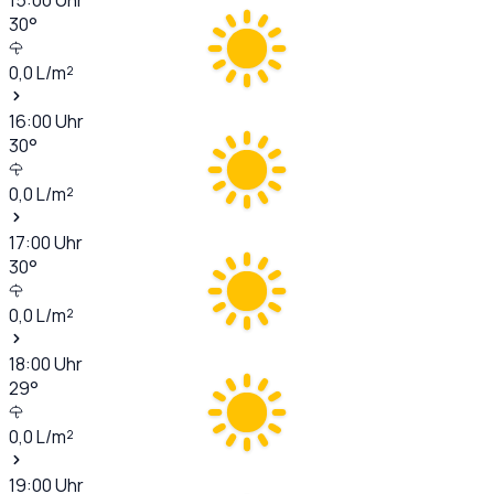
30
°
0,0
L/m²
16:00
Uhr
30
°
0,0
L/m²
17:00
Uhr
30
°
0,0
L/m²
18:00
Uhr
29
°
0,0
L/m²
19:00
Uhr