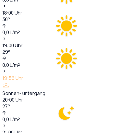
18:00
Uhr
30
°
0,0
L/m²
19:00
Uhr
29
°
0,0
L/m²
19:56
Uhr
Sonnen- untergang
20:00
Uhr
27
°
0,0
L/m²
21:00
Uhr