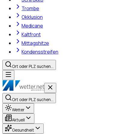
Trombe
Okklusion
Medicane
Kaltfront
Mittagshitze
Kondensstreifen
Ort oder PLZ suchen…
Ort oder PLZ suchen…
Wetter
Aktuell
Gesundheit