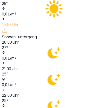
28
°
0,0
L/m²
19:58
Uhr
Sonnen- untergang
20:00
Uhr
27
°
0,0
L/m²
21:00
Uhr
25
°
0,0
L/m²
22:00
Uhr
25
°