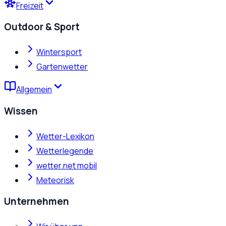
Freizeit
Outdoor & Sport
Wintersport
Gartenwetter
Allgemein
Wissen
Wetter-Lexikon
Wetterlegende
wetter.net mobil
Meteorisk
Unternehmen