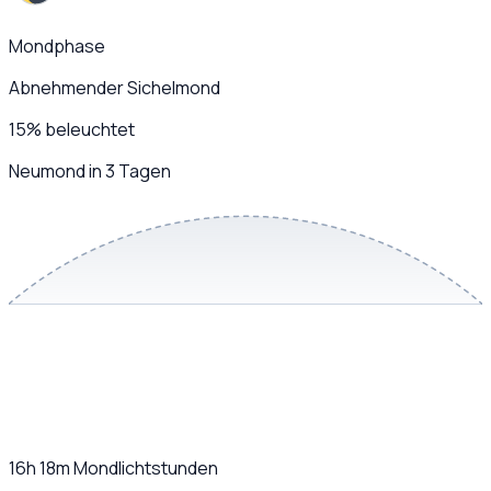
Mondphase
Abnehmender Sichelmond
15
%
beleuchtet
Neumond in 3 Tagen
16h 18m
Mondlichtstunden