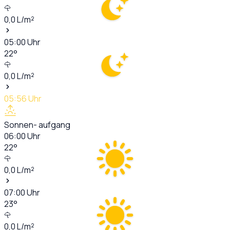
0,0
L/m²
05:00
Uhr
22
°
0,0
L/m²
05:56
Uhr
Sonnen- aufgang
06:00
Uhr
22
°
0,0
L/m²
07:00
Uhr
23
°
0,0
L/m²