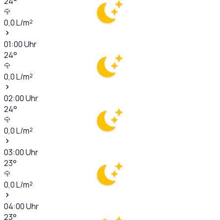
24
°
0,0
L/m²
01:00
Uhr
24
°
0,0
L/m²
02:00
Uhr
24
°
0,0
L/m²
03:00
Uhr
23
°
0,0
L/m²
04:00
Uhr
23
°