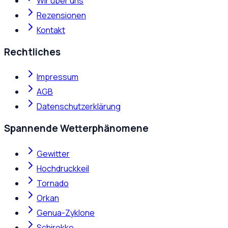
Wir über uns
Rezensionen
Kontakt
Rechtliches
Impressum
AGB
Datenschutzerklärung
Spannende Wetterphänomene
Gewitter
Hochdruckkeil
Tornado
Orkan
Genua-Zyklone
Schirokko