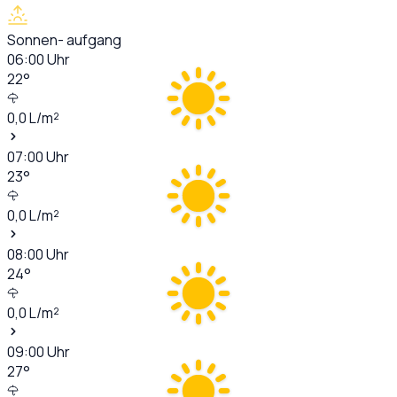
Sonnen- aufgang
06:00
Uhr
22
°
0,0
L/m²
07:00
Uhr
23
°
0,0
L/m²
08:00
Uhr
24
°
0,0
L/m²
09:00
Uhr
27
°