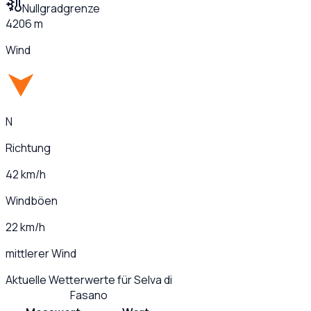
Nullgradgrenze
4206 m
Wind
N
Richtung
42 km/h
Windböen
22 km/h
mittlerer Wind
Aktuelle Wetterwerte für
Selva di
Fasano