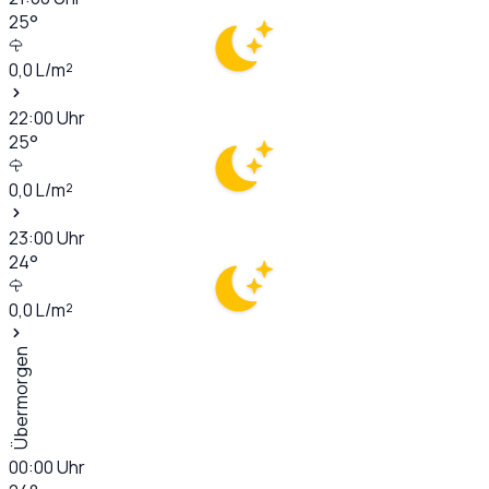
25
°
0,0
L/m²
22:00
Uhr
25
°
0,0
L/m²
23:00
Uhr
24
°
0,0
L/m²
Übermorgen
00:00
Uhr