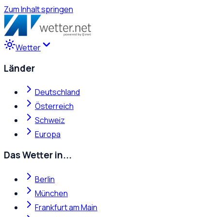
Zum Inhalt springen
Wetter
Länder
Deutschland
Österreich
Schweiz
Europa
Das Wetter in...
Berlin
München
Frankfurt am Main