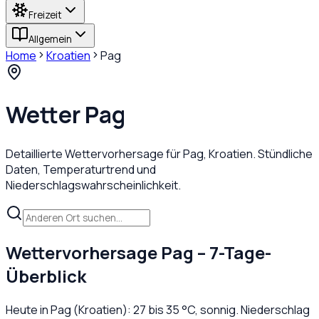
Freizeit
Allgemein
Home
Kroatien
Pag
Wetter
Pag
Detaillierte Wettervorhersage für
Pag
,
Kroatien
. Stündliche
Daten, Temperaturtrend und
Niederschlagswahrscheinlichkeit.
Wettervorhersage
Pag
– 7-Tage-
Überblick
Heute in
Pag
(
Kroatien
):
27
bis
35
°C,
sonnig
. Niederschlag