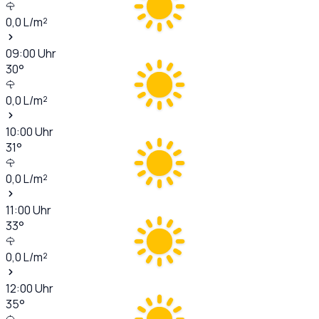
0,0
L/m²
09:00
Uhr
30
°
0,0
L/m²
10:00
Uhr
31
°
0,0
L/m²
11:00
Uhr
33
°
0,0
L/m²
12:00
Uhr
35
°