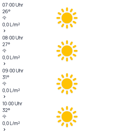
07:00
Uhr
26
°
0,0
L/m²
08:00
Uhr
27
°
0,0
L/m²
09:00
Uhr
31
°
0,0
L/m²
10:00
Uhr
32
°
0,0
L/m²