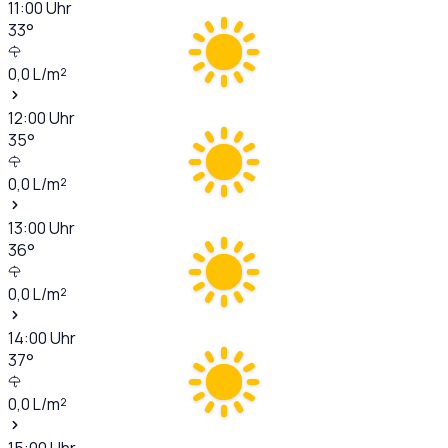
11:00
Uhr
33
°
0,0
L/m²
12:00
Uhr
35
°
0,0
L/m²
13:00
Uhr
36
°
0,0
L/m²
14:00
Uhr
37
°
0,0
L/m²
15:00
Uhr