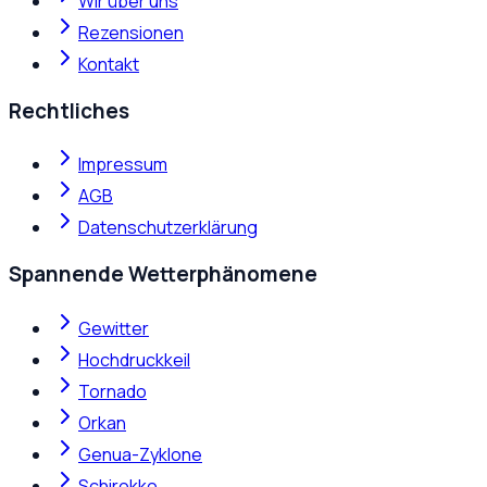
Wir über uns
Rezensionen
Kontakt
Rechtliches
Impressum
AGB
Datenschutzerklärung
Spannende Wetterphänomene
Gewitter
Hochdruckkeil
Tornado
Orkan
Genua-Zyklone
Schirokko