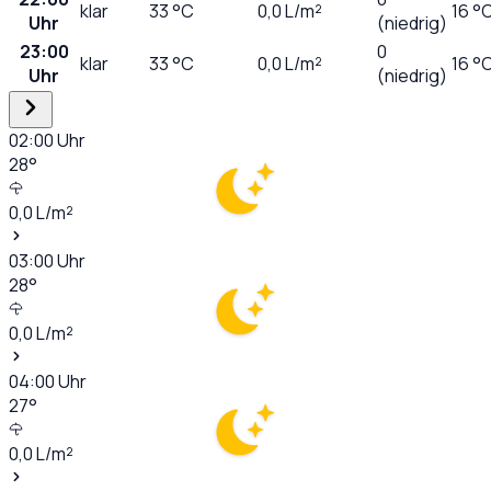
klar
33
°C
0,0
L/m²
16 °
Uhr
(niedrig)
23:00
0
klar
33
°C
0,0
L/m²
16 °
Uhr
(niedrig)
02:00
Uhr
28
°
0,0
L/m²
03:00
Uhr
28
°
0,0
L/m²
04:00
Uhr
27
°
0,0
L/m²