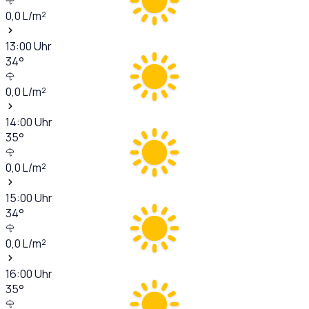
0,0
L/m²
13:00
Uhr
34
°
0,0
L/m²
14:00
Uhr
35
°
0,0
L/m²
15:00
Uhr
34
°
0,0
L/m²
16:00
Uhr
35
°