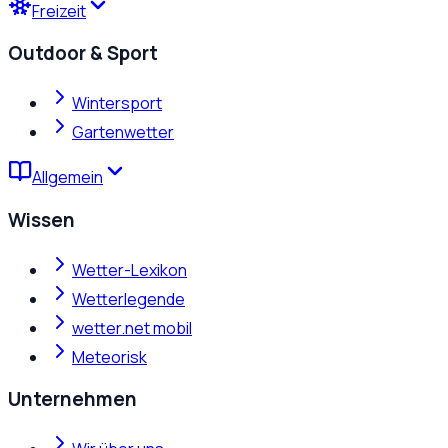
Freizeit
Outdoor & Sport
Wintersport
Gartenwetter
Allgemein
Wissen
Wetter-Lexikon
Wetterlegende
wetter.net mobil
Meteorisk
Unternehmen