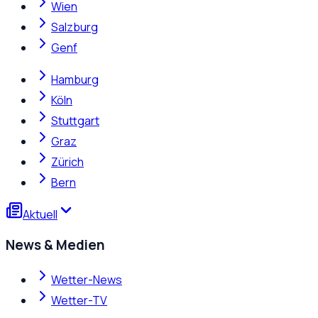
Wien
Salzburg
Genf
Hamburg
Köln
Stuttgart
Graz
Zürich
Bern
Aktuell
News & Medien
Wetter-News
Wetter-TV