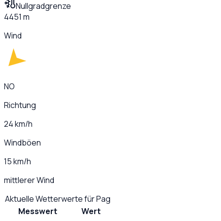
Nullgradgrenze
4451 m
Wind
NO
Richtung
24 km/h
Windböen
15 km/h
mittlerer Wind
Aktuelle Wetterwerte für
Pag
Messwert
Wert