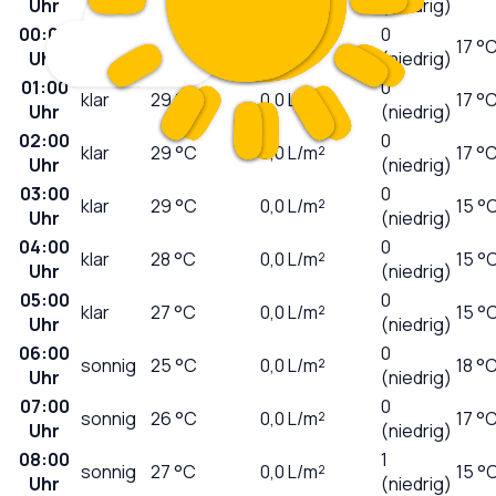
Uhr
(niedrig)
00:00
0
klar
30
°C
0,0
L/m²
17 °
Uhr
(niedrig)
01:00
0
klar
29
°C
0,0
L/m²
17 °
Uhr
(niedrig)
02:00
0
klar
29
°C
0,0
L/m²
17 °
Uhr
(niedrig)
03:00
0
klar
29
°C
0,0
L/m²
15 °
Uhr
(niedrig)
04:00
0
klar
28
°C
0,0
L/m²
15 °
Uhr
(niedrig)
05:00
0
klar
27
°C
0,0
L/m²
15 °
Uhr
(niedrig)
06:00
0
sonnig
25
°C
0,0
L/m²
18 °
Uhr
(niedrig)
07:00
0
sonnig
26
°C
0,0
L/m²
17 °
Uhr
(niedrig)
08:00
1
sonnig
27
°C
0,0
L/m²
15 °
Uhr
(niedrig)