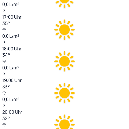
0,0
L/m²
17:00
Uhr
35
°
0,0
L/m²
18:00
Uhr
34
°
0,0
L/m²
19:00
Uhr
33
°
0,0
L/m²
20:00
Uhr
32
°