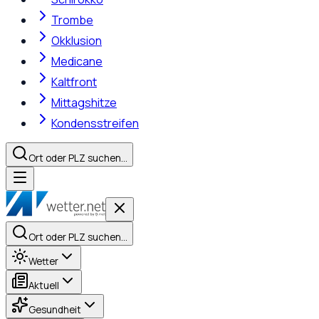
Trombe
Okklusion
Medicane
Kaltfront
Mittagshitze
Kondensstreifen
Ort oder PLZ suchen…
Ort oder PLZ suchen…
Wetter
Aktuell
Gesundheit