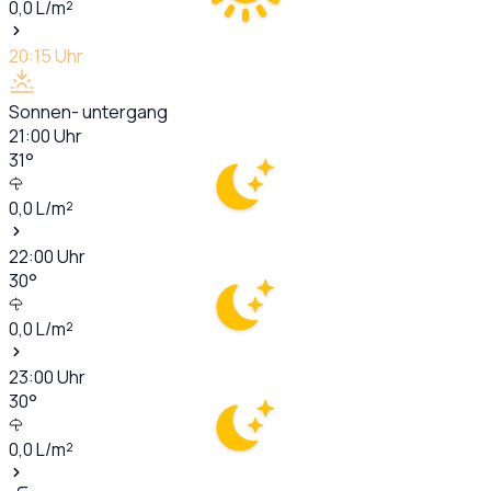
0,0
L/m²
20:15
Uhr
Sonnen- untergang
21:00
Uhr
31
°
0,0
L/m²
22:00
Uhr
30
°
0,0
L/m²
23:00
Uhr
30
°
0,0
L/m²