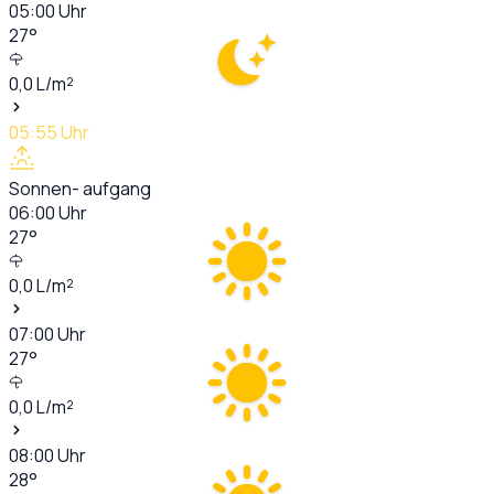
05:00
Uhr
27
°
0,0
L/m²
05:55
Uhr
Sonnen- aufgang
06:00
Uhr
27
°
0,0
L/m²
07:00
Uhr
27
°
0,0
L/m²
08:00
Uhr
28
°