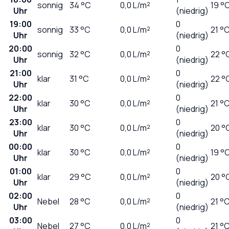
sonnig
34
°C
0,0
L/m²
19 °
Uhr
(niedrig)
19:00
0
sonnig
33
°C
0,0
L/m²
21 °
Uhr
(niedrig)
20:00
0
sonnig
32
°C
0,0
L/m²
22 °
Uhr
(niedrig)
21:00
0
klar
31
°C
0,0
L/m²
22 °
Uhr
(niedrig)
22:00
0
klar
30
°C
0,0
L/m²
21 °
Uhr
(niedrig)
23:00
0
klar
30
°C
0,0
L/m²
20 °
Uhr
(niedrig)
00:00
0
klar
30
°C
0,0
L/m²
19 °
Uhr
(niedrig)
01:00
0
klar
29
°C
0,0
L/m²
20 °
Uhr
(niedrig)
02:00
0
Nebel
28
°C
0,0
L/m²
21 °
Uhr
(niedrig)
03:00
0
Nebel
27
°C
0,0
L/m²
21 °