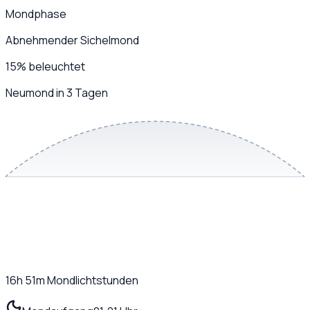
Mondphase
Abnehmender Sichelmond
15
%
beleuchtet
Neumond in 3 Tagen
16h 51m
Mondlichtstunden