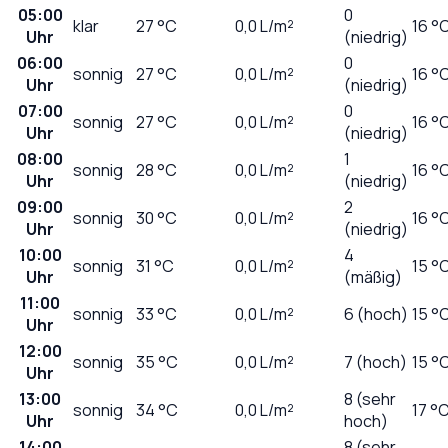
05:00
0
klar
27
°C
0,0
L/m²
16 °
Uhr
(niedrig)
06:00
0
sonnig
27
°C
0,0
L/m²
16 °
Uhr
(niedrig)
07:00
0
sonnig
27
°C
0,0
L/m²
16 °
Uhr
(niedrig)
08:00
1
sonnig
28
°C
0,0
L/m²
16 °
Uhr
(niedrig)
09:00
2
sonnig
30
°C
0,0
L/m²
16 °
Uhr
(niedrig)
10:00
4
sonnig
31
°C
0,0
L/m²
15 °
Uhr
(mäßig)
11:00
sonnig
33
°C
0,0
L/m²
6 (hoch)
15 °
Uhr
12:00
sonnig
35
°C
0,0
L/m²
7 (hoch)
15 °
Uhr
13:00
8 (sehr
sonnig
34
°C
0,0
L/m²
17 °
Uhr
hoch)
14:00
8 (sehr