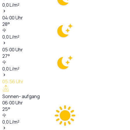
0,0
L/m²
04:00
Uhr
28
°
0,0
L/m²
05:00
Uhr
27
°
0,0
L/m²
05:56
Uhr
Sonnen- aufgang
06:00
Uhr
25
°
0,0
L/m²