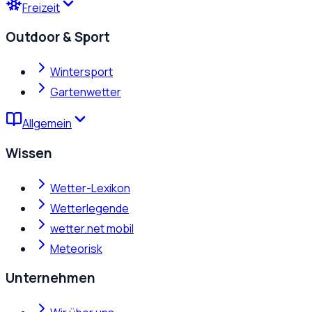
Freizeit
Outdoor & Sport
Wintersport
Gartenwetter
Allgemein
Wissen
Wetter-Lexikon
Wetterlegende
wetter.net mobil
Meteorisk
Unternehmen