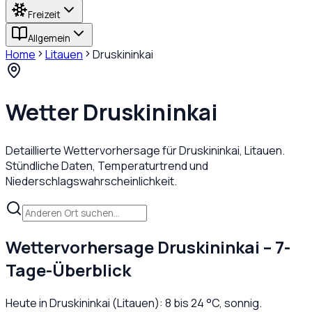
Freizeit
Allgemein
Home
Litauen
Druskininkai
Wetter
Druskininkai
Detaillierte Wettervorhersage für
Druskininkai
,
Litauen
.
Stündliche Daten, Temperaturtrend und
Niederschlagswahrscheinlichkeit.
Wettervorhersage
Druskininkai
– 7-
Tage-Überblick
Heute in
Druskininkai
(
Litauen
):
8
bis
24
°C,
sonnig
.