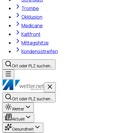
Trombe
Okklusion
Medicane
Kaltfront
Mittagshitze
Kondensstreifen
Ort oder PLZ suchen…
Ort oder PLZ suchen…
Wetter
Aktuell
Gesundheit