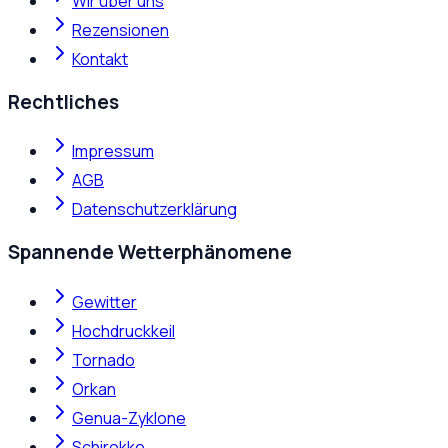
Wir über uns
Rezensionen
Kontakt
Rechtliches
Impressum
AGB
Datenschutzerklärung
Spannende Wetterphänomene
Gewitter
Hochdruckkeil
Tornado
Orkan
Genua-Zyklone
Schirokko