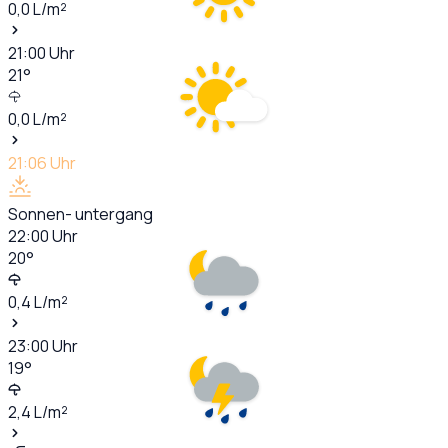
0,0
L/m²
21:00
Uhr
21
°
0,0
L/m²
21:06
Uhr
Sonnen- untergang
22:00
Uhr
20
°
0,4
L/m²
23:00
Uhr
19
°
2,4
L/m²