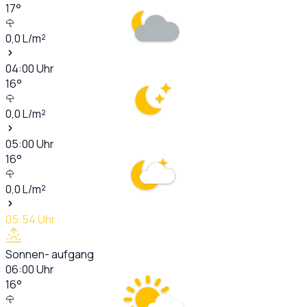
17
°
0,0
L/m²
04:00
Uhr
16
°
0,0
L/m²
05:00
Uhr
16
°
0,0
L/m²
05:54
Uhr
Sonnen- aufgang
06:00
Uhr
16
°