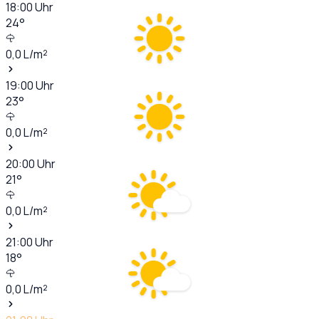
18:00
Uhr
24
°
0,0
L/m²
19:00
Uhr
23
°
0,0
L/m²
20:00
Uhr
21
°
0,0
L/m²
21:00
Uhr
18
°
0,0
L/m²