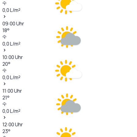
0,0
L/m²
09:00
Uhr
18
°
0,0
L/m²
10:00
Uhr
20
°
0,0
L/m²
11:00
Uhr
21
°
0,0
L/m²
12:00
Uhr
23
°