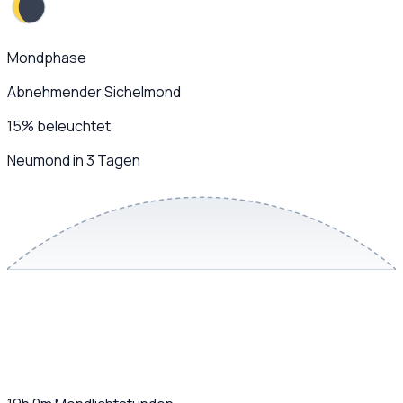
Mondphase
Abnehmender Sichelmond
15
%
beleuchtet
Neumond in 3 Tagen