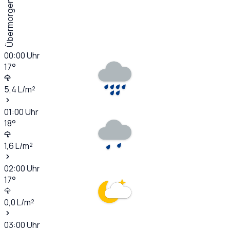
Übermorgen
00:00
Uhr
17
°
5,4
L/m²
01:00
Uhr
18
°
1,6
L/m²
02:00
Uhr
17
°
0,0
L/m²
03:00
Uhr