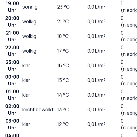
19:00
1
sonnig
23
°C
0,0
L/m²
Uhr
(niedri
20:00
0
wolkig
21
°C
0,0
L/m²
Uhr
(niedri
21:00
0
wolkig
18
°C
0,0
L/m²
Uhr
(niedri
22:00
0
wolkig
17
°C
0,0
L/m²
Uhr
(niedri
23:00
0
klar
16
°C
0,0
L/m²
Uhr
(niedri
00:00
0
klar
15
°C
0,0
L/m²
Uhr
(niedri
01:00
0
klar
14
°C
0,0
L/m²
Uhr
(niedri
02:00
0
leicht bewölkt
13
°C
0,0
L/m²
Uhr
(niedri
03:00
0
klar
12
°C
0,0
L/m²
Uhr
(niedri
04:00
0