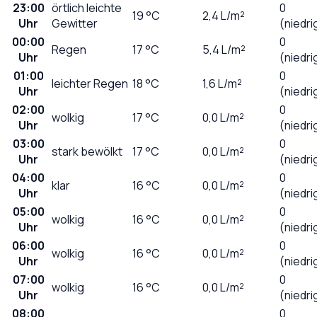
23:00
örtlich leichte
0
19
°C
2,4
L/m²
Uhr
Gewitter
(niedri
00:00
0
Regen
17
°C
5,4
L/m²
Uhr
(niedri
01:00
0
leichter Regen
18
°C
1,6
L/m²
Uhr
(niedri
02:00
0
wolkig
17
°C
0,0
L/m²
Uhr
(niedri
03:00
0
stark bewölkt
17
°C
0,0
L/m²
Uhr
(niedri
04:00
0
klar
16
°C
0,0
L/m²
Uhr
(niedri
05:00
0
wolkig
16
°C
0,0
L/m²
Uhr
(niedri
06:00
0
wolkig
16
°C
0,0
L/m²
Uhr
(niedri
07:00
0
wolkig
16
°C
0,0
L/m²
Uhr
(niedri
08:00
0