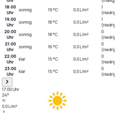
Uhr
(mäßig
18:00
1
sonnig
19
°C
0,0
L/m²
Uhr
(niedri
19:00
1
sonnig
18
°C
0,0
L/m²
Uhr
(niedri
20:00
0
sonnig
18
°C
0,0
L/m²
Uhr
(niedri
21:00
0
sonnig
16
°C
0,0
L/m²
Uhr
(niedri
22:00
0
klar
15
°C
0,0
L/m²
Uhr
(niedri
23:00
0
klar
15
°C
0,0
L/m²
Uhr
(niedri
17:00
Uhr
24
°
0,0
L/m²