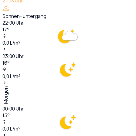
21:08
Uhr
Sonnen- untergang
22:00
Uhr
17
°
0,0
L/m²
23:00
Uhr
16
°
0,0
L/m²
Morgen
00:00
Uhr
15
°
0,0
L/m²