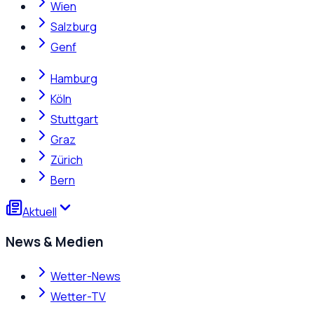
Wien
Salzburg
Genf
Hamburg
Köln
Stuttgart
Graz
Zürich
Bern
Aktuell
News & Medien
Wetter-News
Wetter-TV