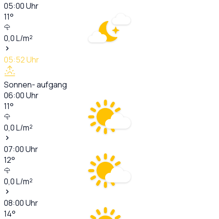
05:00
Uhr
11
°
0,0
L/m²
05:52
Uhr
Sonnen- aufgang
06:00
Uhr
11
°
0,0
L/m²
07:00
Uhr
12
°
0,0
L/m²
08:00
Uhr
14
°