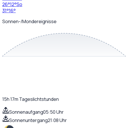
26
°
12
°
So
31
°
16
°
Sonnen-/Mondereignisse
15h 17m
Tageslichtstunden
Sonnenaufgang
05:50 Uhr
Sonnenuntergang
21:08 Uhr