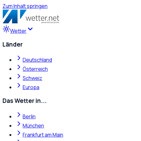
Zum Inhalt springen
Wetter
Länder
Deutschland
Österreich
Schweiz
Europa
Das Wetter in...
Berlin
München
Frankfurt am Main