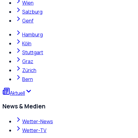
Wien
Salzburg
Genf
Hamburg
Köln
Stuttgart
Graz
Zürich
Bern
Aktuell
News & Medien
Wetter-News
Wetter-TV