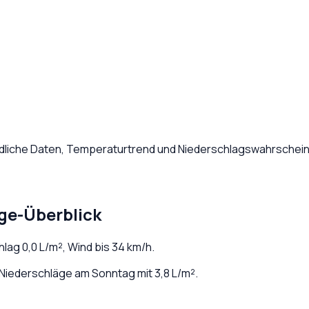
ndliche Daten, Temperaturtrend und Niederschlagswahrscheinl
ge-Überblick
chlag
0,0
L/m², Wind bis
34
km/h.
Niederschläge am Sonntag mit 3,8 L/m².