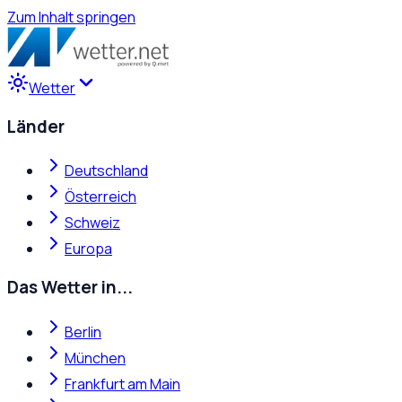
Zum Inhalt springen
Wetter
Länder
Deutschland
Österreich
Schweiz
Europa
Das Wetter in...
Berlin
München
Frankfurt am Main