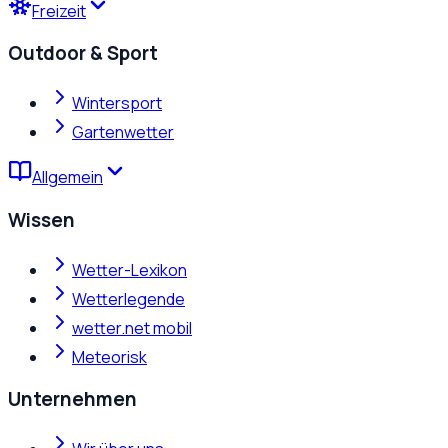
Freizeit
Outdoor & Sport
Wintersport
Gartenwetter
Allgemein
Wissen
Wetter-Lexikon
Wetterlegende
wetter.net mobil
Meteorisk
Unternehmen