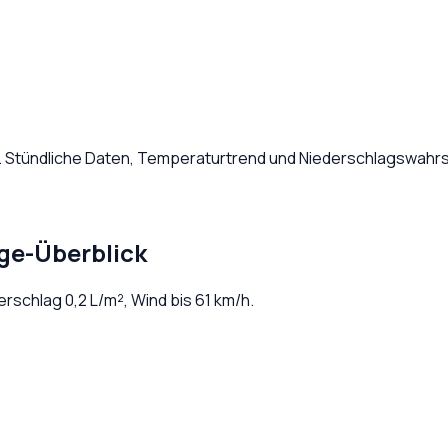
. Stündliche Daten, Temperaturtrend und Niederschlagswahrsc
ge-Überblick
derschlag
0,2
L/m², Wind bis
61
km/h.