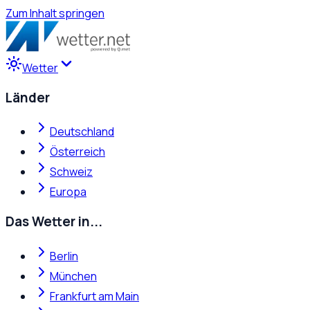
Zum Inhalt springen
Wetter
Länder
Deutschland
Österreich
Schweiz
Europa
Das Wetter in...
Berlin
München
Frankfurt am Main