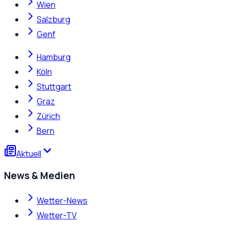
Wien
Salzburg
Genf
Hamburg
Köln
Stuttgart
Graz
Zürich
Bern
Aktuell
News & Medien
Wetter-News
Wetter-TV