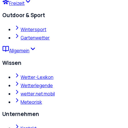
Freizeit
Outdoor & Sport
Wintersport
Gartenwetter
Allgemein
Wissen
Wetter-Lexikon
Wetterlegende
wetter.net mobil
Meteorisk
Unternehmen