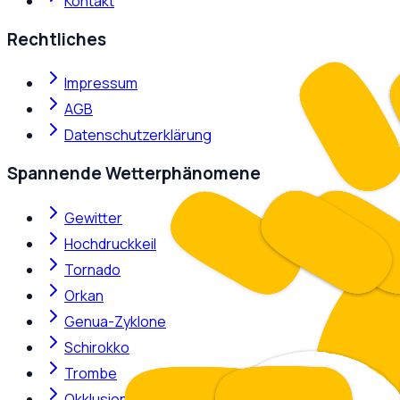
Kontakt
Rechtliches
Impressum
AGB
Datenschutzerklärung
Spannende Wetterphänomene
Gewitter
Hochdruckkeil
Tornado
Orkan
Genua-Zyklone
Schirokko
Trombe
Okklusion