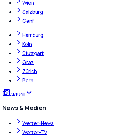
Wien
Salzburg
Genf
Hamburg
Köln
Stuttgart
Graz
Zürich
Bern
Aktuell
News & Medien
Wetter-News
Wetter-TV