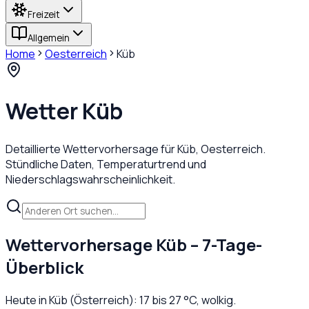
Freizeit
Allgemein
Home
Oesterreich
Küb
Wetter
Küb
Detaillierte Wettervorhersage für
Küb
,
Oesterreich
.
Stündliche Daten, Temperaturtrend und
Niederschlagswahrscheinlichkeit.
Wettervorhersage
Küb
– 7-Tage-
Überblick
Heute in
Küb
(
Österreich
):
17
bis
27
°C,
wolkig
.