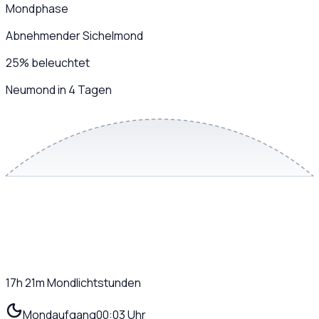
Mondphase
Abnehmender Sichelmond
25
%
beleuchtet
Neumond in 4 Tagen
17h 21m
Mondlichtstunden
Mondaufgang
00:03 Uhr