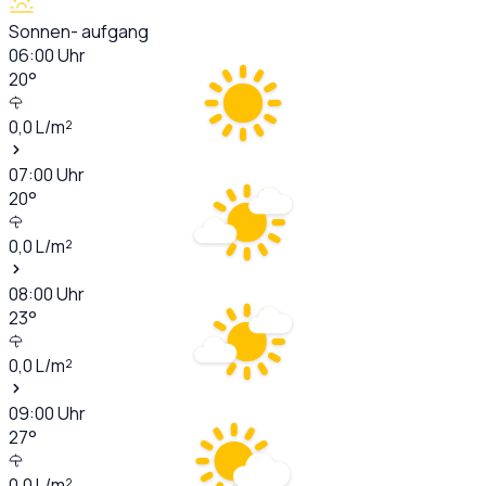
Sonnen- aufgang
06:00
Uhr
20
°
0,0
L/m²
07:00
Uhr
20
°
0,0
L/m²
08:00
Uhr
23
°
0,0
L/m²
09:00
Uhr
27
°
0,0
L/m²