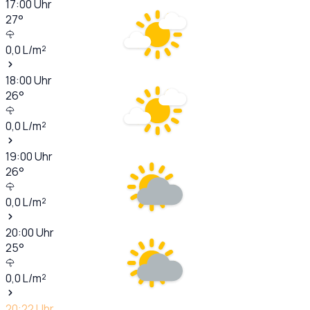
17:00
Uhr
27
°
0,0
L/m²
18:00
Uhr
26
°
0,0
L/m²
19:00
Uhr
26
°
0,0
L/m²
20:00
Uhr
25
°
0,0
L/m²
20:22
Uhr