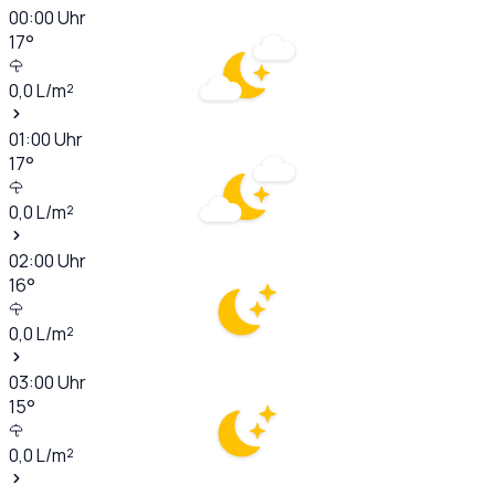
00:00
Uhr
17
°
0,0
L/m²
01:00
Uhr
17
°
0,0
L/m²
02:00
Uhr
16
°
0,0
L/m²
03:00
Uhr
15
°
0,0
L/m²