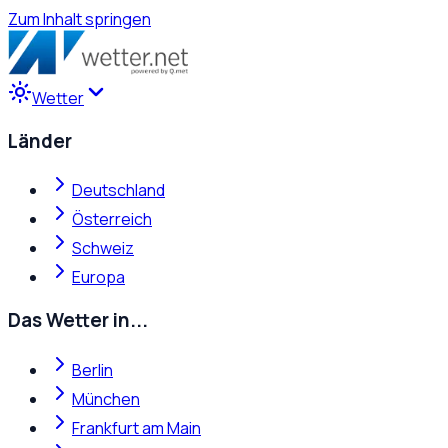
Zum Inhalt springen
Wetter
Länder
Deutschland
Österreich
Schweiz
Europa
Das Wetter in...
Berlin
München
Frankfurt am Main