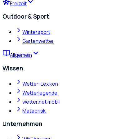
Freizeit
Outdoor & Sport
Wintersport
Gartenwetter
Allgemein
Wissen
Wetter-Lexikon
Wetterlegende
wetter.net mobil
Meteorisk
Unternehmen