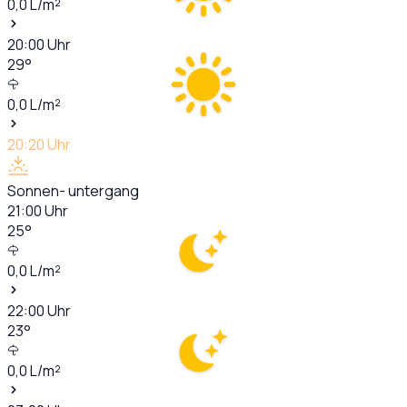
0,0
L/m²
20:00
Uhr
29
°
0,0
L/m²
20:20
Uhr
Sonnen- untergang
21:00
Uhr
25
°
0,0
L/m²
22:00
Uhr
23
°
0,0
L/m²