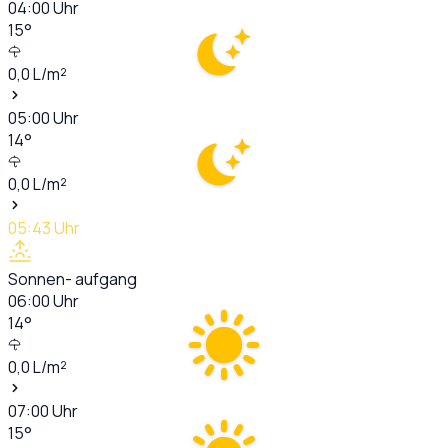
04:00
Uhr
15
°
0,0
L/m²
05:00
Uhr
14
°
0,0
L/m²
05:43
Uhr
Sonnen- aufgang
06:00
Uhr
14
°
0,0
L/m²
07:00
Uhr
15
°