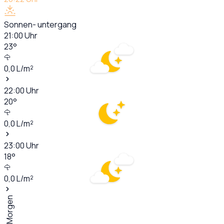
Sonnen- untergang
21:00
Uhr
23
°
0,0
L/m²
22:00
Uhr
20
°
0,0
L/m²
23:00
Uhr
18
°
0,0
L/m²
Morgen