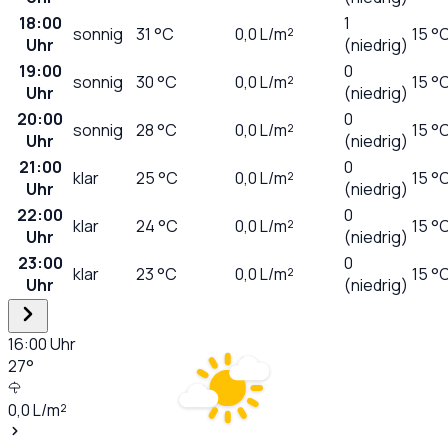
18:00
1
sonnig
31
°C
0,0
L/m²
15 °
Uhr
(niedrig)
19:00
0
sonnig
30
°C
0,0
L/m²
15 °
Uhr
(niedrig)
20:00
0
sonnig
28
°C
0,0
L/m²
15 °
Uhr
(niedrig)
21:00
0
klar
25
°C
0,0
L/m²
15 °
Uhr
(niedrig)
22:00
0
klar
24
°C
0,0
L/m²
15 °
Uhr
(niedrig)
23:00
0
klar
23
°C
0,0
L/m²
15 °
Uhr
(niedrig)
16:00
Uhr
27
°
0,0
L/m²