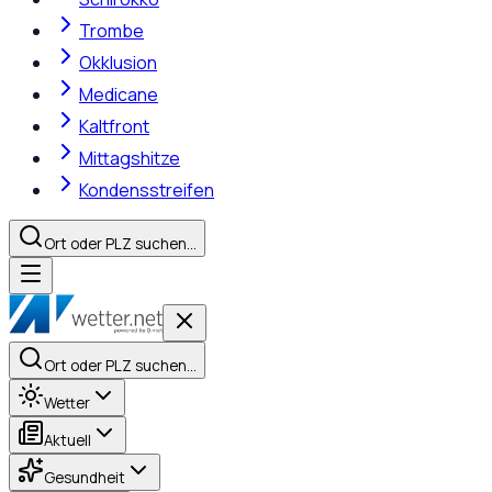
Trombe
Okklusion
Medicane
Kaltfront
Mittagshitze
Kondensstreifen
Ort oder PLZ suchen…
Ort oder PLZ suchen…
Wetter
Aktuell
Gesundheit