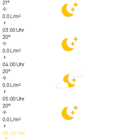
21
°
0,0
L/m²
03:00
Uhr
20
°
0,0
L/m²
04:00
Uhr
20
°
0,0
L/m²
05:00
Uhr
20
°
0,0
L/m²
05:45
Uhr