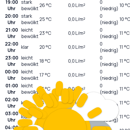
19:00
stark
0
26
°C
0,0
L/m²
10 °
Uhr
bewölkt
(niedrig)
20:00
stark
0
25
°C
0,0
L/m²
10 °
Uhr
bewölkt
(niedrig)
21:00
leicht
0
23
°C
0,0
L/m²
11 °C
Uhr
bewölkt
(niedrig)
22:00
0
klar
20
°C
0,0
L/m²
11 °C
Uhr
(niedrig)
23:00
leicht
0
18
°C
0,0
L/m²
11 °C
Uhr
bewölkt
(niedrig)
00:00
leicht
0
17
°C
0,0
L/m²
11 °C
Uhr
bewölkt
(niedrig)
01:00
leicht
0
17
°C
0,0
L/m²
11 °C
Uhr
bewölkt
(niedrig)
02:00
0
klar
16
°C
0,0
L/m²
11 °C
Uhr
(niedrig)
03:00
0
klar
15
°C
0,0
L/m²
11 °C
Uhr
(niedrig)
04:00
0