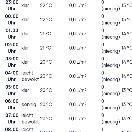
23:00
0
klar
22
°C
0,0
L/m²
15 °
Uhr
(niedrig)
00:00
0
klar
22
°C
0,0
L/m²
15 °
Uhr
(niedrig)
01:00
0
klar
21
°C
0,0
L/m²
14 °
Uhr
(niedrig)
02:00
0
klar
21
°C
0,0
L/m²
14 °
Uhr
(niedrig)
03:00
0
klar
20
°C
0,0
L/m²
14 °
Uhr
(niedrig)
04:00
leicht
0
20
°C
0,0
L/m²
14 °
Uhr
bewölkt
(niedrig)
05:00
0
klar
20
°C
0,0
L/m²
13 °
Uhr
(niedrig)
06:00
0
sonnig
20
°C
0,0
L/m²
13 °
Uhr
(niedrig)
07:00
leicht
0
20
°C
0,0
L/m²
13 °
Uhr
bewölkt
(niedrig)
08:00
leicht
1