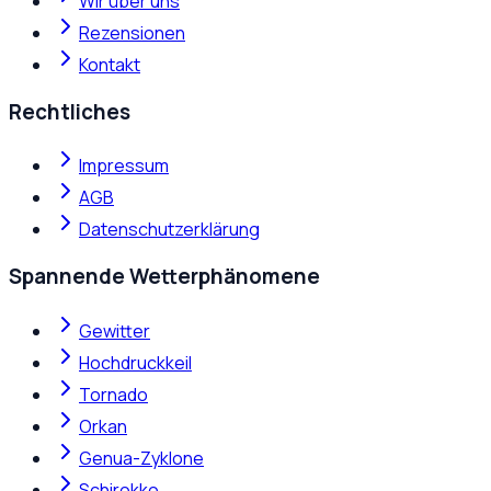
Wir über uns
Rezensionen
Kontakt
Rechtliches
Impressum
AGB
Datenschutzerklärung
Spannende Wetterphänomene
Gewitter
Hochdruckkeil
Tornado
Orkan
Genua-Zyklone
Schirokko