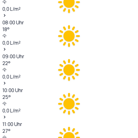
0,0
L/m²
08:00
Uhr
18
°
0,0
L/m²
09:00
Uhr
22
°
0,0
L/m²
10:00
Uhr
25
°
0,0
L/m²
11:00
Uhr
27
°