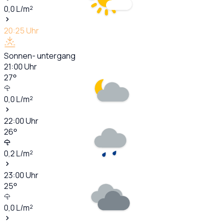
0,0
L/m²
20:25
Uhr
Sonnen- untergang
21:00
Uhr
27
°
0,0
L/m²
22:00
Uhr
26
°
0,2
L/m²
23:00
Uhr
25
°
0,0
L/m²