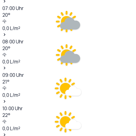
07:00
Uhr
20
°
0,0
L/m²
08:00
Uhr
20
°
0,0
L/m²
09:00
Uhr
21
°
0,0
L/m²
10:00
Uhr
22
°
0,0
L/m²