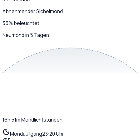
Abnehmender Sichelmond
35
%
beleuchtet
Neumond in 5 Tagen
16h 51m
Mondlichtstunden
Mondaufgang
23:20 Uhr