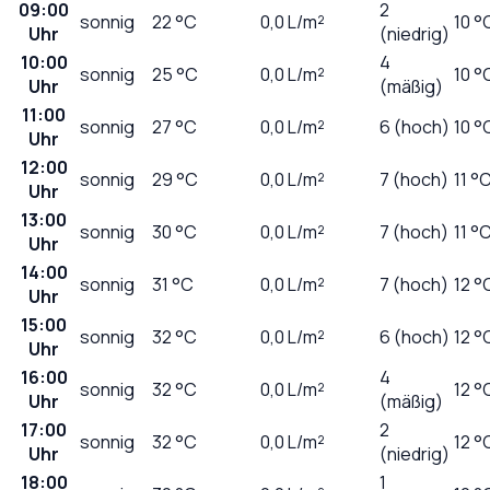
09:00
2
sonnig
22
°C
0,0
L/m²
10 °
Uhr
(niedrig)
10:00
4
sonnig
25
°C
0,0
L/m²
10 °
Uhr
(mäßig)
11:00
sonnig
27
°C
0,0
L/m²
6 (hoch)
10 °
Uhr
12:00
sonnig
29
°C
0,0
L/m²
7 (hoch)
11 °
Uhr
13:00
sonnig
30
°C
0,0
L/m²
7 (hoch)
11 °
Uhr
14:00
sonnig
31
°C
0,0
L/m²
7 (hoch)
12 °
Uhr
15:00
sonnig
32
°C
0,0
L/m²
6 (hoch)
12 °
Uhr
16:00
4
sonnig
32
°C
0,0
L/m²
12 °
Uhr
(mäßig)
17:00
2
sonnig
32
°C
0,0
L/m²
12 °
Uhr
(niedrig)
18:00
1