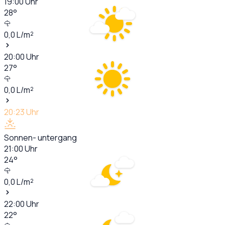
19:00
Uhr
28
°
0,0
L/m²
20:00
Uhr
27
°
0,0
L/m²
20:23
Uhr
Sonnen- untergang
21:00
Uhr
24
°
0,0
L/m²
22:00
Uhr
22
°