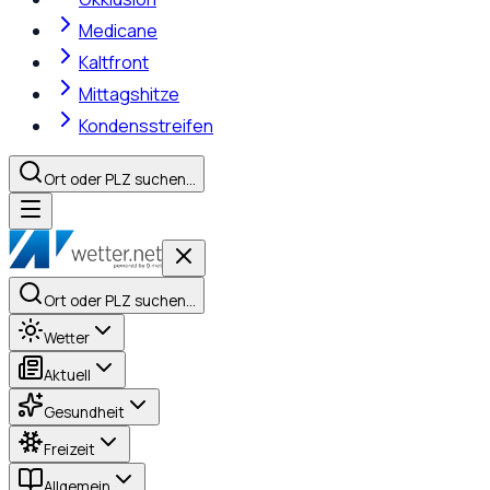
Medicane
Kaltfront
Mittagshitze
Kondensstreifen
Ort oder PLZ suchen…
Ort oder PLZ suchen…
Wetter
Aktuell
Gesundheit
Freizeit
Allgemein