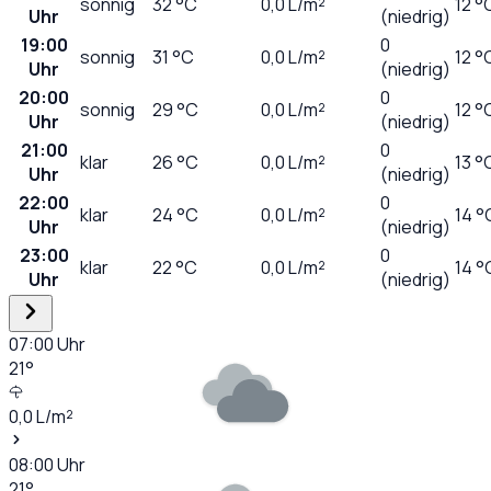
sonnig
32
°C
0,0
L/m²
12 °
Uhr
(niedrig)
19:00
0
sonnig
31
°C
0,0
L/m²
12 °
Uhr
(niedrig)
20:00
0
sonnig
29
°C
0,0
L/m²
12 °
Uhr
(niedrig)
21:00
0
klar
26
°C
0,0
L/m²
13 °
Uhr
(niedrig)
22:00
0
klar
24
°C
0,0
L/m²
14 °
Uhr
(niedrig)
23:00
0
klar
22
°C
0,0
L/m²
14 °
Uhr
(niedrig)
07:00
Uhr
21
°
0,0
L/m²
08:00
Uhr
21
°