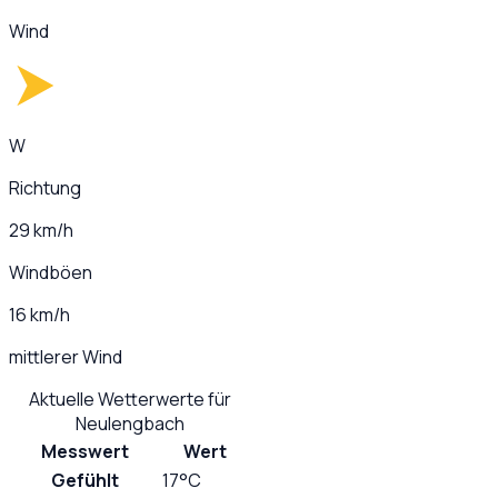
Wind
W
Richtung
29 km/h
Windböen
16 km/h
mittlerer Wind
Aktuelle Wetterwerte für
Neulengbach
Messwert
Wert
Gefühlt
17°C