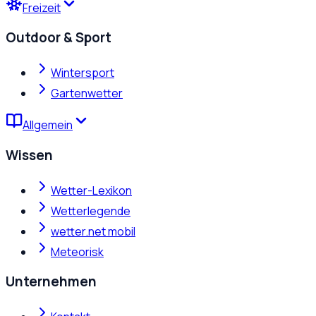
Freizeit
Outdoor & Sport
Wintersport
Gartenwetter
Allgemein
Wissen
Wetter-Lexikon
Wetterlegende
wetter.net mobil
Meteorisk
Unternehmen