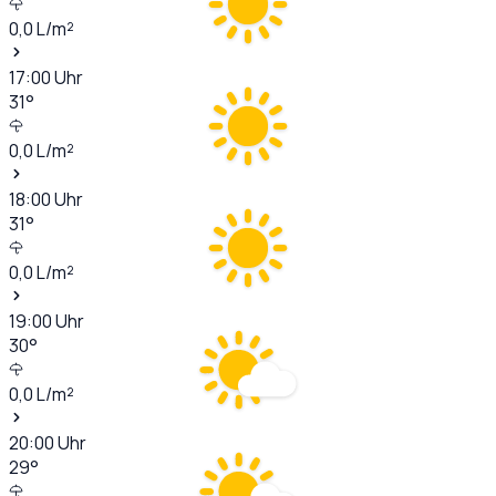
0,0
L/m²
17:00
Uhr
31
°
0,0
L/m²
18:00
Uhr
31
°
0,0
L/m²
19:00
Uhr
30
°
0,0
L/m²
20:00
Uhr
29
°