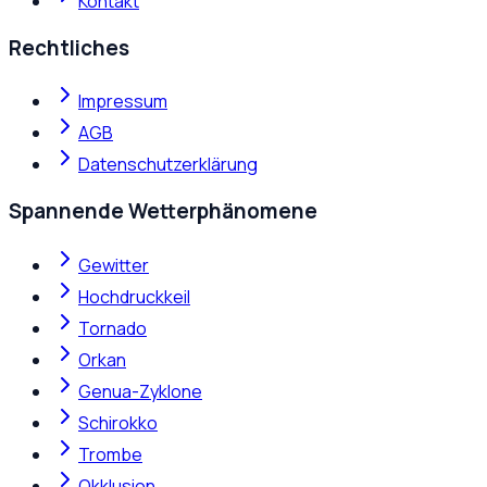
Kontakt
Rechtliches
Impressum
AGB
Datenschutzerklärung
Spannende Wetterphänomene
Gewitter
Hochdruckkeil
Tornado
Orkan
Genua-Zyklone
Schirokko
Trombe
Okklusion