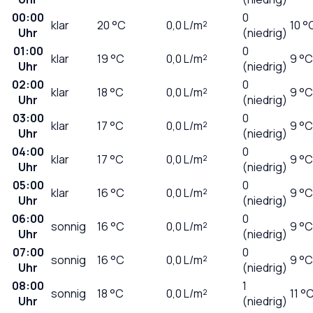
00:00
0
klar
20
°C
0,0
L/m²
10 °
Uhr
(niedrig)
01:00
0
klar
19
°C
0,0
L/m²
9 °C
Uhr
(niedrig)
02:00
0
klar
18
°C
0,0
L/m²
9 °C
Uhr
(niedrig)
03:00
0
klar
17
°C
0,0
L/m²
9 °C
Uhr
(niedrig)
04:00
0
klar
17
°C
0,0
L/m²
9 °C
Uhr
(niedrig)
05:00
0
klar
16
°C
0,0
L/m²
9 °C
Uhr
(niedrig)
06:00
0
sonnig
16
°C
0,0
L/m²
9 °C
Uhr
(niedrig)
07:00
0
sonnig
16
°C
0,0
L/m²
9 °C
Uhr
(niedrig)
08:00
1
sonnig
18
°C
0,0
L/m²
11 °
Uhr
(niedrig)