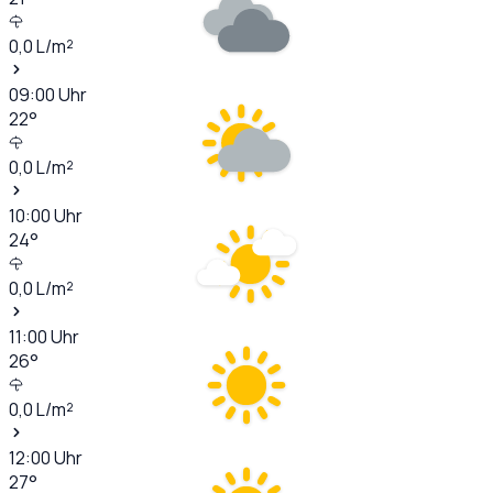
0,0
L/m²
09:00
Uhr
22
°
0,0
L/m²
10:00
Uhr
24
°
0,0
L/m²
11:00
Uhr
26
°
0,0
L/m²
12:00
Uhr
27
°