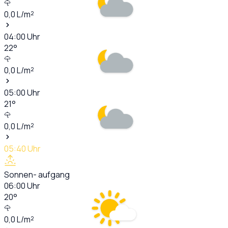
0,0
L/m²
04:00
Uhr
22
°
0,0
L/m²
05:00
Uhr
21
°
0,0
L/m²
05:40
Uhr
Sonnen- aufgang
06:00
Uhr
20
°
0,0
L/m²