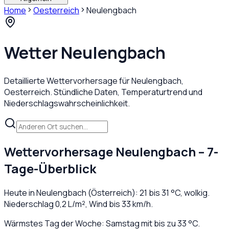
Home
Oesterreich
Neulengbach
Wetter
Neulengbach
Detaillierte Wettervorhersage für
Neulengbach
,
Oesterreich
. Stündliche Daten, Temperaturtrend und
Niederschlagswahrscheinlichkeit.
Wettervorhersage
Neulengbach
– 7-
Tage-Überblick
Heute in
Neulengbach
(
Österreich
):
21
bis
31
°C,
wolkig
.
Niederschlag
0,2
L/m², Wind bis
33
km/h.
Wärmstes Tag der Woche: Samstag mit bis zu 33 °C.