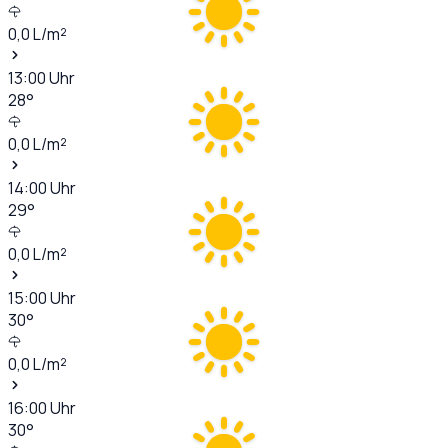
0,0
L/m²
13:00
Uhr
28
°
0,0
L/m²
14:00
Uhr
29
°
0,0
L/m²
15:00
Uhr
30
°
0,0
L/m²
16:00
Uhr
30
°