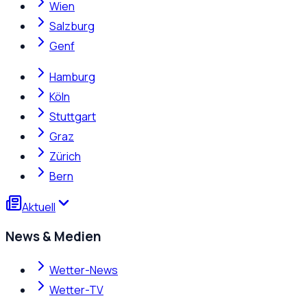
Wien
Salzburg
Genf
Hamburg
Köln
Stuttgart
Graz
Zürich
Bern
Aktuell
News & Medien
Wetter-News
Wetter-TV