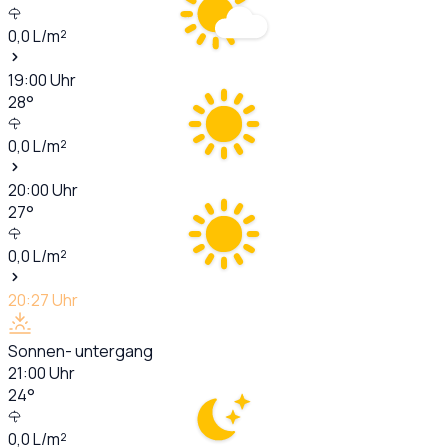
0,0
L/m²
19:00
Uhr
28
°
0,0
L/m²
20:00
Uhr
27
°
0,0
L/m²
20:27
Uhr
Sonnen- untergang
21:00
Uhr
24
°
0,0
L/m²