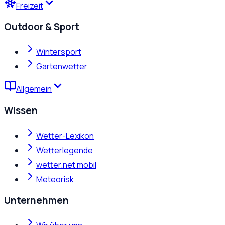
Freizeit
Outdoor & Sport
Wintersport
Gartenwetter
Allgemein
Wissen
Wetter-Lexikon
Wetterlegende
wetter.net mobil
Meteorisk
Unternehmen