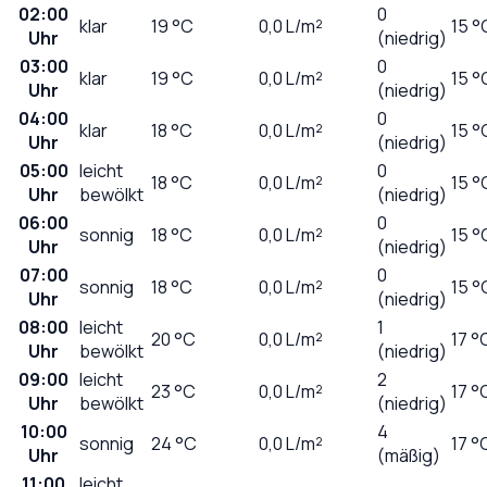
02:00
0
klar
19
°C
0,0
L/m²
15 °
Uhr
(niedrig)
03:00
0
klar
19
°C
0,0
L/m²
15 °
Uhr
(niedrig)
04:00
0
klar
18
°C
0,0
L/m²
15 °
Uhr
(niedrig)
05:00
leicht
0
18
°C
0,0
L/m²
15 °
Uhr
bewölkt
(niedrig)
06:00
0
sonnig
18
°C
0,0
L/m²
15 °
Uhr
(niedrig)
07:00
0
sonnig
18
°C
0,0
L/m²
15 °
Uhr
(niedrig)
08:00
leicht
1
20
°C
0,0
L/m²
17 °
Uhr
bewölkt
(niedrig)
09:00
leicht
2
23
°C
0,0
L/m²
17 °
Uhr
bewölkt
(niedrig)
10:00
4
sonnig
24
°C
0,0
L/m²
17 °
Uhr
(mäßig)
11:00
leicht