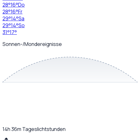
28
°
16
°
Do
28
°
16
°
Fr
29
°
14
°
Sa
29
°
14
°
So
31
°
17
°
Sonnen-/Mondereignisse
14h 36m
Tageslichtstunden