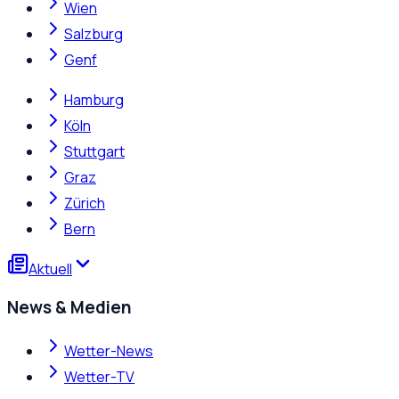
Wien
Salzburg
Genf
Hamburg
Köln
Stuttgart
Graz
Zürich
Bern
Aktuell
News & Medien
Wetter-News
Wetter-TV