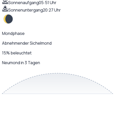
Sonnenaufgang
05:51 Uhr
Sonnenuntergang
20:27 Uhr
Mondphase
Abnehmender Sichelmond
15
%
beleuchtet
Neumond in 3 Tagen