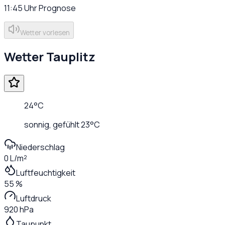
11:45
Uhr
Prognose
Wetter vorlesen
Wetter
Tauplitz
24
°C
sonnig
, gefühlt
23
°C
Niederschlag
0 L/m²
Luftfeuchtigkeit
55 %
Luftdruck
920 hPa
Taupunkt