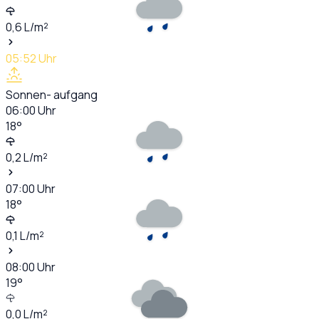
0,6
L/m²
05:52
Uhr
Sonnen- aufgang
06:00
Uhr
18
°
0,2
L/m²
07:00
Uhr
18
°
0,1
L/m²
08:00
Uhr
19
°
0,0
L/m²