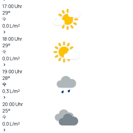
17:00
Uhr
29
°
0,0
L/m²
18:00
Uhr
29
°
0,0
L/m²
19:00
Uhr
28
°
0,3
L/m²
20:00
Uhr
25
°
0,0
L/m²