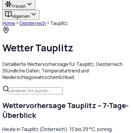
Freizeit
Allgemein
Home
Oesterreich
Tauplitz
Wetter
Tauplitz
Detaillierte Wettervorhersage für
Tauplitz
,
Oesterreich
.
Stündliche Daten, Temperaturtrend und
Niederschlagswahrscheinlichkeit.
Wettervorhersage
Tauplitz
– 7-Tage-
Überblick
Heute in
Tauplitz
(
Österreich
):
15
bis
29
°C,
sonnig
.