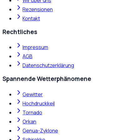
Wir über uns
Rezensionen
Kontakt
Rechtliches
Impressum
AGB
Datenschutzerklärung
Spannende Wetterphänomene
Gewitter
Hochdruckkeil
Tornado
Orkan
Genua-Zyklone
Schirokko