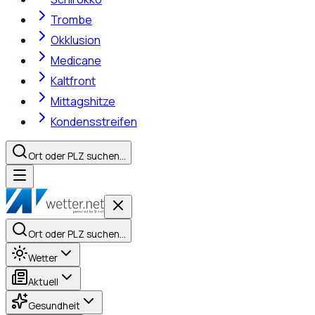
Trombe
Okklusion
Medicane
Kaltfront
Mittagshitze
Kondensstreifen
Ort oder PLZ suchen…
Ort oder PLZ suchen…
Wetter
Aktuell
Gesundheit