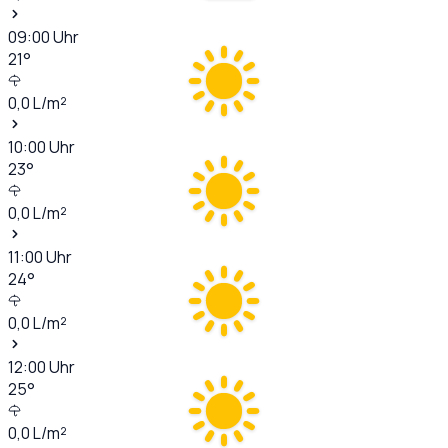
09:00
Uhr
21
°
0,0
L/m²
10:00
Uhr
23
°
0,0
L/m²
11:00
Uhr
24
°
0,0
L/m²
12:00
Uhr
25
°
0,0
L/m²