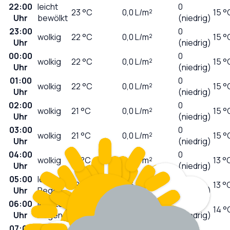
22:00
leicht
0
23
°C
0,0
L/m²
15 °
Uhr
bewölkt
(niedrig)
23:00
0
wolkig
22
°C
0,0
L/m²
15 °
Uhr
(niedrig)
00:00
0
wolkig
22
°C
0,0
L/m²
15 °
Uhr
(niedrig)
01:00
0
wolkig
22
°C
0,0
L/m²
15 °
Uhr
(niedrig)
02:00
0
wolkig
21
°C
0,0
L/m²
15 °
Uhr
(niedrig)
03:00
0
wolkig
21
°C
0,0
L/m²
15 °
Uhr
(niedrig)
04:00
0
wolkig
18
°C
0,0
L/m²
13 °
Uhr
(niedrig)
05:00
leichter
0
19
°C
0,6
L/m²
13 °
Uhr
Regen
(niedrig)
06:00
leichter
0
18
°C
0,2
L/m²
14 °
Uhr
Regen
(niedrig)
07:00
leichter
0