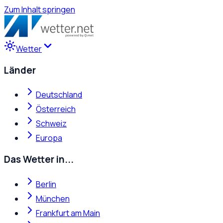
Zum Inhalt springen
Wetter
Länder
Deutschland
Österreich
Schweiz
Europa
Das Wetter in...
Berlin
München
Frankfurt am Main