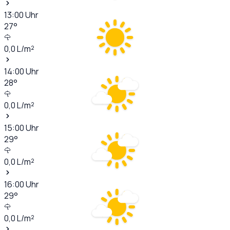
13:00
Uhr
27
°
0,0
L/m²
14:00
Uhr
28
°
0,0
L/m²
15:00
Uhr
29
°
0,0
L/m²
16:00
Uhr
29
°
0,0
L/m²