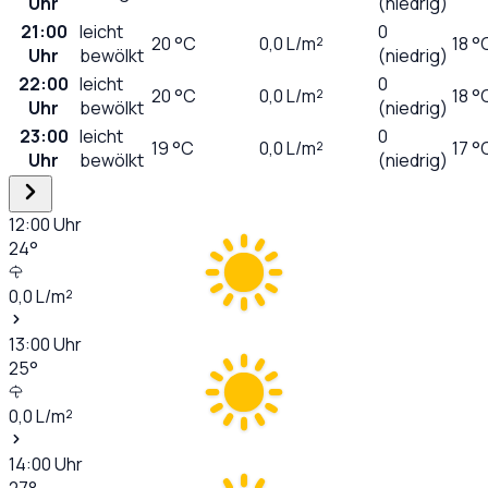
Uhr
(niedrig)
21:00
leicht
0
20
°C
0,0
L/m²
18 °
Uhr
bewölkt
(niedrig)
22:00
leicht
0
20
°C
0,0
L/m²
18 °
Uhr
bewölkt
(niedrig)
23:00
leicht
0
19
°C
0,0
L/m²
17 °
Uhr
bewölkt
(niedrig)
12:00
Uhr
24
°
0,0
L/m²
13:00
Uhr
25
°
0,0
L/m²
14:00
Uhr
27
°