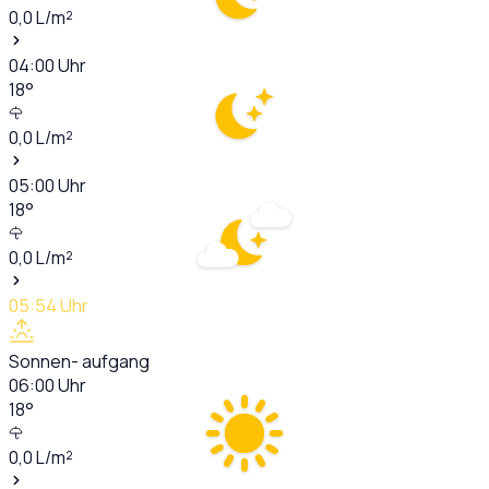
0,0
L/m²
04:00
Uhr
18
°
0,0
L/m²
05:00
Uhr
18
°
0,0
L/m²
05:54
Uhr
Sonnen- aufgang
06:00
Uhr
18
°
0,0
L/m²