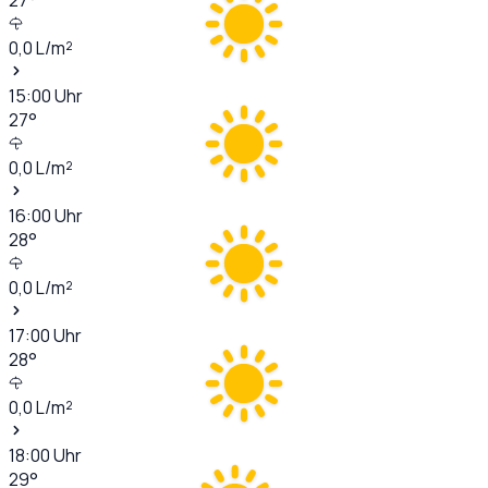
0,0
L/m²
15:00
Uhr
27
°
0,0
L/m²
16:00
Uhr
28
°
0,0
L/m²
17:00
Uhr
28
°
0,0
L/m²
18:00
Uhr
29
°