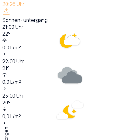
20:26
Uhr
Sonnen- untergang
21:00
Uhr
22
°
0,0
L/m²
22:00
Uhr
21
°
0,0
L/m²
23:00
Uhr
20
°
0,0
L/m²