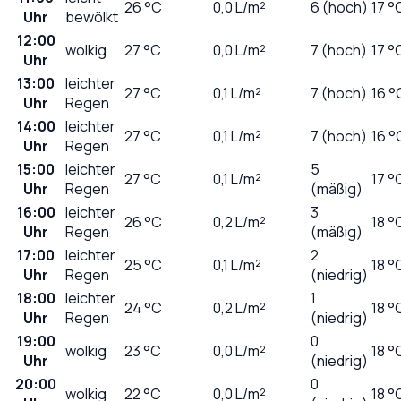
26
°C
0,0
L/m²
6 (hoch)
17 °
Uhr
bewölkt
12:00
wolkig
27
°C
0,0
L/m²
7 (hoch)
17 °
Uhr
13:00
leichter
27
°C
0,1
L/m²
7 (hoch)
16 °
Uhr
Regen
14:00
leichter
27
°C
0,1
L/m²
7 (hoch)
16 °
Uhr
Regen
15:00
leichter
5
27
°C
0,1
L/m²
17 °
Uhr
Regen
(mäßig)
16:00
leichter
3
26
°C
0,2
L/m²
18 °
Uhr
Regen
(mäßig)
17:00
leichter
2
25
°C
0,1
L/m²
18 °
Uhr
Regen
(niedrig)
18:00
leichter
1
24
°C
0,2
L/m²
18 °
Uhr
Regen
(niedrig)
19:00
0
wolkig
23
°C
0,0
L/m²
18 °
Uhr
(niedrig)
20:00
0
wolkig
22
°C
0,0
L/m²
18 °