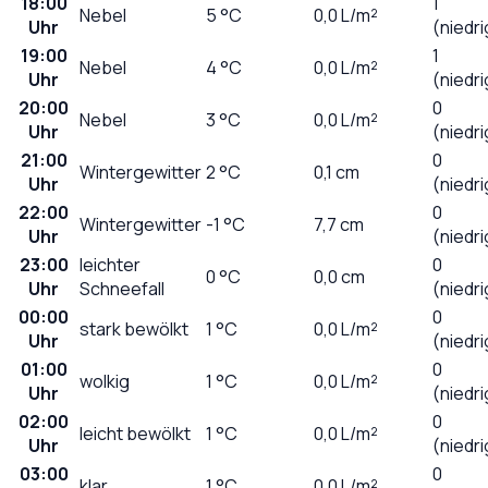
18:00
1
Nebel
5
°C
0,0
L/m²
Uhr
(niedri
19:00
1
Nebel
4
°C
0,0
L/m²
Uhr
(niedri
20:00
0
Nebel
3
°C
0,0
L/m²
Uhr
(niedri
21:00
0
Wintergewitter
2
°C
0,1
cm
Uhr
(niedri
22:00
0
Wintergewitter
-1
°C
7,7
cm
Uhr
(niedri
23:00
leichter
0
0
°C
0,0
cm
Uhr
Schneefall
(niedri
00:00
0
stark bewölkt
1
°C
0,0
L/m²
Uhr
(niedri
01:00
0
wolkig
1
°C
0,0
L/m²
Uhr
(niedri
02:00
0
leicht bewölkt
1
°C
0,0
L/m²
Uhr
(niedri
03:00
0
klar
1
°C
0,0
L/m²