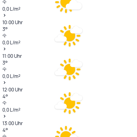
0,0
L/m²
10:00
Uhr
3
°
0,0
L/m²
11:00
Uhr
3
°
0,0
L/m²
12:00
Uhr
4
°
0,0
L/m²
13:00
Uhr
4
°