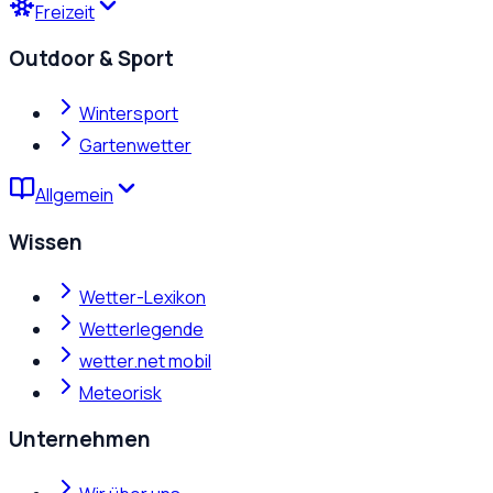
Freizeit
Outdoor & Sport
Wintersport
Gartenwetter
Allgemein
Wissen
Wetter-Lexikon
Wetterlegende
wetter.net mobil
Meteorisk
Unternehmen