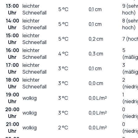
13:00
leichter
9 (seh
5
°C
0,1
cm
Uhr
Schneefall
hoch)
14:00
leichter
8 (seh
5
°C
0,1
cm
Uhr
Schneefall
hoch)
15:00
leichter
5
°C
0,2
cm
7 (hoc
Uhr
Schneefall
16:00
leichter
5
4
°C
0,3
cm
Uhr
Schneefall
(mäßig
17:00
leichter
3
3
°C
0,1
cm
Uhr
Schneefall
(mäßig
18:00
leichter
2
3
°C
0,0
cm
Uhr
Schneefall
(niedri
19:00
1
wolkig
3
°C
0,0
L/m²
Uhr
(niedri
20:00
0
wolkig
3
°C
0,0
L/m²
Uhr
(niedri
21:00
0
wolkig
2
°C
0,0
L/m²
Uhr
(niedri