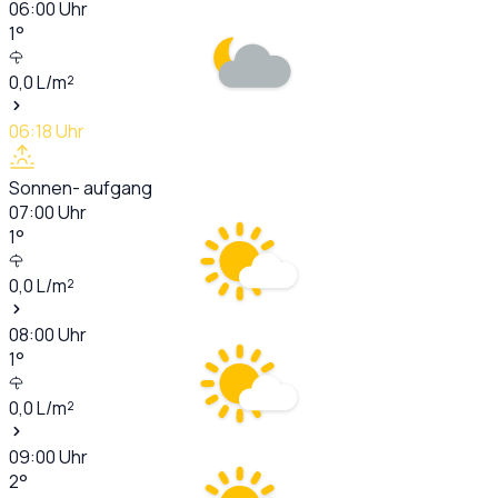
06:00
Uhr
1
°
0,0
L/m²
06:18
Uhr
Sonnen- aufgang
07:00
Uhr
1
°
0,0
L/m²
08:00
Uhr
1
°
0,0
L/m²
09:00
Uhr
2
°