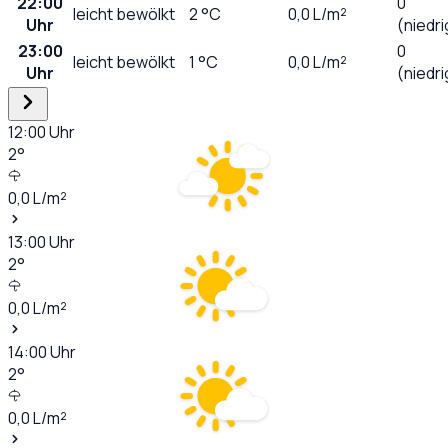
22:00
0
leicht bewölkt
2
°C
0,0
L/m²
Uhr
(niedri
23:00
0
leicht bewölkt
1
°C
0,0
L/m²
Uhr
(niedri
12:00
Uhr
2
°
0,0
L/m²
13:00
Uhr
2
°
0,0
L/m²
14:00
Uhr
2
°
0,0
L/m²