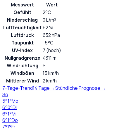
Messwert
Wert
Gefühlt
2°C
Niederschlag
0 L/m²
Luftfeuchtigkeit
62 %
Luftdruck
632 hPa
Taupunkt
-5°C
UV-Index
7 (hoch)
Nullgradgrenze
4311 m
Windrichtung
S
Windböen
15 km/h
Mittlerer Wind
2 km/h
7-Tage-Trend
14 Tage →
Stündliche Prognose →
So
5
°
1
°
Mo
6
°
0
°
Di
6
°
1
°
Mi
6
°
1
°
Do
7
°
1
°
Fr