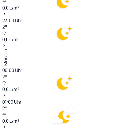
0,0
L/m²
23:00
Uhr
2
°
0,0
L/m²
Morgen
00:00
Uhr
2
°
0,0
L/m²
01:00
Uhr
2
°
0,0
L/m²