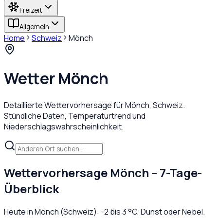
Freizeit
Allgemein
Home
Schweiz
Mönch
Wetter
Mönch
Detaillierte Wettervorhersage für
Mönch
,
Schweiz
.
Stündliche Daten, Temperaturtrend und
Niederschlagswahrscheinlichkeit.
Wettervorhersage
Mönch
– 7-Tage-
Überblick
Heute in
Mönch
(
Schweiz
):
-2
bis
3
°C,
Dunst oder Nebel
.