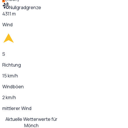
Nullgradgrenze
4311 m
Wind
S
Richtung
15 km/h
Windböen
2 km/h
mittlerer Wind
Aktuelle Wetterwerte für
Mönch