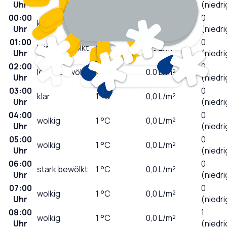
Uhr
(niedri
00:00
0
klar
2
°C
0,0
L/m²
Uhr
(niedri
01:00
0
leicht bewölkt
2
°C
0,0
L/m²
Uhr
(niedri
02:00
0
leicht bewölkt
1
°C
0,0
L/m²
Uhr
(niedri
03:00
0
klar
1
°C
0,0
L/m²
Uhr
(niedri
04:00
0
wolkig
1
°C
0,0
L/m²
Uhr
(niedri
05:00
0
wolkig
1
°C
0,0
L/m²
Uhr
(niedri
06:00
0
stark bewölkt
1
°C
0,0
L/m²
Uhr
(niedri
07:00
0
wolkig
1
°C
0,0
L/m²
Uhr
(niedri
08:00
1
wolkig
1
°C
0,0
L/m²
Uhr
(niedri