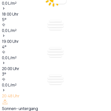
0,0
L/m²
18:00
Uhr
5
°
0,0
L/m²
19:00
Uhr
4
°
0,0
L/m²
20:00
Uhr
3
°
0,0
L/m²
20:48
Uhr
Sonnen- untergang