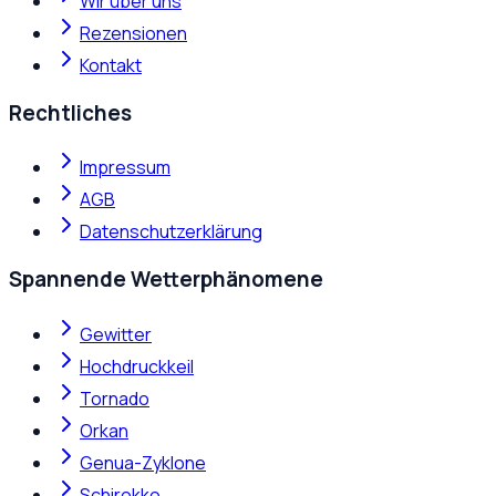
Wir über uns
Rezensionen
Kontakt
Rechtliches
Impressum
AGB
Datenschutzerklärung
Spannende Wetterphänomene
Gewitter
Hochdruckkeil
Tornado
Orkan
Genua-Zyklone
Schirokko