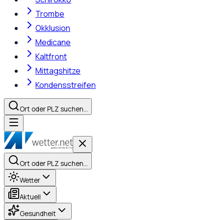
Trombe
Okklusion
Medicane
Kaltfront
Mittagshitze
Kondensstreifen
Ort oder PLZ suchen…
Ort oder PLZ suchen…
Wetter
Aktuell
Gesundheit