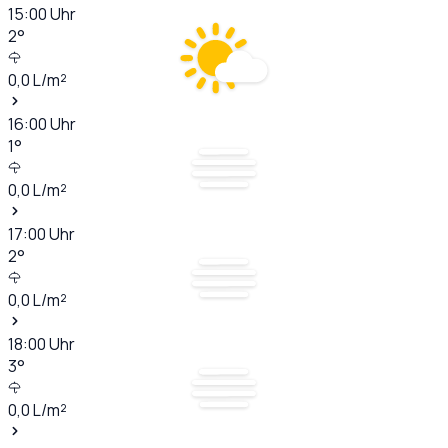
15:00
Uhr
2
°
0,0
L/m²
16:00
Uhr
1
°
0,0
L/m²
17:00
Uhr
2
°
0,0
L/m²
18:00
Uhr
3
°
0,0
L/m²