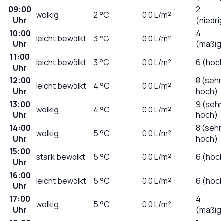
09:00
2
wolkig
2
°C
0,0
L/m²
Uhr
(niedri
10:00
4
leicht bewölkt
3
°C
0,0
L/m²
Uhr
(mäßig
11:00
leicht bewölkt
3
°C
0,0
L/m²
6 (hoc
Uhr
12:00
8 (seh
leicht bewölkt
4
°C
0,0
L/m²
Uhr
hoch)
13:00
9 (seh
wolkig
4
°C
0,0
L/m²
Uhr
hoch)
14:00
8 (seh
wolkig
5
°C
0,0
L/m²
Uhr
hoch)
15:00
stark bewölkt
5
°C
0,0
L/m²
6 (hoc
Uhr
16:00
leicht bewölkt
5
°C
0,0
L/m²
6 (hoc
Uhr
17:00
4
wolkig
5
°C
0,0
L/m²
Uhr
(mäßig