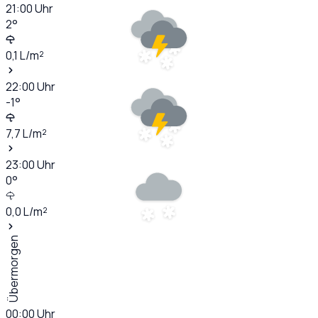
21:00
Uhr
2
°
0,1
L/m²
22:00
Uhr
-1
°
7,7
L/m²
23:00
Uhr
0
°
0,0
L/m²
Übermorgen
00:00
Uhr