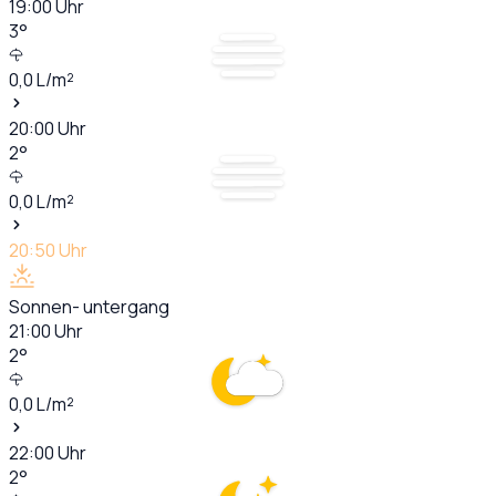
19:00
Uhr
3
°
0,0
L/m²
20:00
Uhr
2
°
0,0
L/m²
20:50
Uhr
Sonnen- untergang
21:00
Uhr
2
°
0,0
L/m²
22:00
Uhr
2
°