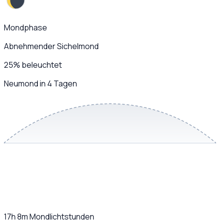
Mondphase
Abnehmender Sichelmond
25
%
beleuchtet
Neumond in 4 Tagen
17h 8m
Mondlichtstunden