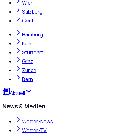
Wien
Salzburg
Genf
Hamburg
Köln
Stuttgart
Graz
Zürich
Bern
Aktuell
News & Medien
Wetter-News
Wetter-TV