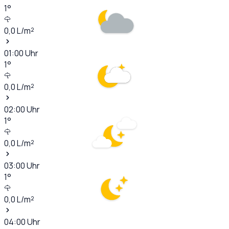
1
°
0,0
L/m²
01:00
Uhr
1
°
0,0
L/m²
02:00
Uhr
1
°
0,0
L/m²
03:00
Uhr
1
°
0,0
L/m²
04:00
Uhr